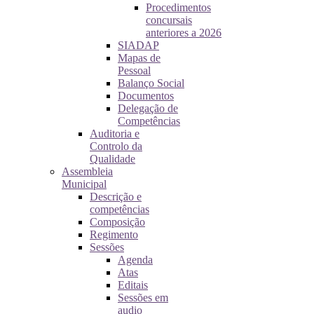
Procedimentos
concursais
anteriores a 2026
SIADAP
Mapas de
Pessoal
Balanço Social
Documentos
Delegação de
Competências
Auditoria e
Controlo da
Qualidade
Assembleia
Municipal
Descrição e
competências
Composição
Regimento
Sessões
Agenda
Atas
Editais
Sessões em
audio