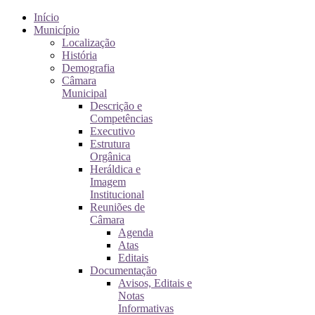
Início
Município
Localização
História
Demografia
Câmara
Municipal
Descrição e
Competências
Executivo
Estrutura
Orgânica
Heráldica e
Imagem
Institucional
Reuniões de
Câmara
Agenda
Atas
Editais
Documentação
Avisos, Editais e
Notas
Informativas