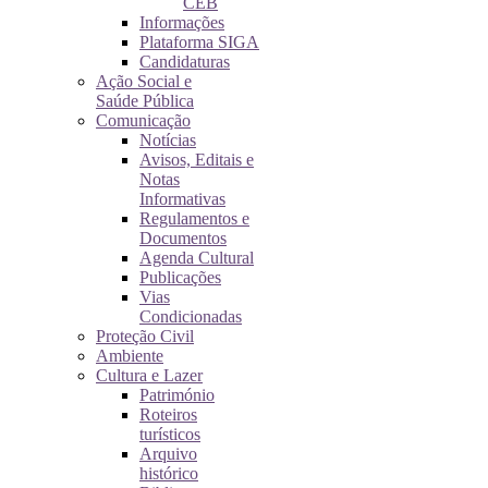
CEB
Informações
Plataforma SIGA
Candidaturas
Ação Social e
Saúde Pública
Comunicação
Notícias
Avisos, Editais e
Notas
Informativas
Regulamentos e
Documentos
Agenda Cultural
Publicações
Vias
Condicionadas
Proteção Civil
Ambiente
Cultura e Lazer
Património
Roteiros
turísticos
Arquivo
histórico