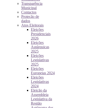
Transparência
Municipal
Contactos
Proteção de
dados
Atos Eleitorais
Eleições
Presidenciais
2026
Eleições
Autárquicas
2025
Eleições
Legislativas
2025
Eleições
Europeias 2024
Eleições
Legislativas
2024
Eleição da
Assembleia
Legislativa da
Região
Autónoma dos