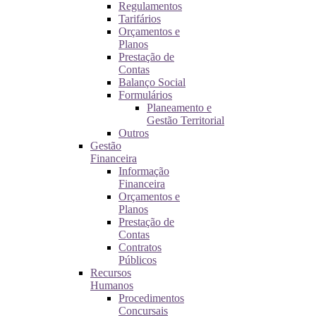
Regulamentos
Tarifários
Orçamentos e
Planos
Prestação de
Contas
Balanço Social
Formulários
Planeamento e
Gestão Territorial
Outros
Gestão
Financeira
Informação
Financeira
Orçamentos e
Planos
Prestação de
Contas
Contratos
Públicos
Recursos
Humanos
Procedimentos
Concursais