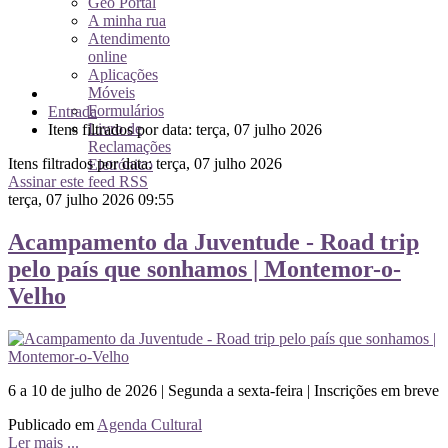
Geo Portal
A minha rua
Atendimento
online
Aplicações
Móveis
Formulários
Entrada
Livro de
Itens filtrados por data: terça, 07 julho 2026
Reclamações
Itens filtrados por data: terça, 07 julho 2026
Eletrónico
Assinar este feed RSS
terça, 07 julho 2026 09:55
Acampamento da Juventude - Road trip
pelo país que sonhamos | Montemor-o-
Velho
6 a 10 de julho de 2026 | Segunda a sexta-feira | Inscrições em breve
Publicado em
Agenda Cultural
Ler mais ...