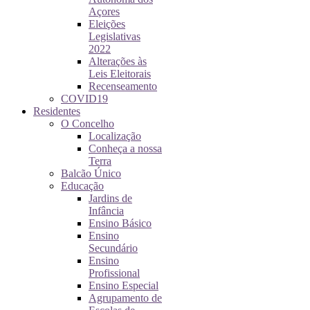
Açores
Eleições
Legislativas
2022
Alterações às
Leis Eleitorais
Recenseamento
COVID19
Residentes
O Concelho
Localização
Conheça a nossa
Terra
Balcão Único
Educação
Jardins de
Infância
Ensino Básico
Ensino
Secundário
Ensino
Profissional
Ensino Especial
Agrupamento de