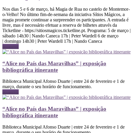
Nos dias 5 e 6 de março, há Magia de Rua no castelo de Montemor-
o-Velho! No último fim-de-semana da iniciativa Sítios Mágicos, a
magia promete continuar a surpreender os participantes. A entrada é
livre, mas é necessário efetuar a reserva de bilhetes através da
Ticketline - https://sitiosmagicos.ticketline.pt. Programa: 5 de março |
sábado 14h30 | Nando Caneca 17h | Peter Wardell 6 de março
| domingo 14h30 | Peter Wardell 17h | Nando Caneca
Ler mais
“Alice no País das Maravilhas” | exposição
bibliográfica itinerante
Biblioteca Municipal Afonso Duarte | entre 24 de fevereiro e 1 de
março, durante o seu horário de funcionamento.
Ler mais
“Alice no País das Maravilhas” | exposição
bibliográfica itinerante
Biblioteca Municipal Afonso Duarte | entre 24 de fevereiro e 1 de
março, durante o seu horário de funcionamento.