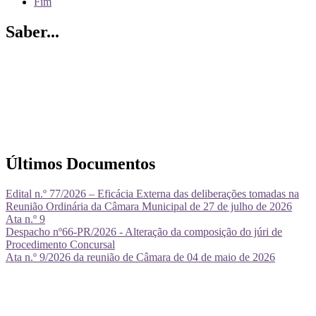
Fim
Saber...
Últimos Documentos
Edital n.º 77/2026 – Eficácia Externa das deliberações tomadas na
Reunião Ordinária da Câmara Municipal de 27 de julho de 2026
Ata n.º 9
Despacho nº66-PR/2026 - Alteração da composição do júri de
Procedimento Concursal
Ata n.º 9/2026 da reunião de Câmara de 04 de maio de 2026