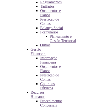
Regulamentos
Tarifários
Orçamentos e
Planos
Prestação de
Contas
Balanço Social
Formulários
Planeamento e
Gestão Territorial
Outros
Gestão
Financeira
Informação
Financeira
Orçamentos e
Planos
Prestação de
Contas
Contratos
Públicos
Recursos
Humanos
Procedimentos
Concursais