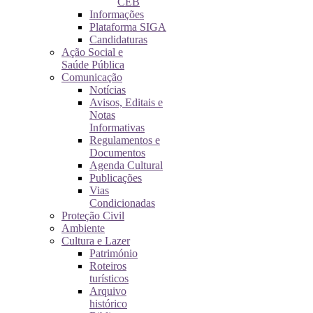
CEB
Informações
Plataforma SIGA
Candidaturas
Ação Social e
Saúde Pública
Comunicação
Notícias
Avisos, Editais e
Notas
Informativas
Regulamentos e
Documentos
Agenda Cultural
Publicações
Vias
Condicionadas
Proteção Civil
Ambiente
Cultura e Lazer
Património
Roteiros
turísticos
Arquivo
histórico