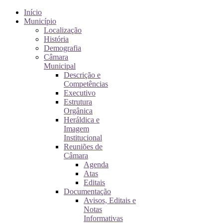
Início
Município
Localização
História
Demografia
Câmara
Municipal
Descrição e
Competências
Executivo
Estrutura
Orgânica
Heráldica e
Imagem
Institucional
Reuniões de
Câmara
Agenda
Atas
Editais
Documentação
Avisos, Editais e
Notas
Informativas