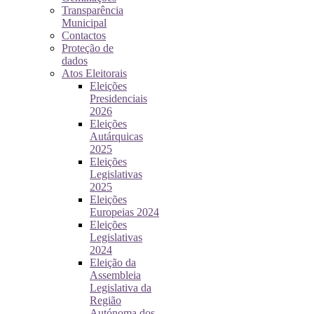
Transparência
Municipal
Contactos
Proteção de
dados
Atos Eleitorais
Eleições
Presidenciais
2026
Eleições
Autárquicas
2025
Eleições
Legislativas
2025
Eleições
Europeias 2024
Eleições
Legislativas
2024
Eleição da
Assembleia
Legislativa da
Região
Autónoma dos