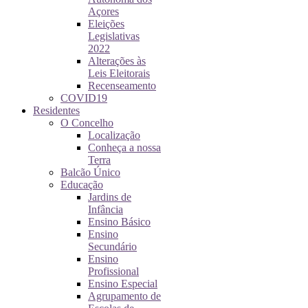
Açores
Eleições
Legislativas
2022
Alterações às
Leis Eleitorais
Recenseamento
COVID19
Residentes
O Concelho
Localização
Conheça a nossa
Terra
Balcão Único
Educação
Jardins de
Infância
Ensino Básico
Ensino
Secundário
Ensino
Profissional
Ensino Especial
Agrupamento de