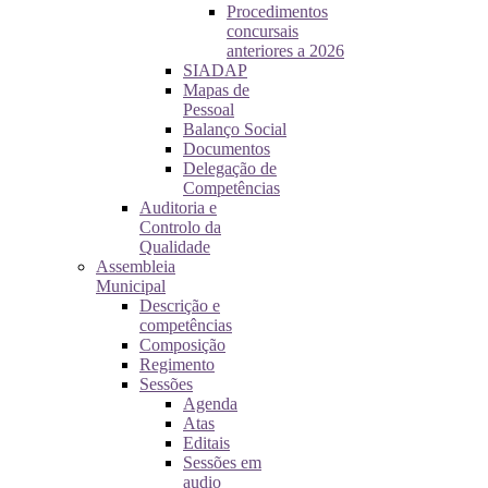
Procedimentos
concursais
anteriores a 2026
SIADAP
Mapas de
Pessoal
Balanço Social
Documentos
Delegação de
Competências
Auditoria e
Controlo da
Qualidade
Assembleia
Municipal
Descrição e
competências
Composição
Regimento
Sessões
Agenda
Atas
Editais
Sessões em
audio