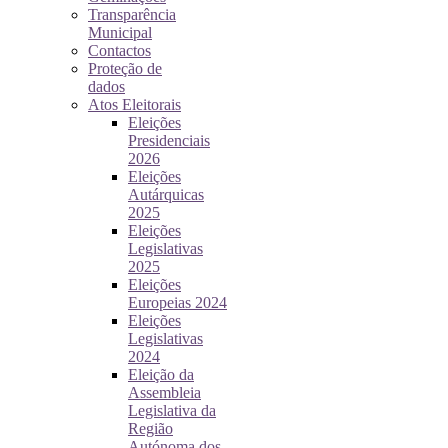
Transparência
Municipal
Contactos
Proteção de
dados
Atos Eleitorais
Eleições
Presidenciais
2026
Eleições
Autárquicas
2025
Eleições
Legislativas
2025
Eleições
Europeias 2024
Eleições
Legislativas
2024
Eleição da
Assembleia
Legislativa da
Região
Autónoma dos