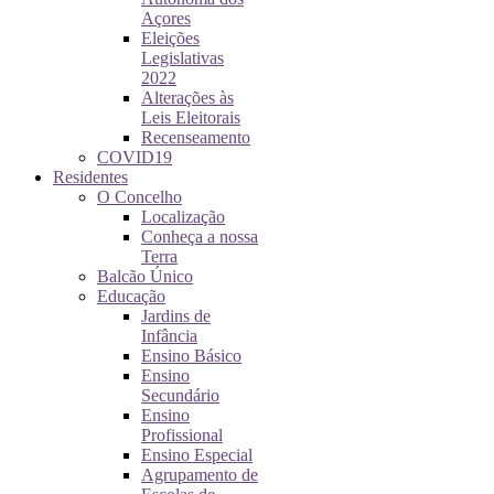
Açores
Eleições
Legislativas
2022
Alterações às
Leis Eleitorais
Recenseamento
COVID19
Residentes
O Concelho
Localização
Conheça a nossa
Terra
Balcão Único
Educação
Jardins de
Infância
Ensino Básico
Ensino
Secundário
Ensino
Profissional
Ensino Especial
Agrupamento de