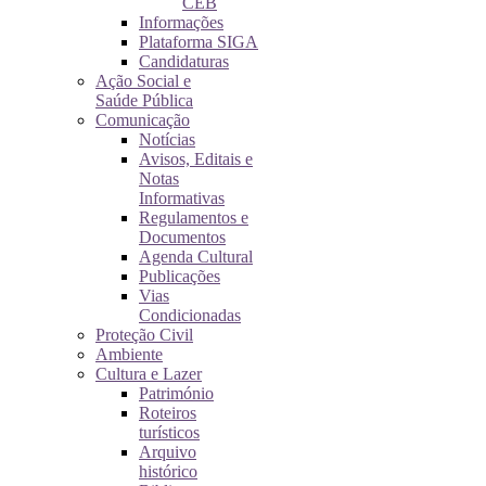
CEB
Informações
Plataforma SIGA
Candidaturas
Ação Social e
Saúde Pública
Comunicação
Notícias
Avisos, Editais e
Notas
Informativas
Regulamentos e
Documentos
Agenda Cultural
Publicações
Vias
Condicionadas
Proteção Civil
Ambiente
Cultura e Lazer
Património
Roteiros
turísticos
Arquivo
histórico