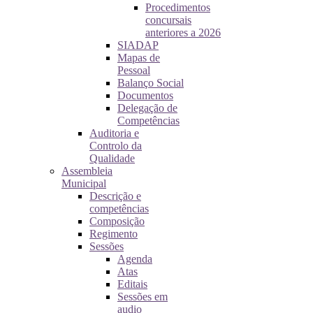
Procedimentos
concursais
anteriores a 2026
SIADAP
Mapas de
Pessoal
Balanço Social
Documentos
Delegação de
Competências
Auditoria e
Controlo da
Qualidade
Assembleia
Municipal
Descrição e
competências
Composição
Regimento
Sessões
Agenda
Atas
Editais
Sessões em
audio