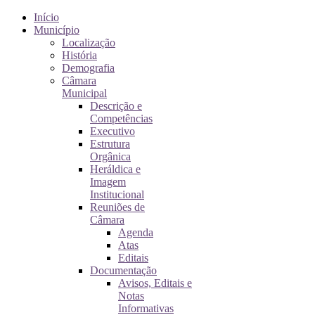
Início
Município
Localização
História
Demografia
Câmara
Municipal
Descrição e
Competências
Executivo
Estrutura
Orgânica
Heráldica e
Imagem
Institucional
Reuniões de
Câmara
Agenda
Atas
Editais
Documentação
Avisos, Editais e
Notas
Informativas