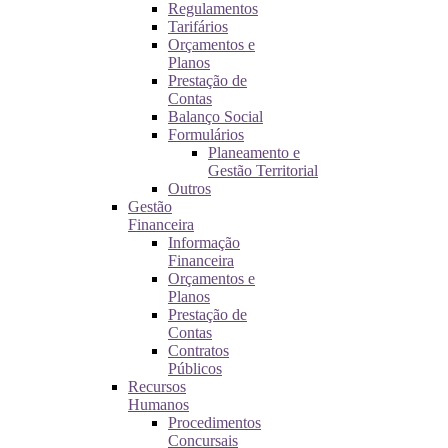
Regulamentos
Tarifários
Orçamentos e
Planos
Prestação de
Contas
Balanço Social
Formulários
Planeamento e
Gestão Territorial
Outros
Gestão
Financeira
Informação
Financeira
Orçamentos e
Planos
Prestação de
Contas
Contratos
Públicos
Recursos
Humanos
Procedimentos
Concursais