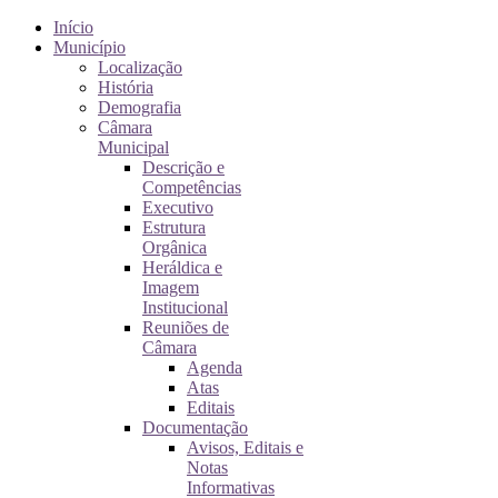
Início
Município
Localização
História
Demografia
Câmara
Municipal
Descrição e
Competências
Executivo
Estrutura
Orgânica
Heráldica e
Imagem
Institucional
Reuniões de
Câmara
Agenda
Atas
Editais
Documentação
Avisos, Editais e
Notas
Informativas