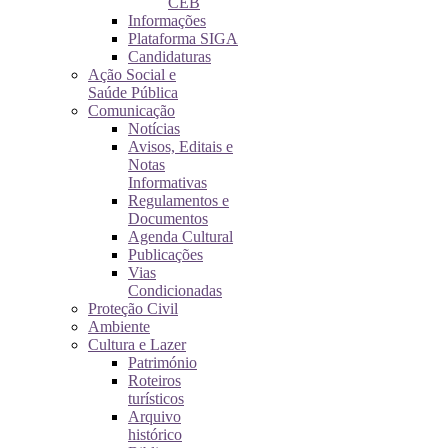
CEB
Informações
Plataforma SIGA
Candidaturas
Ação Social e
Saúde Pública
Comunicação
Notícias
Avisos, Editais e
Notas
Informativas
Regulamentos e
Documentos
Agenda Cultural
Publicações
Vias
Condicionadas
Proteção Civil
Ambiente
Cultura e Lazer
Património
Roteiros
turísticos
Arquivo
histórico