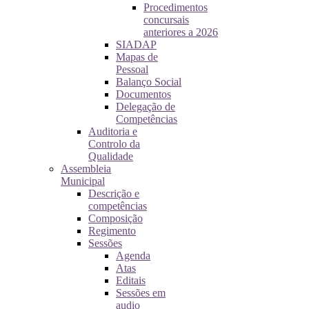
Procedimentos
concursais
anteriores a 2026
SIADAP
Mapas de
Pessoal
Balanço Social
Documentos
Delegação de
Competências
Auditoria e
Controlo da
Qualidade
Assembleia
Municipal
Descrição e
competências
Composição
Regimento
Sessões
Agenda
Atas
Editais
Sessões em
audio