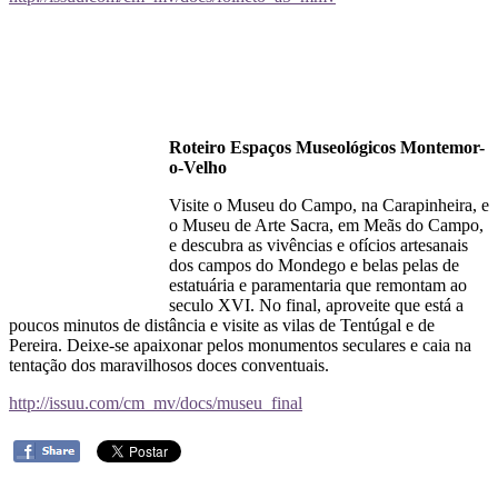
Roteiro Espaços Museológicos Montemor-
o-Velho
Visite o Museu do Campo, na Carapinheira, e
o Museu de Arte Sacra, em Meãs do Campo,
e descubra as vivências e ofícios artesanais
dos campos do Mondego e belas pelas de
estatuária e paramentaria que remontam ao
seculo XVI. No final, aproveite que está a
poucos minutos de distância e visite as vilas de Tentúgal e de
Pereira. Deixe-se apaixonar pelos monumentos seculares e caia na
tentação dos maravilhosos doces conventuais.
http://issuu.com/cm_mv/docs/museu_final