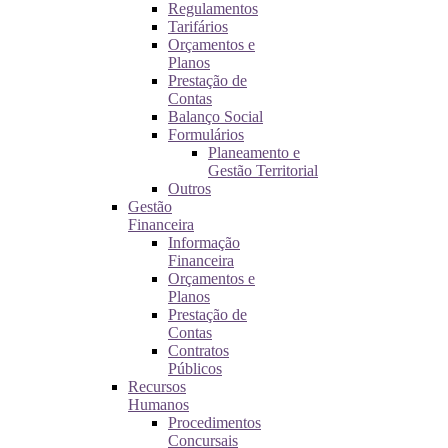
Regulamentos
Tarifários
Orçamentos e
Planos
Prestação de
Contas
Balanço Social
Formulários
Planeamento e
Gestão Territorial
Outros
Gestão
Financeira
Informação
Financeira
Orçamentos e
Planos
Prestação de
Contas
Contratos
Públicos
Recursos
Humanos
Procedimentos
Concursais