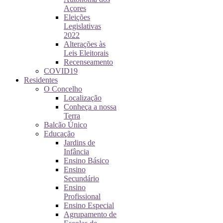
Açores
Eleições
Legislativas
2022
Alterações às
Leis Eleitorais
Recenseamento
COVID19
Residentes
O Concelho
Localização
Conheça a nossa
Terra
Balcão Único
Educação
Jardins de
Infância
Ensino Básico
Ensino
Secundário
Ensino
Profissional
Ensino Especial
Agrupamento de