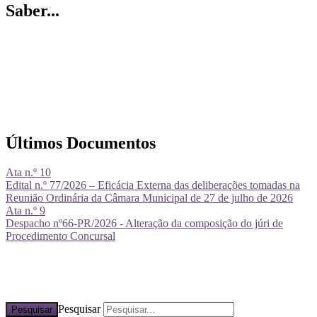
Saber...
Últimos Documentos
Ata n.º 10
Edital n.º 77/2026 – Eficácia Externa das deliberações tomadas na
Reunião Ordinária da Câmara Municipal de 27 de julho de 2026
Ata n.º 9
Despacho nº66-PR/2026 - Alteração da composição do júri de
Procedimento Concursal
Pesquisar
Pesquisar