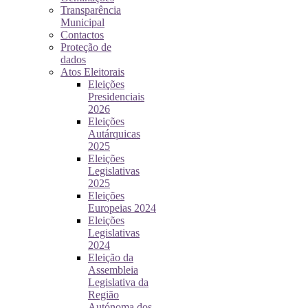
Transparência
Municipal
Contactos
Proteção de
dados
Atos Eleitorais
Eleições
Presidenciais
2026
Eleições
Autárquicas
2025
Eleições
Legislativas
2025
Eleições
Europeias 2024
Eleições
Legislativas
2024
Eleição da
Assembleia
Legislativa da
Região
Autónoma dos