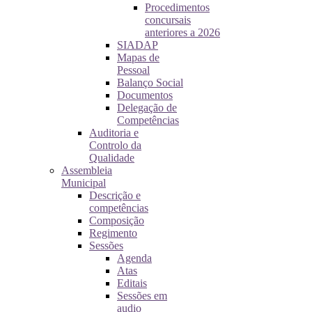
Procedimentos
concursais
anteriores a 2026
SIADAP
Mapas de
Pessoal
Balanço Social
Documentos
Delegação de
Competências
Auditoria e
Controlo da
Qualidade
Assembleia
Municipal
Descrição e
competências
Composição
Regimento
Sessões
Agenda
Atas
Editais
Sessões em
audio