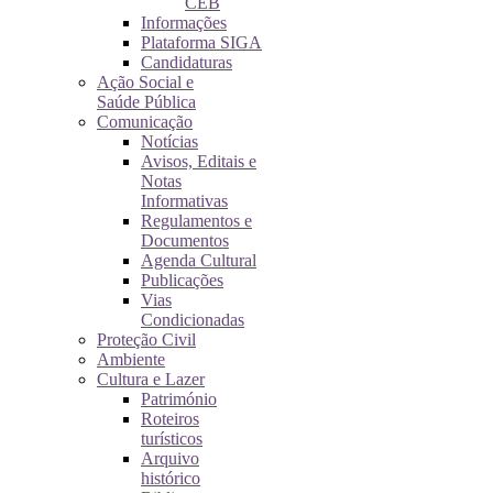
CEB
Informações
Plataforma SIGA
Candidaturas
Ação Social e
Saúde Pública
Comunicação
Notícias
Avisos, Editais e
Notas
Informativas
Regulamentos e
Documentos
Agenda Cultural
Publicações
Vias
Condicionadas
Proteção Civil
Ambiente
Cultura e Lazer
Património
Roteiros
turísticos
Arquivo
histórico