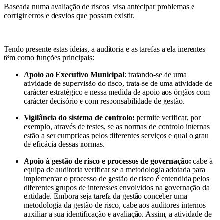
Baseada numa avaliação de riscos, visa antecipar problemas e
corrigir erros e desvios que possam existir.
Tendo presente estas ideias, a auditoria e as tarefas a ela inerentes
têm como funções principais:
Apoio ao Executivo Municipal
: tratando-se de uma
atividade de supervisão do risco, trata-se de uma atividade de
carácter estratégico e nessa medida de apoio aos órgãos com
carácter decisório e com responsabilidade de gestão.
Vigilância do sistema de controlo:
permite verificar, por
exemplo, através de testes, se as normas de controlo internas
estão a ser cumpridas pelos diferentes serviços e qual o grau
de eficácia dessas normas.
Apoio à gestão de risco e processos de governação:
cabe à
equipa de auditoria verificar se a metodologia adotada para
implementar o processo de gestão de risco é entendida pelos
diferentes grupos de interesses envolvidos na governação da
entidade. Embora seja tarefa da gestão conceber uma
metodologia da gestão de risco, cabe aos auditores internos
auxiliar a sua identificação e avaliação. Assim, a atividade de