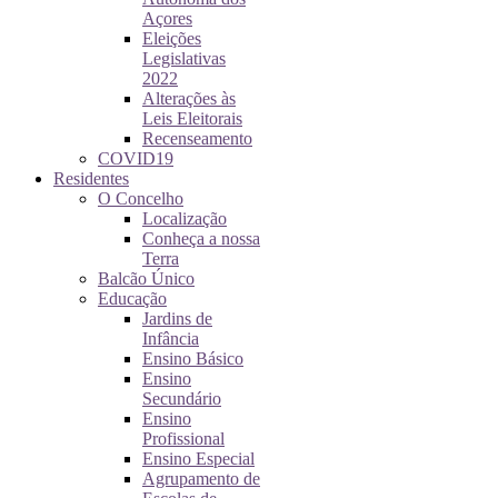
Açores
Eleições
Legislativas
2022
Alterações às
Leis Eleitorais
Recenseamento
COVID19
Residentes
O Concelho
Localização
Conheça a nossa
Terra
Balcão Único
Educação
Jardins de
Infância
Ensino Básico
Ensino
Secundário
Ensino
Profissional
Ensino Especial
Agrupamento de