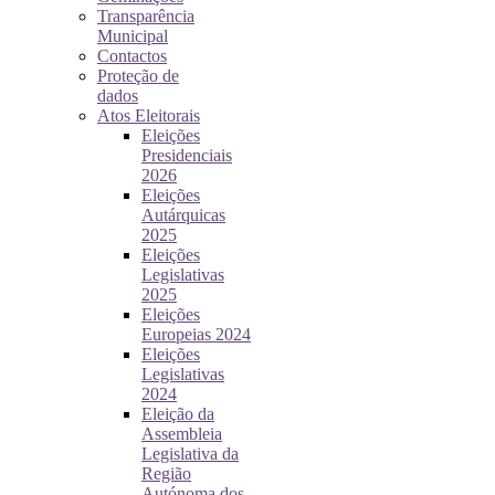
Transparência
Municipal
Contactos
Proteção de
dados
Atos Eleitorais
Eleições
Presidenciais
2026
Eleições
Autárquicas
2025
Eleições
Legislativas
2025
Eleições
Europeias 2024
Eleições
Legislativas
2024
Eleição da
Assembleia
Legislativa da
Região
Autónoma dos