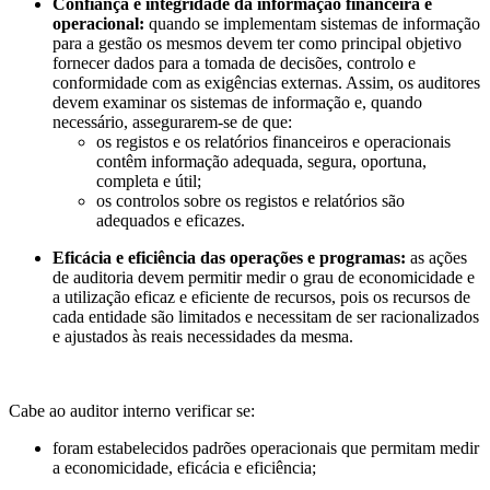
Confiança e integridade da informação financeira e
operacional:
quando se implementam sistemas de informação
para a gestão os mesmos devem ter como principal objetivo
fornecer dados para a tomada de decisões, controlo e
conformidade com as exigências externas. Assim, os auditores
devem examinar os sistemas de informação e, quando
necessário, assegurarem-se de que:
os registos e os relatórios financeiros e operacionais
contêm informação adequada, segura, oportuna,
completa e útil;
os controlos sobre os registos e relatórios são
adequados e eficazes.
Eficácia e eficiência das operações e programas:
as ações
de auditoria devem permitir medir o grau de economicidade e
a utilização eficaz e eficiente de recursos, pois os recursos de
cada entidade são limitados e necessitam de ser racionalizados
e ajustados às reais necessidades da mesma.
Cabe ao auditor interno verificar se:
foram estabelecidos padrões operacionais que permitam medir
a economicidade, eficácia e eficiência;