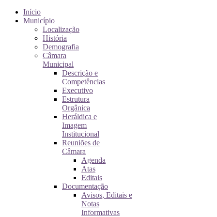
Início
Município
Localização
História
Demografia
Câmara
Municipal
Descrição e
Competências
Executivo
Estrutura
Orgânica
Heráldica e
Imagem
Institucional
Reuniões de
Câmara
Agenda
Atas
Editais
Documentação
Avisos, Editais e
Notas
Informativas