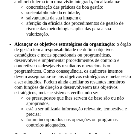
auditoria interna tem uma visão integrada
,
focalizada na:
concretização das práticas de boa gestão;
sustentabilidade da entidade;
salvaguarda da sua imagem e
aferição da eficácia dos procedimentos de gestão de
risco e das metodologias aplicadas para a sua
valorização.
Alcançar os objetivos estratégicos da organização:
o órgão
de gestão tem a responsabilidade de definir objetivos
estratégicos e metas operacionais ou programáticas,
desenvolver e implementar procedimentos de controlo e
concretizar os desejáveis resultados operacionais ou
programáticos. Como consequência, os auditores internos
devem assegurar-se se tais objetivos estratégicos e metas estão
a ser atingidos. Podem ainda auxiliar os restantes membros
com funções de direção a desenvolverem tais objetivos
estratégicos, metas e sistemas verificando se:
os pressupostos que lhes servem de base são ou não
apropriados;
está a ser utilizada informação relevante, tempestiva e
precisa;
foram incorporados nas operações ou programas
controlos adequados.