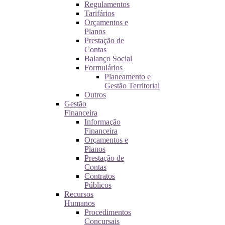
Regulamentos
Tarifários
Orçamentos e
Planos
Prestação de
Contas
Balanço Social
Formulários
Planeamento e
Gestão Territorial
Outros
Gestão
Financeira
Informação
Financeira
Orçamentos e
Planos
Prestação de
Contas
Contratos
Públicos
Recursos
Humanos
Procedimentos
Concursais