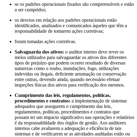
se os padrões operacionais fixados são compreensíveis e estão
a ser cumpridos;
os desvios em relação aos padrões operacionais estão
identificados, analisados e comunicados àqueles que têm a
responsabilidade de tomarem ações corretivas;
foram tomadas ações corretivas.
Salvaguarda dos ativos:
o auditor interno deve rever os
meios utilizados para salvaguardar os ativos dos diferentes
tipos de prejuízo que podem ocorrer resultado de diversas
naturezas como o roubo, inundações, fogo, utilizações
indevidas ou ilegais, deficiente arrumação ou conservação
entre outras, devendo ainda, quando necessário efetuar
inspeções físicas dos ativos para verificação dos mesmos.
Cumprimento das leis, regulamentos, políticas,
procedimentos e contratos:
a implementação de sistemas
adequados que assegurem o cumprimento das leis,
regulamentos, políticas, procedimentos e contratos que
possam ter um impacto significativo nas operações e relatórios
é da responsabilidade dos órgãos de gestão. Aos auditores
internos cabe avaliarem a adequação e eficiência de tais
sistemas e de verificarem se as atividades auditadas estão ou