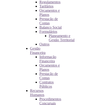
Regulamentos
Tarifários
Orçamentos e
Planos
Prestação de
Contas
Balanço Social
Formulários
Planeamento e
Gestão Territorial
Outros
Gestão
Financeira
Informação
Financeira
Orçamentos e
Planos
Prestação de
Contas
Contratos
Públicos
Recursos
Humanos
Procedimentos
Concursais