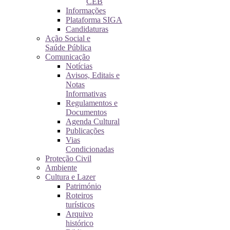
CEB
Informações
Plataforma SIGA
Candidaturas
Ação Social e
Saúde Pública
Comunicação
Notícias
Avisos, Editais e
Notas
Informativas
Regulamentos e
Documentos
Agenda Cultural
Publicações
Vias
Condicionadas
Proteção Civil
Ambiente
Cultura e Lazer
Património
Roteiros
turísticos
Arquivo
histórico