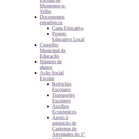
Escolas de
Montemor-o-
Velho
Documentos
estratégicos
Carta Educativa
Projeto
Educativo Local
Conselho
Municipal da
Educação
Número de
alunos
Ação Social
Escolar
Refeições
Escolares
Transportes
Escolares
Auxílios
Económicos
Apoio à
aquisição de
Cadernos de
Atividades do 1º