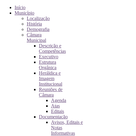
Início
Município
Localização
História
Demografia
Câmara
Municipal
Descrição e
Competências
Executivo
Estrutura
Orgânica
Heráldica e
Imagem
Institucional
Reuniões de
Câmara
Agenda
Atas
Editais
Documentação
Avisos, Editais e
Notas
Informativas