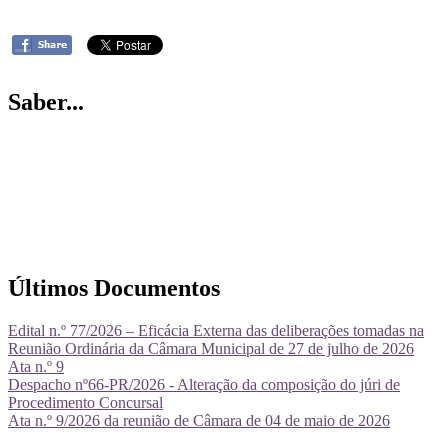
Saber...
Últimos Documentos
Edital n.º 77/2026 – Eficácia Externa das deliberações tomadas na
Reunião Ordinária da Câmara Municipal de 27 de julho de 2026
Ata n.º 9
Despacho nº66-PR/2026 - Alteração da composição do júri de
Procedimento Concursal
Ata n.º 9/2026 da reunião de Câmara de 04 de maio de 2026