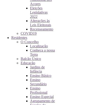
Açores
Eleições
Legislativas
2022
Alterações às
Leis Eleitorais
Recenseamento
COVID19
Residentes
O Concelho
Localização
Conheça a nossa
Terra
Balcão Único
Educação
Jardins de
Infância
Ensino Básico
Ensino
Secundário
Ensino
Profissional
Ensino Especial
Agrupamento de