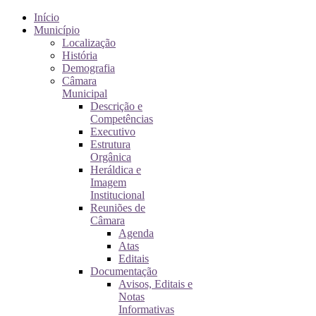
Início
Município
Localização
História
Demografia
Câmara
Municipal
Descrição e
Competências
Executivo
Estrutura
Orgânica
Heráldica e
Imagem
Institucional
Reuniões de
Câmara
Agenda
Atas
Editais
Documentação
Avisos, Editais e
Notas
Informativas