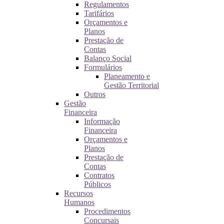
Regulamentos
Tarifários
Orçamentos e
Planos
Prestação de
Contas
Balanço Social
Formulários
Planeamento e
Gestão Territorial
Outros
Gestão
Financeira
Informação
Financeira
Orçamentos e
Planos
Prestação de
Contas
Contratos
Públicos
Recursos
Humanos
Procedimentos
Concursais