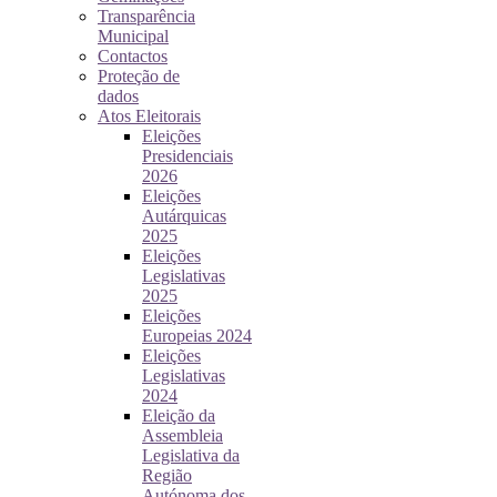
Transparência
Municipal
Contactos
Proteção de
dados
Atos Eleitorais
Eleições
Presidenciais
2026
Eleições
Autárquicas
2025
Eleições
Legislativas
2025
Eleições
Europeias 2024
Eleições
Legislativas
2024
Eleição da
Assembleia
Legislativa da
Região
Autónoma dos