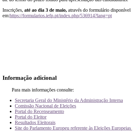
Inscrições,
até ao dia 3 de maio,
através do formulário disponível
em:
https://formularios.iefp.pt/index.php/536914?lang=pt
Informação adicional
Para mais informações consulte:
Secretaria Geral do Ministério da Administração Interna
Comissão Nacional de Eleições
Portal do Recenseamento
Portal do Eleitor
Resultados Eleitorais
Site do Parlamento Europeu referente às Eleições Europeias