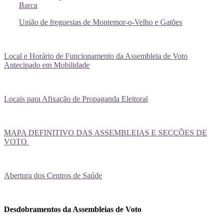
Barca
União de freguesias de Montemor-o-Velho e Gatões
Local e Horário de Funcionamento da Assembleia de Voto
Antecipado em Mobilidade
Locais para Afixação de Propaganda Eleitoral
MAPA DEFINITIVO DAS ASSEMBLEIAS E SECÇÕES DE
VOTO
Abertura dos Centros de Saúde
Desdobramentos da Assembleias de Voto