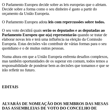
O Parlamento Europeu decide sobre as leis europeias que o afetam.
Decide sobre a forma como o seu dinheiro é gasto a partir do
orçamento da União Europeia.
O Parlamento Europeu adota
leis com repercussões sobre todos.
O seu voto decidirá quais
serão os deputados e as deputadas ao
Parlamento Europeu que o(a) representarão
quando se tratar de
elaborar novas leis e terá uma influência na eleição da Comissão
Europeia. Estas decisões vão contribuir de várias formas para o seu
quotidiano e o de muitas outras pessoas.
Numa altura em que a União Europeia enfrenta desafios complexos,
mas também oportunidades de os superar em comum, todos temos a
responsabilidade de ponderar bem as decisões que tomamos e que se
irão refletir no futuro.
EDITAIS
ALVARÁS DE NOMEAÇÃO DOS MEMBROS DAS MESAS
DAS ASSEMBLEIAS DE VOTO DO CONCELHO DE