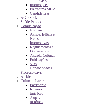
CEB
Informações
Plataforma SIGA
Candidaturas
Ação Social e
Saúde Pública
Comunicação
Notícias
Avisos, Editais e
Notas
Informativas
Regulamentos e
Documentos
Agenda Cultural
Publicações
Vias
Condicionadas
Proteção Civil
Ambiente
Cultura e Lazer
Património
Roteiros
turísticos
Arquivo
histórico