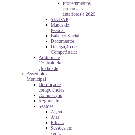
Procedimentos
concursais
anteriores a 2026
SIADAP
Mapas de
Pessoal
Balanço Social
Documentos
Delegação de
Competências
Auditoria e
Controlo da
Qualidade
Assembleia
Municipal
Descrição e
competências
Composição
Regimento
Sessões
Agenda
Atas
Editais
Sessões em
audio