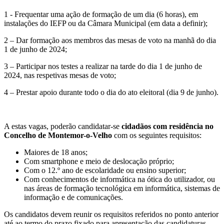
1 - Frequentar uma ação de formação de um dia (6 horas), em
instalações do IEFP ou da Câmara Municipal (em data a definir);
2 – Dar formação aos membros das mesas de voto na manhã do dia
1 de junho de 2024;
3 – Participar nos testes a realizar na tarde do dia 1 de junho de
2024, nas respetivas mesas de voto;
4 – Prestar apoio durante todo o dia do ato eleitoral (dia 9 de junho).
A estas vagas, poderão candidatar-se
cidadãos com residência no
Concelho de Montemor-o-Velho
com os seguintes requisitos:
Maiores de 18 anos;
Com smartphone e meio de deslocação próprio;
Com o 12.º ano de escolaridade ou ensino superior;
Com conhecimentos de informática na ótica do utilizador, ou
nas áreas de formação tecnológica em informática, sistemas de
informação e de comunicações.
Os candidatos devem reunir os requisitos referidos no ponto anterior
até ao termo do prazo fixado para apresentação das candidaturas.