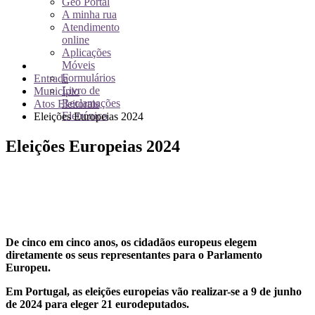
Geo Portal
A minha rua
Atendimento
online
Aplicações
Móveis
Formulários
Entrada
Livro de
Município
Reclamações
Atos Eleitorais
Eletrónico
Eleições Europeias 2024
Eleições Europeias 2024
De cinco em cinco anos, os cidadãos europeus elegem
diretamente os seus representantes para o Parlamento
Europeu.
Em Portugal, as eleições europeias vão realizar-se a 9 de junho
de 2024 para eleger 21 eurodeputados.