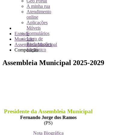
Geo Portal
A minha rua
Atendimento
online
Aplicações
Móveis
Formulários
Entrada
Livro de
Município
Reclamações
Assembleia Municipal
Eletrónico
Composição
Assembleia Municipal 2025-2029
Presidente da Assembleia Municipal
Fernando Jorge dos Ramos
(PS)
Nota Biográfica