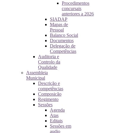
Procedimentos
concursais
anteriores a 2026
SIADAP
Mapas de
Pessoal
Balanço Social
Documentos
Delegação de
Competências
Auditoria e
Controlo da
Qualidade
Assembleia
Municipal
Descrição e
competências
Composição
Regimento
Sessões
Agenda
Atas
Editais
Sessões em
audio