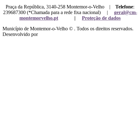
Praça da República, 3140-258 Montemor-o-Velho |
Telefone
:
239687300 (*Chamada para a rede fixa nacional) |
geral@cm-
montemorvelho.pt
|
Proteção de dados
Município de Montemor-o-Velho © . Todos os direitos reservados.
Desenvolvido por
Mixlife