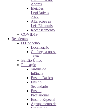
Açores
Eleições
Legislativas
2022
Alterações às
Leis Eleitorais
Recenseamento
COVID19
Residentes
O Concelho
Localização
Conheça a nossa
Terra
Balcão Único
Educação
Jardins de
Infância
Ensino Básico
Ensino
Secundário
Ensino
Profissional
Ensino Especial
Agrupamento de