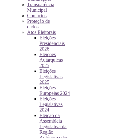
Transparência
Municipal
Contactos
Proteção de
dados
Atos Eleitorais
Eleições
Presidenciais
2026
Eleições
Autárquicas
2025
Eleições
Legislativas
2025
Eleições
Europeias 2024
Eleições
Legislativas
2024
Eleição da
Assembleia
Legislativa da
Região
Autónoma dos