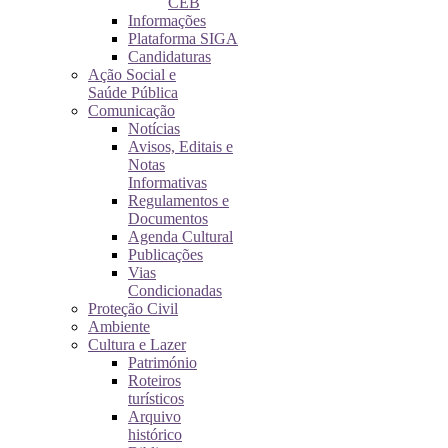
CEB
Informações
Plataforma SIGA
Candidaturas
Ação Social e
Saúde Pública
Comunicação
Notícias
Avisos, Editais e
Notas
Informativas
Regulamentos e
Documentos
Agenda Cultural
Publicações
Vias
Condicionadas
Proteção Civil
Ambiente
Cultura e Lazer
Património
Roteiros
turísticos
Arquivo
histórico