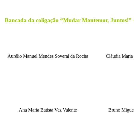
Bancada da coligação “Mudar Montemor, Juntos!
Aurélio Manuel Mendes Soveral da Rocha
Cláudia Maria
Ana Maria Batista Vaz Valente
Bruno Miguel