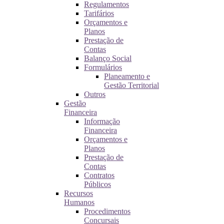
Regulamentos
Tarifários
Orçamentos e
Planos
Prestação de
Contas
Balanço Social
Formulários
Planeamento e
Gestão Territorial
Outros
Gestão
Financeira
Informação
Financeira
Orçamentos e
Planos
Prestação de
Contas
Contratos
Públicos
Recursos
Humanos
Procedimentos
Concursais