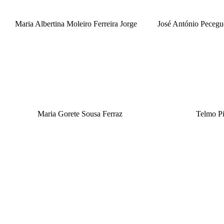
Maria Albertina Moleiro Ferreira Jorge
José António Pecegu
Maria Gorete Sousa Ferraz
Telmo Pi