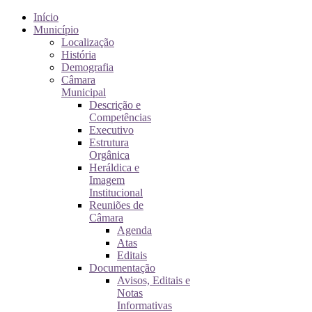
Início
Município
Localização
História
Demografia
Câmara
Municipal
Descrição e
Competências
Executivo
Estrutura
Orgânica
Heráldica e
Imagem
Institucional
Reuniões de
Câmara
Agenda
Atas
Editais
Documentação
Avisos, Editais e
Notas
Informativas