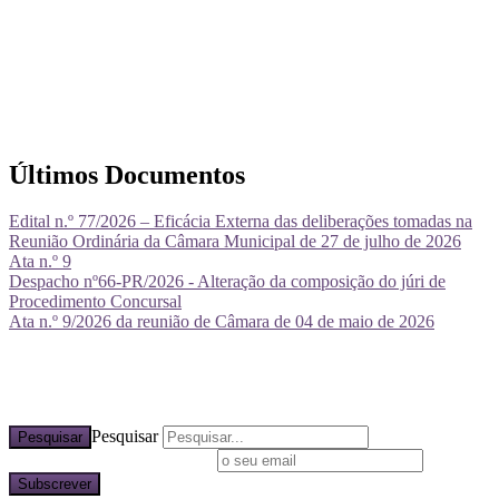
Últimos Documentos
Edital n.º 77/2026 – Eficácia Externa das deliberações tomadas na
Reunião Ordinária da Câmara Municipal de 27 de julho de 2026
Ata n.º 9
Despacho nº66-PR/2026 - Alteração da composição do júri de
Procedimento Concursal
Ata n.º 9/2026 da reunião de Câmara de 04 de maio de 2026
Pesquisar
Pesquisar
Subscreva a nossa newsletter