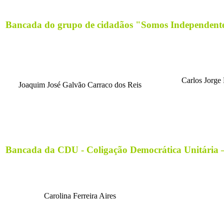
Bancada do grupo de cidadãos "Somos Independente
Carlos Jorge 
Joaquim José Galvão Carraco dos Reis
Bancada da CDU - Coligação Democrática Unitária
Carolina Ferreira Aires