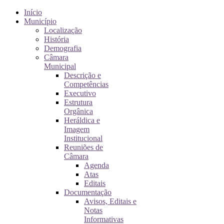
Início
Município
Localização
História
Demografia
Câmara
Municipal
Descrição e
Competências
Executivo
Estrutura
Orgânica
Heráldica e
Imagem
Institucional
Reuniões de
Câmara
Agenda
Atas
Editais
Documentação
Avisos, Editais e
Notas
Informativas