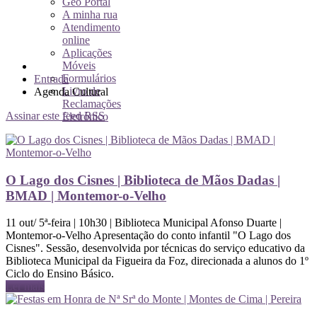
Geo Portal
A minha rua
Atendimento
online
Aplicações
Móveis
Formulários
Entrada
Livro de
Agenda Cultural
Reclamações
Assinar este feed RSS
Eletrónico
O Lago dos Cisnes | Biblioteca de Mãos Dadas |
BMAD | Montemor-o-Velho
11 out/ 5ª-feira | 10h30 | Biblioteca Municipal Afonso Duarte |
Montemor-o-Velho Apresentação do conto infantil "O Lago dos
Cisnes". Sessão, desenvolvida por técnicas do serviço educativo da
Biblioteca Municipal da Figueira da Foz, direcionada a alunos do 1º
Ciclo do Ensino Básico.
Ler mais