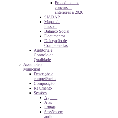
Procedimentos
concursais
anteriores a 2026
SIADAP
Mapas de
Pessoal
Balanço Social
Documentos
Delegação de
Competências
Auditoria e
Controlo da
Qualidade
Assembleia
Municipal
Descrição e
competências
Composição
Regimento
Sessões
Agenda
Atas
Editais
Sessões em
audio