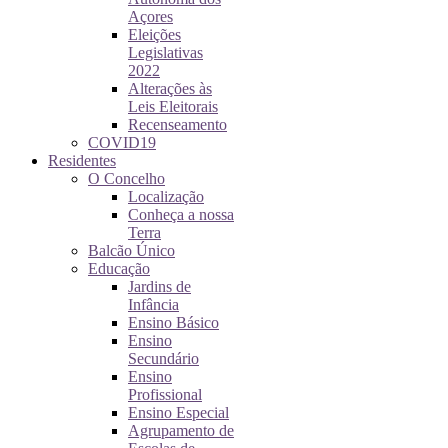
Açores
Eleições
Legislativas
2022
Alterações às
Leis Eleitorais
Recenseamento
COVID19
Residentes
O Concelho
Localização
Conheça a nossa
Terra
Balcão Único
Educação
Jardins de
Infância
Ensino Básico
Ensino
Secundário
Ensino
Profissional
Ensino Especial
Agrupamento de