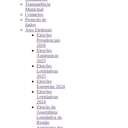
Transparência
Municipal
Contactos
Proteção de
dados
Atos Eleitorais
Eleições
Presidenciais
2026
Eleições
Autárquicas
2025
Eleições
Legislativas
2025
Eleições
Europeias 2024
Eleições
Legislativas
2024
Eleição da
Assembleia
Legislativa da
Região
Autónoma dos