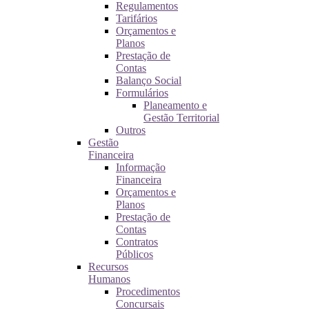
Regulamentos
Tarifários
Orçamentos e
Planos
Prestação de
Contas
Balanço Social
Formulários
Planeamento e
Gestão Territorial
Outros
Gestão
Financeira
Informação
Financeira
Orçamentos e
Planos
Prestação de
Contas
Contratos
Públicos
Recursos
Humanos
Procedimentos
Concursais