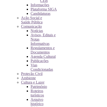
CEB
Informações
Plataforma SIGA
Candidaturas
Ação Social e
Saúde Pública
Comunicação
Notícias
Avisos, Editais e
Notas
Informativas
Regulamentos e
Documentos
Agenda Cultural
Publicações
Vias
Condicionadas
Proteção Civil
Ambiente
Cultura e Lazer
Património
Roteiros
turísticos
Arquivo
histórico