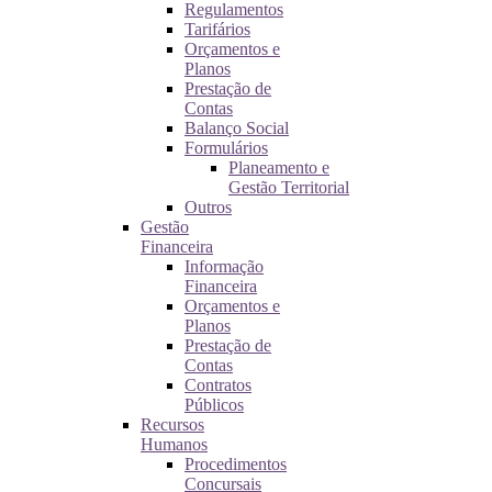
Regulamentos
Tarifários
Orçamentos e
Planos
Prestação de
Contas
Balanço Social
Formulários
Planeamento e
Gestão Territorial
Outros
Gestão
Financeira
Informação
Financeira
Orçamentos e
Planos
Prestação de
Contas
Contratos
Públicos
Recursos
Humanos
Procedimentos
Concursais