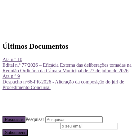
Últimos Documentos
Ata n.º 10
Edital n.º 77/2026 – Eficácia Externa das deliberações tomadas na
Reunião Ordinária da Câmara Municipal de 27 de julho de 2026
Ata n.º 9
Despacho nº66-PR/2026 - Alteração da composição do júri de
Procedimento Concursal
Pesquisar
Pesquisar
Subscreva a nossa newsletter