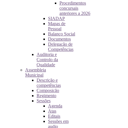
Procedimentos
concursais
anteriores a 2026
SIADAP
Mapas de
Pessoal
Balanço Social
Documentos
Delegação de
Competências
Auditoria e
Controlo da
Qualidade
Assembleia
Municipal
Descrição e
competências
Composição
Regimento
Sessões
Agenda
Atas
Editais
Sessões em
audio