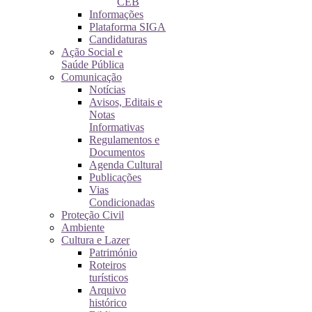
CEB
Informações
Plataforma SIGA
Candidaturas
Ação Social e
Saúde Pública
Comunicação
Notícias
Avisos, Editais e
Notas
Informativas
Regulamentos e
Documentos
Agenda Cultural
Publicações
Vias
Condicionadas
Proteção Civil
Ambiente
Cultura e Lazer
Património
Roteiros
turísticos
Arquivo
histórico