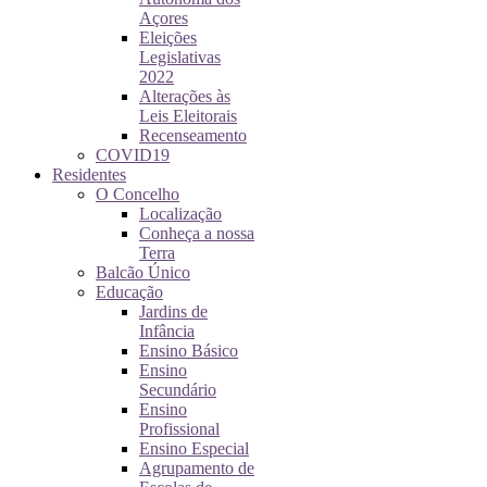
Açores
Eleições
Legislativas
2022
Alterações às
Leis Eleitorais
Recenseamento
COVID19
Residentes
O Concelho
Localização
Conheça a nossa
Terra
Balcão Único
Educação
Jardins de
Infância
Ensino Básico
Ensino
Secundário
Ensino
Profissional
Ensino Especial
Agrupamento de