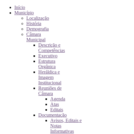
Início
Município
Localização
História
Demografia
Câmara
Municipal
Descrição e
Competências
Executivo
Estrutura
Orgânica
Heráldica e
Imagem
Institucional
Reuniões de
Câmara
Agenda
Atas
Editais
Documentação
Avisos, Editais e
Notas
Informativas