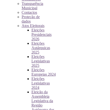
Transparência
Municipal
Contactos
Proteção de
dados
Atos Eleitorais
Eleições
Presidenciais
2026
Eleições
Autárquicas
2025
Eleições
Legislativas
2025
Eleições
Europeias 2024
Eleições
Legislativas
2024
Eleição da
Assembleia
Legislativa da
Região
Autónoma dos