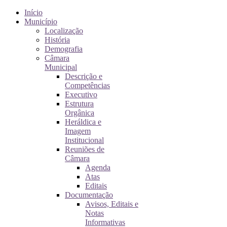
Início
Município
Localização
História
Demografia
Câmara
Municipal
Descrição e
Competências
Executivo
Estrutura
Orgânica
Heráldica e
Imagem
Institucional
Reuniões de
Câmara
Agenda
Atas
Editais
Documentação
Avisos, Editais e
Notas
Informativas