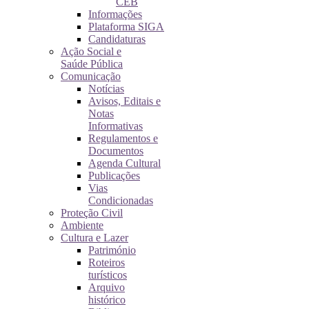
CEB
Informações
Plataforma SIGA
Candidaturas
Ação Social e
Saúde Pública
Comunicação
Notícias
Avisos, Editais e
Notas
Informativas
Regulamentos e
Documentos
Agenda Cultural
Publicações
Vias
Condicionadas
Proteção Civil
Ambiente
Cultura e Lazer
Património
Roteiros
turísticos
Arquivo
histórico