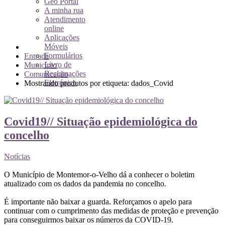
Geo Portal
A minha rua
Atendimento
online
Aplicações
Móveis
Formulários
Entrada
Livro de
Município
Reclamações
Comunicação
Eletrónico
Mostrando produtos por etiqueta: dados_Covid
Covid19// Situação epidemiológica do
concelho
Notícias
O Município de Montemor-o-Velho dá a conhecer o boletim
atualizado com os dados da pandemia no concelho.
É importante não baixar a guarda. Reforçamos o apelo para
continuar com o cumprimento das medidas de proteção e prevenção
para conseguirmos baixar os números da COVID-19.