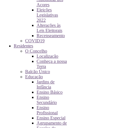
Açores
Eleições
Legislativas
2022
Alterações às
Leis Eleitorais
Recenseamento
COVID19
Residentes
O Concelho
Localização
Conheça a nossa
Terra
Balcão Único
Educação
Jardins de
Infância
Ensino Básico
Ensino
Secundário
Ensino
Profissional
Ensino Especial
Agrupamento de