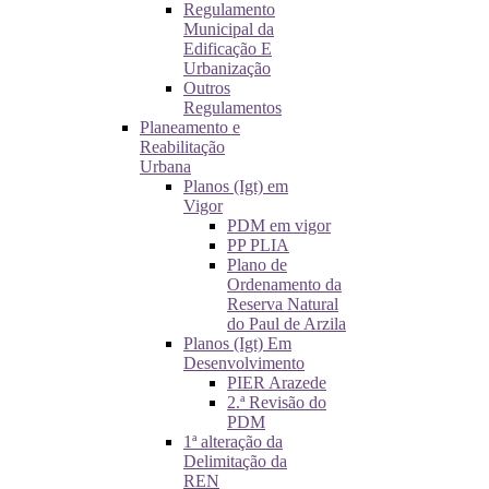
Regulamento
Municipal da
Edificação E
Urbanização
Outros
Regulamentos
Planeamento e
Reabilitação
Urbana
Planos (Igt) em
Vigor
PDM em vigor
PP PLIA
Plano de
Ordenamento da
Reserva Natural
do Paul de Arzila
Planos (Igt) Em
Desenvolvimento
PIER Arazede
2.ª Revisão do
PDM
1ª alteração da
Delimitação da
REN