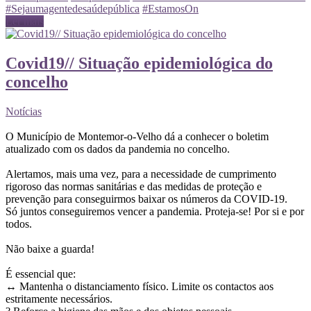
#Sejaumagentedesaúdepública
#EstamosOn
Ler mais
Covid19// Situação epidemiológica do
concelho
Notícias
O Município de Montemor-o-Velho dá a conhecer o boletim
atualizado com os dados da pandemia no concelho.
Alertamos, mais uma vez, para a necessidade de cumprimento
rigoroso das normas sanitárias e das medidas de proteção e
prevenção para conseguirmos baixar os números da COVID-19.
Só juntos conseguiremos vencer a pandemia. Proteja-se! Por si e por
todos.
Não baixe a guarda!
É essencial que:
↔️ Mantenha o distanciamento físico. Limite os contactos aos
estritamente necessários.