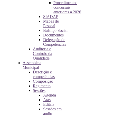
Procedimentos
concursais
anteriores a 2026
SIADAP
Mapas de
Pessoal
Balanço Social
Documentos
Delegação de
Competências
Auditoria e
Controlo da
Qualidade
Assembleia
Municipal
Descrição e
competências
Composição
Regimento
Sessões
Agenda
Atas
Editais
Sessões em
audio