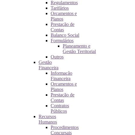
Regulamentos
Tarifários
Orçamentos e
Planos
Prestação de
Contas
Balanço Social
Formulários
Planeamento e
Gestão Territorial
Outros
Gestão
Financeira
Informação
Financeira
Orçamentos e
Planos
Prestação de
Contas
Contratos
Públicos
Recursos
Humanos
Procedimentos
Concursais