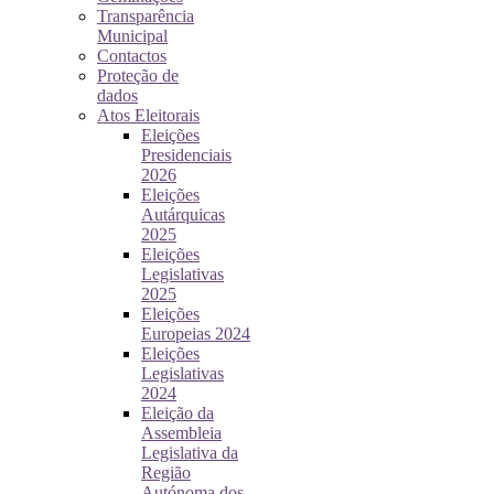
Transparência
Municipal
Contactos
Proteção de
dados
Atos Eleitorais
Eleições
Presidenciais
2026
Eleições
Autárquicas
2025
Eleições
Legislativas
2025
Eleições
Europeias 2024
Eleições
Legislativas
2024
Eleição da
Assembleia
Legislativa da
Região
Autónoma dos