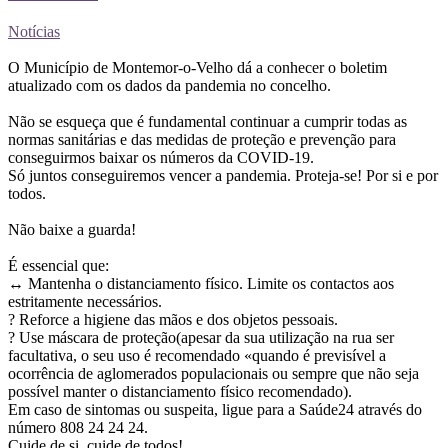
Notícias
O Município de Montemor-o-Velho dá a conhecer o boletim
atualizado com os dados da pandemia no concelho.
Não se esqueça que é fundamental continuar a cumprir todas as
normas sanitárias e das medidas de proteção e prevenção para
conseguirmos baixar os números da COVID-19.
Só juntos conseguiremos vencer a pandemia. Proteja-se! Por si e por
todos.
Não baixe a guarda!
É essencial que:
↔️ Mantenha o distanciamento físico. Limite os contactos aos
estritamente necessários.
? Reforce a higiene das mãos e dos objetos pessoais.
? Use máscara de proteção(apesar da sua utilização na rua ser
facultativa, o seu uso é recomendado «quando é previsível a
ocorrência de aglomerados populacionais ou sempre que não seja
possível manter o distanciamento físico recomendado).
Em caso de sintomas ou suspeita, ligue para a Saúde24 através do
número 808 24 24 24.
Cuide de si, cuide de todos!