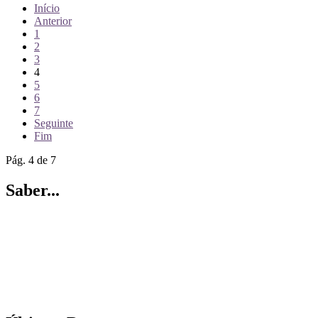
Início
Anterior
1
2
3
4
5
6
7
Seguinte
Fim
Pág. 4 de 7
Saber...