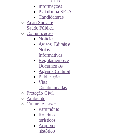
CEB
Informações
Plataforma SIGA
Candidaturas
Ação Social e
Saúde Pública
Comunicação
Notícias
Avisos, Editais e
Notas
Informativas
Regulamentos e
Documentos
Agenda Cultural
Publicações
Vias
Condicionadas
Proteção Civil
Ambiente
Cultura e Lazer
Património
Roteiros
turísticos
Arquivo
histórico