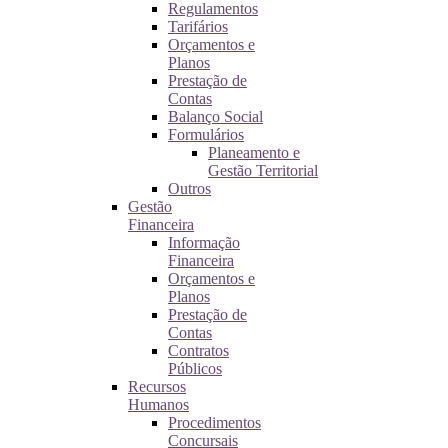
Regulamentos
Tarifários
Orçamentos e
Planos
Prestação de
Contas
Balanço Social
Formulários
Planeamento e
Gestão Territorial
Outros
Gestão
Financeira
Informação
Financeira
Orçamentos e
Planos
Prestação de
Contas
Contratos
Públicos
Recursos
Humanos
Procedimentos
Concursais