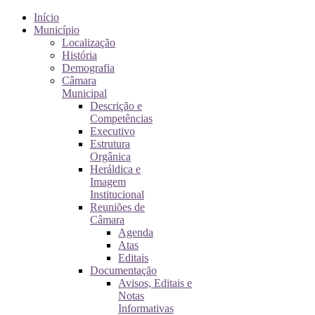
Início
Município
Localização
História
Demografia
Câmara
Municipal
Descrição e
Competências
Executivo
Estrutura
Orgânica
Heráldica e
Imagem
Institucional
Reuniões de
Câmara
Agenda
Atas
Editais
Documentação
Avisos, Editais e
Notas
Informativas