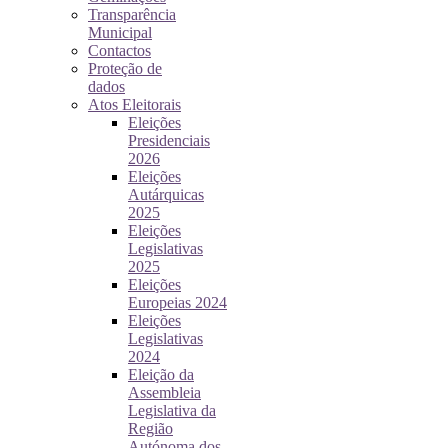
Transparência
Municipal
Contactos
Proteção de
dados
Atos Eleitorais
Eleições
Presidenciais
2026
Eleições
Autárquicas
2025
Eleições
Legislativas
2025
Eleições
Europeias 2024
Eleições
Legislativas
2024
Eleição da
Assembleia
Legislativa da
Região
Autónoma dos