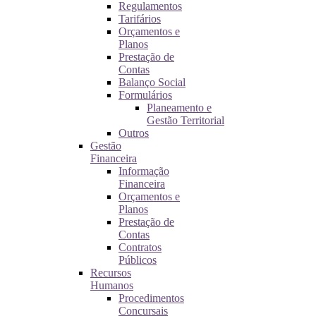
Regulamentos
Tarifários
Orçamentos e
Planos
Prestação de
Contas
Balanço Social
Formulários
Planeamento e
Gestão Territorial
Outros
Gestão
Financeira
Informação
Financeira
Orçamentos e
Planos
Prestação de
Contas
Contratos
Públicos
Recursos
Humanos
Procedimentos
Concursais