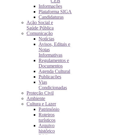
CEB
Informações
Plataforma SIGA
Candidaturas
Ação Social e
Saúde Pública
Comunicação
Notícias
Avisos, Editais e
Notas
Informativas
Regulamentos e
Documentos
Agenda Cultural
Publicações
Vias
Condicionadas
Proteção Civil
Ambiente
Cultura e Lazer
Património
Roteiros
turísticos
Arquivo
histórico