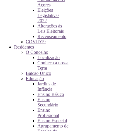
Açores
Eleições
Legislativas
2022
Alterações às
Leis Eleitorais
Recenseamento
COVID19
Residentes
O Concelho
Localização
Conheça a nossa
Terra
Balcão Único
Educação
Jardins de
Infância
Ensino Básico
Ensino
Secundário
Ensino
Profissional
Ensino Especial
Agrupamento de