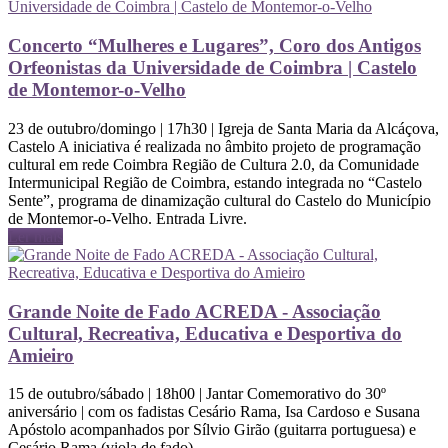
Concerto “Mulheres e Lugares”, Coro dos Antigos
Orfeonistas da Universidade de Coimbra | Castelo
de Montemor-o-Velho
23 de outubro/domingo | 17h30 | Igreja de Santa Maria da Alcáçova,
Castelo A iniciativa é realizada no âmbito projeto de programação
cultural em rede Coimbra Região de Cultura 2.0, da Comunidade
Intermunicipal Região de Coimbra, estando integrada no “Castelo
Sente”, programa de dinamização cultural do Castelo do Município
de Montemor-o-Velho. Entrada Livre.
Ler mais
Grande Noite de Fado ACREDA - Associação
Cultural, Recreativa, Educativa e Desportiva do
Amieiro
15 de outubro/sábado | 18h00 | Jantar Comemorativo do 30º
aniversário | com os fadistas Cesário Rama, Isa Cardoso e Susana
Apóstolo acompanhados por Sílvio Girão (guitarra portuguesa) e
Cesário Rama (viola de fado)