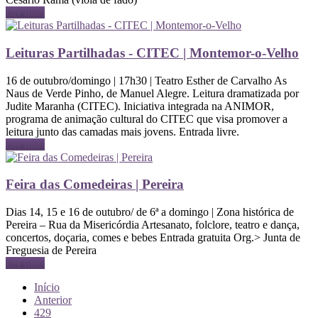
Ler mais
Leituras Partilhadas - CITEC | Montemor-o-Velho
16 de outubro/domingo | 17h30 | Teatro Esther de Carvalho As
Naus de Verde Pinho, de Manuel Alegre. Leitura dramatizada por
Judite Maranha (CITEC). Iniciativa integrada na ANIMOR,
programa de animação cultural do CITEC que visa promover a
leitura junto das camadas mais jovens. Entrada livre.
Ler mais
Feira das Comedeiras | Pereira
Dias 14, 15 e 16 de outubro/ de 6ª a domingo | Zona histórica de
Pereira – Rua da Misericórdia Artesanato, folclore, teatro e dança,
concertos, doçaria, comes e bebes Entrada gratuita Org.> Junta de
Freguesia de Pereira
Ler mais
Início
Anterior
429