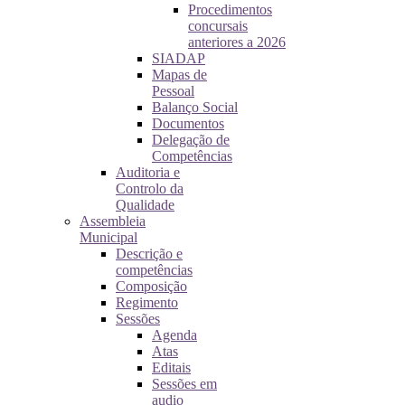
Procedimentos
concursais
anteriores a 2026
SIADAP
Mapas de
Pessoal
Balanço Social
Documentos
Delegação de
Competências
Auditoria e
Controlo da
Qualidade
Assembleia
Municipal
Descrição e
competências
Composição
Regimento
Sessões
Agenda
Atas
Editais
Sessões em
audio