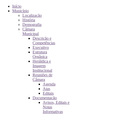
Início
Município
Localização
História
Demografia
Câmara
Municipal
Descrição e
Competências
Executivo
Estrutura
Orgânica
Heráldica e
Imagem
Institucional
Reuniões de
Câmara
Agenda
Atas
Editais
Documentação
Avisos, Editais e
Notas
Informativas