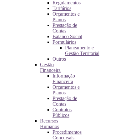
Regulamentos
Tarifários
Orçamentos e
Planos
Prestação de
Contas
Balanço Social
Formulários
Planeamento e
Gestão Territorial
Outros
Gestão
Financeira
Informação
Financeira
Orçamentos e
Planos
Prestação de
Contas
Contratos
Públicos
Recursos
Humanos
Procedimentos
Concursais