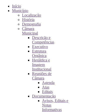
Início
Município
Localização
História
Demografia
Câmara
Municipal
Descrição e
Competências
Executivo
Estrutura
Orgânica
Heráldica e
Imagem
Institucional
Reuniões de
Câmara
Agenda
Atas
Editais
Documentação
Avisos, Editais e
Notas
Informativas