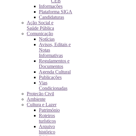
CEB
Informações
Plataforma SIGA
Candidaturas
Ação Social e
Saúde Pública
Comunicação
Notícias
Avisos, Editais e
Notas
Informativas
Regulamentos e
Documentos
Agenda Cultural
Publicações
Vias
Condicionadas
Proteção Civil
Ambiente
Cultura e Lazer
Património
Roteiros
turísticos
Arquivo
histórico