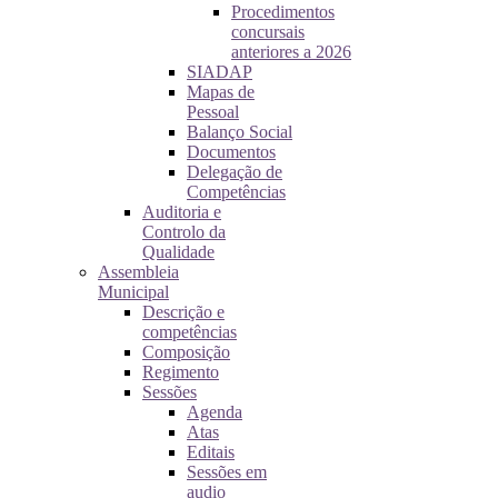
Procedimentos
concursais
anteriores a 2026
SIADAP
Mapas de
Pessoal
Balanço Social
Documentos
Delegação de
Competências
Auditoria e
Controlo da
Qualidade
Assembleia
Municipal
Descrição e
competências
Composição
Regimento
Sessões
Agenda
Atas
Editais
Sessões em
audio