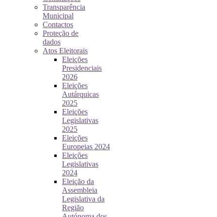
Transparência
Municipal
Contactos
Proteção de
dados
Atos Eleitorais
Eleições
Presidenciais
2026
Eleições
Autárquicas
2025
Eleições
Legislativas
2025
Eleições
Europeias 2024
Eleições
Legislativas
2024
Eleição da
Assembleia
Legislativa da
Região
Autónoma dos