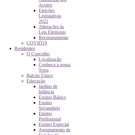
Açores
Eleições
Legislativas
2022
Alterações às
Leis Eleitorais
Recenseamento
COVID19
Residentes
O Concelho
Localização
Conheça a nossa
Terra
Balcão Único
Educação
Jardins de
Infância
Ensino Básico
Ensino
Secundário
Ensino
Profissional
Ensino Especial
Agrupamento de