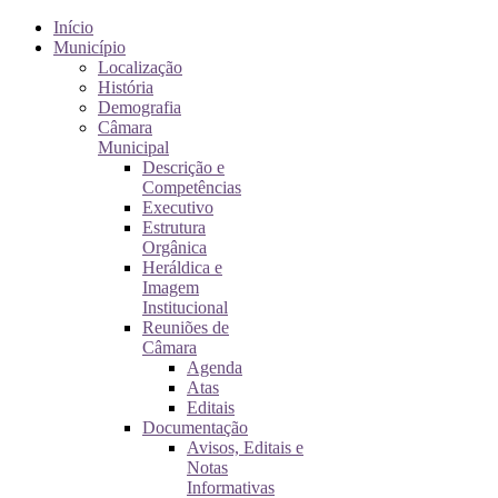
Início
Município
Localização
História
Demografia
Câmara
Municipal
Descrição e
Competências
Executivo
Estrutura
Orgânica
Heráldica e
Imagem
Institucional
Reuniões de
Câmara
Agenda
Atas
Editais
Documentação
Avisos, Editais e
Notas
Informativas