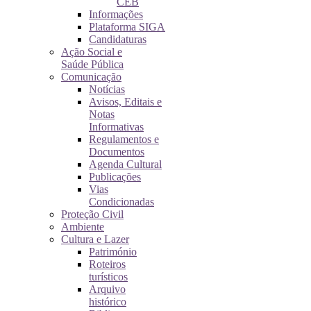
CEB
Informações
Plataforma SIGA
Candidaturas
Ação Social e
Saúde Pública
Comunicação
Notícias
Avisos, Editais e
Notas
Informativas
Regulamentos e
Documentos
Agenda Cultural
Publicações
Vias
Condicionadas
Proteção Civil
Ambiente
Cultura e Lazer
Património
Roteiros
turísticos
Arquivo
histórico