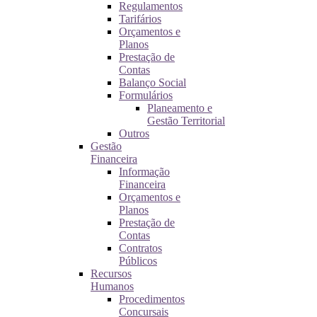
Regulamentos
Tarifários
Orçamentos e
Planos
Prestação de
Contas
Balanço Social
Formulários
Planeamento e
Gestão Territorial
Outros
Gestão
Financeira
Informação
Financeira
Orçamentos e
Planos
Prestação de
Contas
Contratos
Públicos
Recursos
Humanos
Procedimentos
Concursais