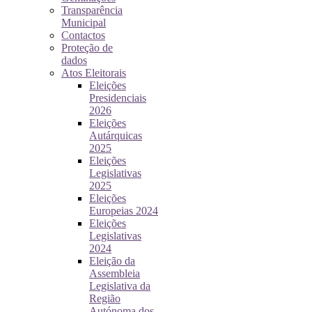
Transparência
Municipal
Contactos
Proteção de
dados
Atos Eleitorais
Eleições
Presidenciais
2026
Eleições
Autárquicas
2025
Eleições
Legislativas
2025
Eleições
Europeias 2024
Eleições
Legislativas
2024
Eleição da
Assembleia
Legislativa da
Região
Autónoma dos