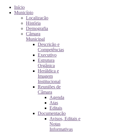
Início
Município
Localização
História
Demografia
Câmara
Municipal
Descrição e
Competências
Executivo
Estrutura
Orgânica
Heráldica e
Imagem
Institucional
Reuniões de
Câmara
Agenda
Atas
Editais
Documentação
Avisos, Editais e
Notas
Informativas