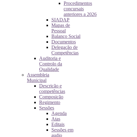
Procedimentos
concursais
anteriores a 2026
SIADAP
Mapas de
Pessoal
Balanço Social
Documentos
Delegação de
Competências
Auditoria e
Controlo da
Qualidade
Assembleia
Municipal
Descrição e
competências
Composição
Regimento
Sessões
Agenda
Atas
Editais
Sessões em
audio