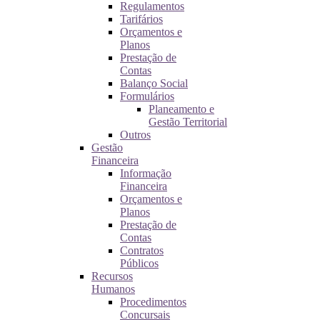
Regulamentos
Tarifários
Orçamentos e
Planos
Prestação de
Contas
Balanço Social
Formulários
Planeamento e
Gestão Territorial
Outros
Gestão
Financeira
Informação
Financeira
Orçamentos e
Planos
Prestação de
Contas
Contratos
Públicos
Recursos
Humanos
Procedimentos
Concursais