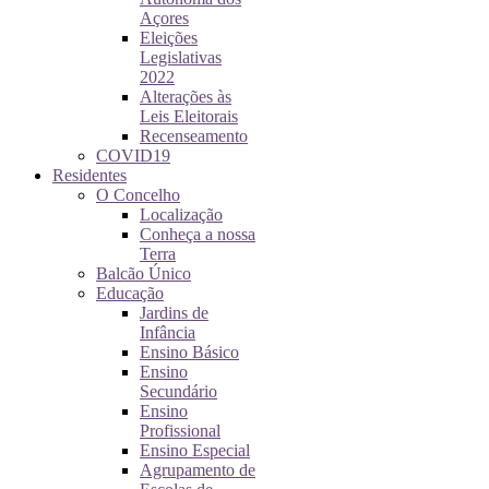
Açores
Eleições
Legislativas
2022
Alterações às
Leis Eleitorais
Recenseamento
COVID19
Residentes
O Concelho
Localização
Conheça a nossa
Terra
Balcão Único
Educação
Jardins de
Infância
Ensino Básico
Ensino
Secundário
Ensino
Profissional
Ensino Especial
Agrupamento de