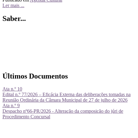
Ler mais ...
Saber...
Últimos Documentos
Ata n.º 10
Edital n.º 77/2026 – Eficácia Externa das deliberações tomadas na
Reunião Ordinária da Câmara Municipal de 27 de julho de 2026
Ata n.º 9
Despacho nº66-PR/2026 - Alteração da composição do júri de
Procedimento Concursal