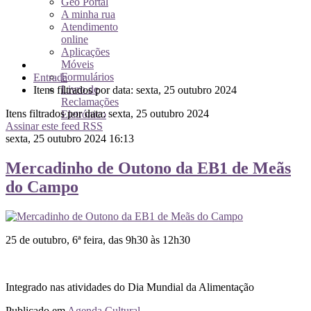
Geo Portal
A minha rua
Atendimento
online
Aplicações
Móveis
Formulários
Entrada
Livro de
Itens filtrados por data: sexta, 25 outubro 2024
Reclamações
Itens filtrados por data: sexta, 25 outubro 2024
Eletrónico
Assinar este feed RSS
sexta, 25 outubro 2024 16:13
Mercadinho de Outono da EB1 de Meãs
do Campo
25 de outubro, 6ª feira, das 9h30 às 12h30
Integrado nas atividades do Dia Mundial da Alimentação
Publicado em
Agenda Cultural