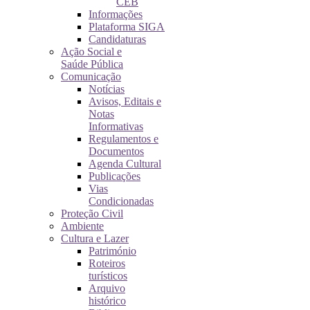
CEB
Informações
Plataforma SIGA
Candidaturas
Ação Social e
Saúde Pública
Comunicação
Notícias
Avisos, Editais e
Notas
Informativas
Regulamentos e
Documentos
Agenda Cultural
Publicações
Vias
Condicionadas
Proteção Civil
Ambiente
Cultura e Lazer
Património
Roteiros
turísticos
Arquivo
histórico