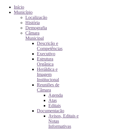
Início
Município
Localização
História
Demografia
Câmara
Municipal
Descrição e
Competências
Executivo
Estrutura
Orgânica
Heráldica e
Imagem
Institucional
Reuniões de
Câmara
Agenda
Atas
Editais
Documentação
Avisos, Editais e
Notas
Informativas