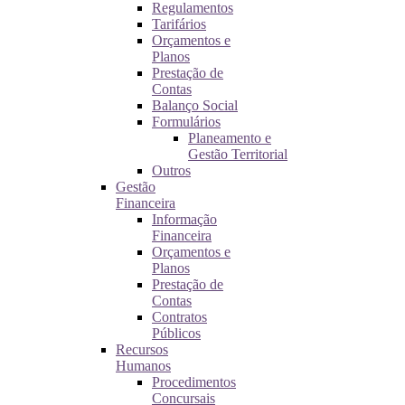
Regulamentos
Tarifários
Orçamentos e
Planos
Prestação de
Contas
Balanço Social
Formulários
Planeamento e
Gestão Territorial
Outros
Gestão
Financeira
Informação
Financeira
Orçamentos e
Planos
Prestação de
Contas
Contratos
Públicos
Recursos
Humanos
Procedimentos
Concursais