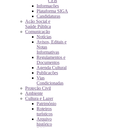
CEB
Informações
Plataforma SIGA
Candidaturas
Ação Social e
Saúde Pública
Comunicação
Notícias
Avisos, Editais e
Notas
Informativas
Regulamentos e
Documentos
Agenda Cultural
Publicações
Vias
Condicionadas
Proteção Civil
Ambiente
Cultura e Lazer
Património
Roteiros
turísticos
Arquivo
histórico