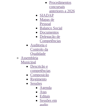
Procedimentos
concursais
anteriores a 2026
SIADAP
Mapas de
Pessoal
Balanço Social
Documentos
Delegação de
Competências
Auditoria e
Controlo da
Qualidade
Assembleia
Municipal
Descrição e
competências
Composição
Regimento
Sessões
Agenda
Atas
Editais
Sessões em
audio