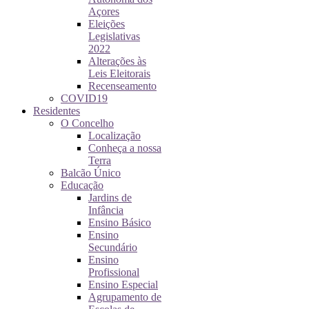
Açores
Eleições
Legislativas
2022
Alterações às
Leis Eleitorais
Recenseamento
COVID19
Residentes
O Concelho
Localização
Conheça a nossa
Terra
Balcão Único
Educação
Jardins de
Infância
Ensino Básico
Ensino
Secundário
Ensino
Profissional
Ensino Especial
Agrupamento de