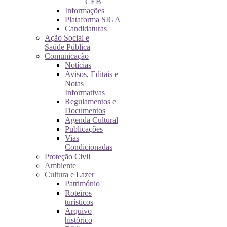
CEB
Informações
Plataforma SIGA
Candidaturas
Ação Social e
Saúde Pública
Comunicação
Notícias
Avisos, Editais e
Notas
Informativas
Regulamentos e
Documentos
Agenda Cultural
Publicações
Vias
Condicionadas
Proteção Civil
Ambiente
Cultura e Lazer
Património
Roteiros
turísticos
Arquivo
histórico