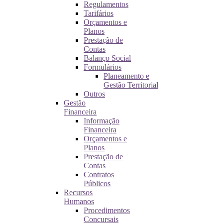
Regulamentos
Tarifários
Orçamentos e
Planos
Prestação de
Contas
Balanço Social
Formulários
Planeamento e
Gestão Territorial
Outros
Gestão
Financeira
Informação
Financeira
Orçamentos e
Planos
Prestação de
Contas
Contratos
Públicos
Recursos
Humanos
Procedimentos
Concursais