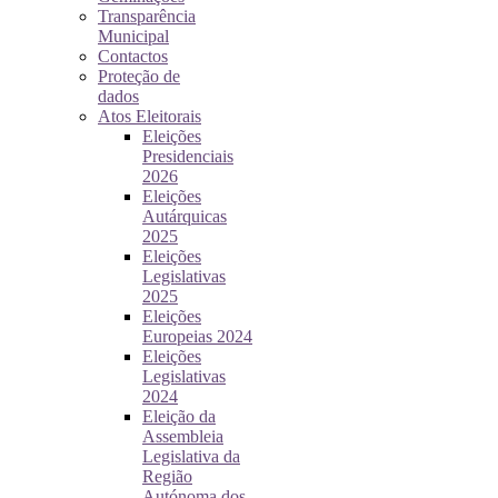
Transparência
Municipal
Contactos
Proteção de
dados
Atos Eleitorais
Eleições
Presidenciais
2026
Eleições
Autárquicas
2025
Eleições
Legislativas
2025
Eleições
Europeias 2024
Eleições
Legislativas
2024
Eleição da
Assembleia
Legislativa da
Região
Autónoma dos