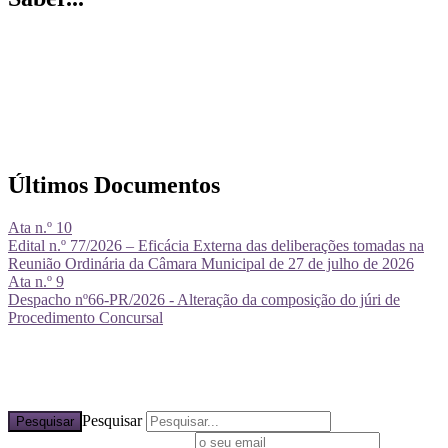
Últimos Documentos
Ata n.º 10
Edital n.º 77/2026 – Eficácia Externa das deliberações tomadas na
Reunião Ordinária da Câmara Municipal de 27 de julho de 2026
Ata n.º 9
Despacho nº66-PR/2026 - Alteração da composição do júri de
Procedimento Concursal
Pesquisar
Pesquisar
Subscreva a nossa newsletter