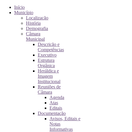
Início
Município
Localização
História
Demografia
Câmara
Municipal
Descrição e
Competências
Executivo
Estrutura
Orgânica
Heráldica e
Imagem
Institucional
Reuniões de
Câmara
Agenda
Atas
Editais
Documentação
Avisos, Editais e
Notas
Informativas