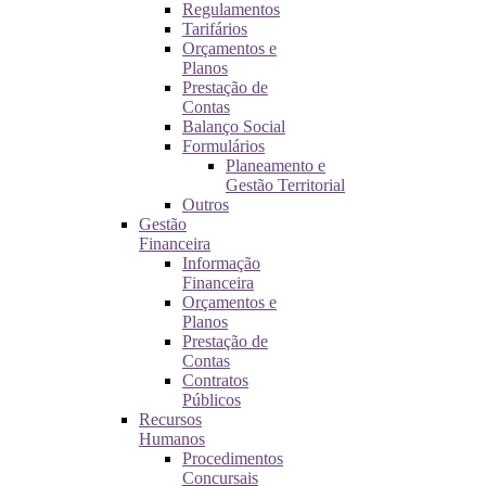
Regulamentos
Tarifários
Orçamentos e
Planos
Prestação de
Contas
Balanço Social
Formulários
Planeamento e
Gestão Territorial
Outros
Gestão
Financeira
Informação
Financeira
Orçamentos e
Planos
Prestação de
Contas
Contratos
Públicos
Recursos
Humanos
Procedimentos
Concursais