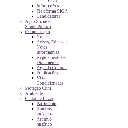
CEB
Informações
Plataforma SIGA
Candidaturas
Ação Social e
Saúde Pública
Comunicação
Notícias
Avisos, Editais e
Notas
Informativas
Regulamentos e
Documentos
Agenda Cultural
Publicações
Vias
Condicionadas
Proteção Civil
Ambiente
Cultura e Lazer
Património
Roteiros
turísticos
Arquivo
histórico