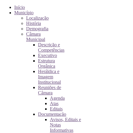
Início
Município
Localização
História
Demografia
Câmara
Municipal
Descrição e
Competências
Executivo
Estrutura
Orgânica
Heráldica e
Imagem
Institucional
Reuniões de
Câmara
Agenda
Atas
Editais
Documentação
Avisos, Editais e
Notas
Informativas