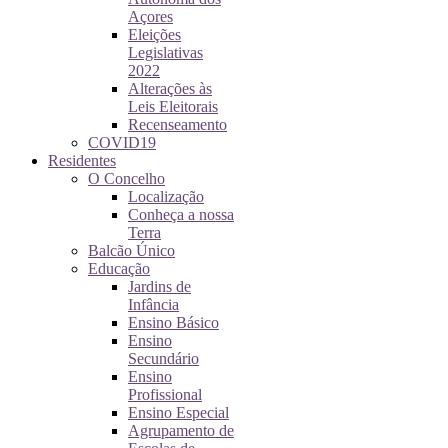
Açores
Eleições
Legislativas
2022
Alterações às
Leis Eleitorais
Recenseamento
COVID19
Residentes
O Concelho
Localização
Conheça a nossa
Terra
Balcão Único
Educação
Jardins de
Infância
Ensino Básico
Ensino
Secundário
Ensino
Profissional
Ensino Especial
Agrupamento de