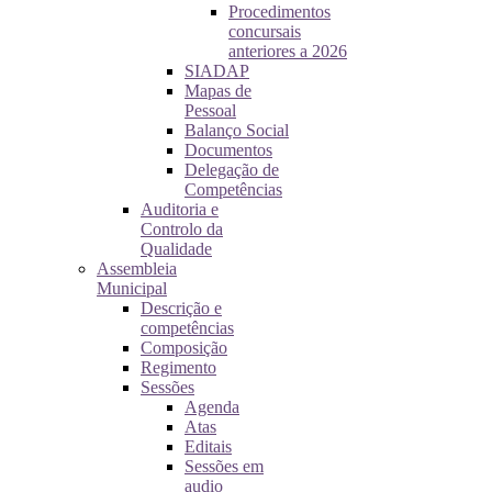
Procedimentos
concursais
anteriores a 2026
SIADAP
Mapas de
Pessoal
Balanço Social
Documentos
Delegação de
Competências
Auditoria e
Controlo da
Qualidade
Assembleia
Municipal
Descrição e
competências
Composição
Regimento
Sessões
Agenda
Atas
Editais
Sessões em
audio