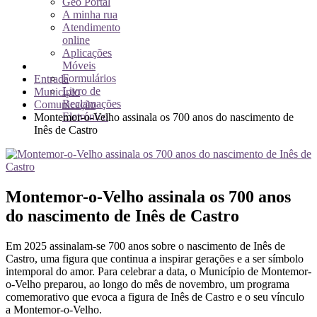
Geo Portal
A minha rua
Atendimento
online
Aplicações
Móveis
Formulários
Entrada
Livro de
Município
Reclamações
Comunicação
Eletrónico
Montemor-o-Velho assinala os 700 anos do nascimento de
Inês de Castro
Montemor-o-Velho assinala os 700 anos
do nascimento de Inês de Castro
Em 2025 assinalam-se 700 anos sobre o nascimento de Inês de
Castro, uma figura que continua a inspirar gerações e a ser símbolo
intemporal do amor. Para celebrar a data, o Município de Montemor-
o-Velho preparou, ao longo do mês de novembro, um programa
comemorativo que evoca a figura de Inês de Castro e o seu vínculo
a Montemor-o-Velho.