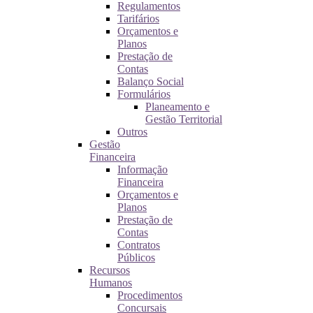
Regulamentos
Tarifários
Orçamentos e
Planos
Prestação de
Contas
Balanço Social
Formulários
Planeamento e
Gestão Territorial
Outros
Gestão
Financeira
Informação
Financeira
Orçamentos e
Planos
Prestação de
Contas
Contratos
Públicos
Recursos
Humanos
Procedimentos
Concursais