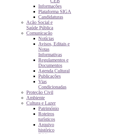
CEB
Informações
Plataforma SIGA
Candidaturas
Ação Social e
Saúde Pública
Comunicação
Notícias
Avisos, Editais e
Notas
Informativas
Regulamentos e
Documentos
Agenda Cultural
Publicações
Vias
Condicionadas
Proteção Civil
Ambiente
Cultura e Lazer
Património
Roteiros
turísticos
Arquivo
histórico