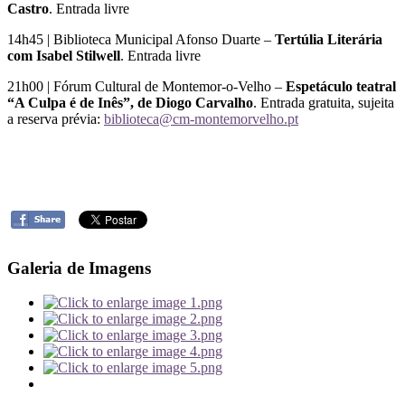
Castro
. Entrada livre
14h45 | Biblioteca Municipal Afonso Duarte –
Tertúlia Literária
com Isabel Stilwell
. Entrada livre
21h00 | Fórum Cultural de Montemor-o-Velho –
Espetáculo teatral
“A Culpa é de Inês”, de Diogo Carvalho
. Entrada gratuita, sujeita
a reserva prévia:
biblioteca@cm-montemorvelho.pt
Galeria de Imagens