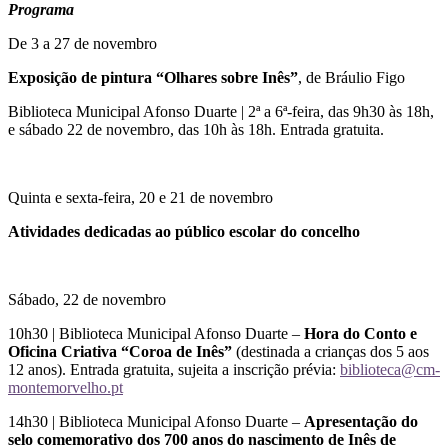
Programa
De 3 a 27 de novembro
Exposição de pintura “Olhares sobre Inês”
, de Bráulio Figo
Biblioteca Municipal Afonso Duarte | 2ª a 6ª-feira, das 9h30 às 18h,
e sábado 22 de novembro, das 10h às 18h. Entrada gratuita.
Quinta e sexta-feira, 20 e 21 de novembro
Atividades dedicadas ao público escolar do concelho
Sábado, 22 de novembro
10h30 | Biblioteca Municipal Afonso Duarte –
Hora do Conto e
Oficina Criativa “Coroa de Inês”
(destinada a crianças dos 5 aos
12 anos). Entrada gratuita, sujeita a inscrição prévia:
biblioteca@cm-
montemorvelho.pt
14h30 | Biblioteca Municipal Afonso Duarte –
Apresentação do
selo comemorativo dos 700 anos do nascimento de Inês de