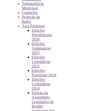
Transparência
Municipal
Contactos
Proteção de
dados
Atos Eleitorais
Eleições
Presidenciais
2026
Eleições
Autárquicas
2025
Eleições
Legislativas
2025
Eleições
Europeias 2024
Eleições
Legislativas
2024
Eleição da
Assembleia
Legislativa da
Região
Autónoma dos