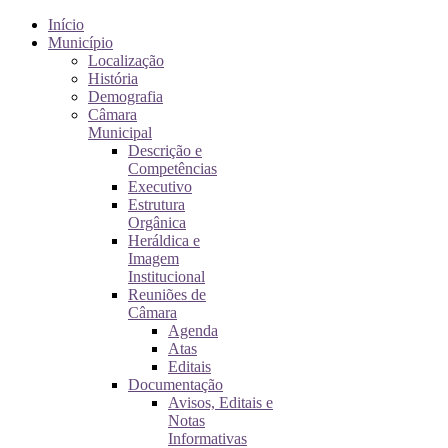
Início
Município
Localização
História
Demografia
Câmara
Municipal
Descrição e
Competências
Executivo
Estrutura
Orgânica
Heráldica e
Imagem
Institucional
Reuniões de
Câmara
Agenda
Atas
Editais
Documentação
Avisos, Editais e
Notas
Informativas