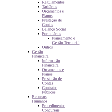
Regulamentos
Tarifários
Orçamentos e
Planos
Prestação de
Contas
Balanço Social
Formulários
Planeamento e
Gestão Territorial
Outros
Gestão
Financeira
Informação
Financeira
Orçamentos e
Planos
Prestação de
Contas
Contratos
Públicos
Recursos
Humanos
Procedimentos
Concursais