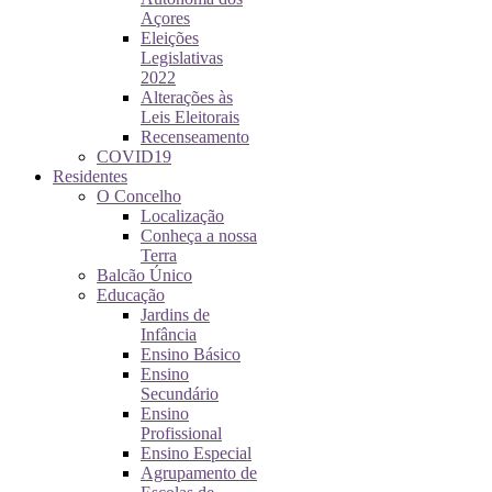
Açores
Eleições
Legislativas
2022
Alterações às
Leis Eleitorais
Recenseamento
COVID19
Residentes
O Concelho
Localização
Conheça a nossa
Terra
Balcão Único
Educação
Jardins de
Infância
Ensino Básico
Ensino
Secundário
Ensino
Profissional
Ensino Especial
Agrupamento de