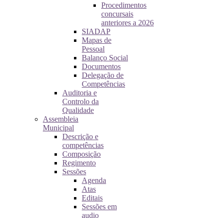
Procedimentos
concursais
anteriores a 2026
SIADAP
Mapas de
Pessoal
Balanço Social
Documentos
Delegação de
Competências
Auditoria e
Controlo da
Qualidade
Assembleia
Municipal
Descrição e
competências
Composição
Regimento
Sessões
Agenda
Atas
Editais
Sessões em
audio