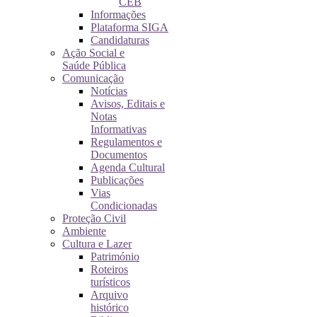
CEB
Informações
Plataforma SIGA
Candidaturas
Ação Social e
Saúde Pública
Comunicação
Notícias
Avisos, Editais e
Notas
Informativas
Regulamentos e
Documentos
Agenda Cultural
Publicações
Vias
Condicionadas
Proteção Civil
Ambiente
Cultura e Lazer
Património
Roteiros
turísticos
Arquivo
histórico