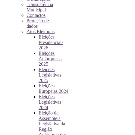
Transparência
Municipal
Contactos
Proteção de
dados
Atos Eleitorais
Eleições
Presidenciais
2026
Eleições
Autárquicas
2025
Eleições
Legislativas
2025
Eleições
Europeias 2024
Eleições
Legislativas
2024
Eleição da
Assembleia
Legislativa da
Região
Autónoma dos