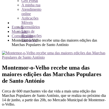
Geo Portal
A minha rua
Atendimento
online
Aplicações
Móveis
Formulários
Entrada
Livro de
Município
Reclamações
Comunicação
Eletrónico
Montemor-o-Velho recebe uma das maiores edições das
Marchas Populares de Santo António
Montemor-o-Velho recebe uma das
maiores edições das Marchas Populares
de Santo António
Cerca de 600 marchantes vão dar vida a mais uma edição das
Marchas Populares de Santo António, que se realiza no próximo dia
14 de junho, a partir das 20h, no Mercado Municipal de Montemor-
o-Velho.