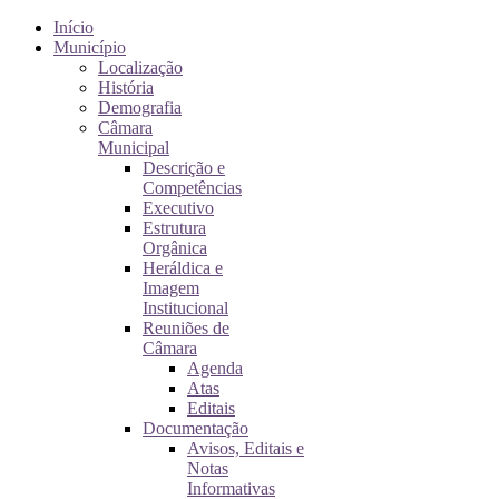
Início
Município
Localização
História
Demografia
Câmara
Municipal
Descrição e
Competências
Executivo
Estrutura
Orgânica
Heráldica e
Imagem
Institucional
Reuniões de
Câmara
Agenda
Atas
Editais
Documentação
Avisos, Editais e
Notas
Informativas