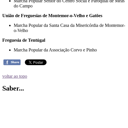
Marcha Popular Sénior do Centro Social e Paroquial de Meãs
do Campo
União de Freguesias de Montemor-o-Velho e Gatões
Marcha Popular da Santa Casa da Misericórdia de Montemor-
o-Velho
Freguesia de Tentúgal
Marcha Popular da Associação Corvo e Pinho
voltar ao topo
Saber...