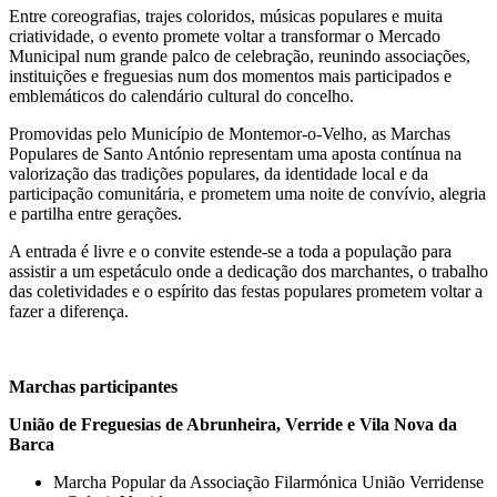
Entre coreografias, trajes coloridos, músicas populares e muita
criatividade, o evento promete voltar a transformar o Mercado
Municipal num grande palco de celebração, reunindo associações,
instituições e freguesias num dos momentos mais participados e
emblemáticos do calendário cultural do concelho.
Promovidas pelo Município de Montemor-o-Velho, as Marchas
Populares de Santo António representam uma aposta contínua na
valorização das tradições populares, da identidade local e da
participação comunitária, e prometem uma noite de convívio, alegria
e partilha entre gerações.
A entrada é livre e o convite estende-se a toda a população para
assistir a um espetáculo onde a dedicação dos marchantes, o trabalho
das coletividades e o espírito das festas populares prometem voltar a
fazer a diferença.
Marchas participantes
União de Freguesias de Abrunheira, Verride e Vila Nova da
Barca
Marcha Popular da Associação Filarmónica União Verridense