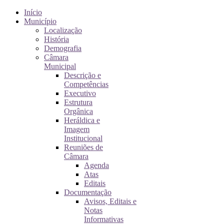
Início
Município
Localização
História
Demografia
Câmara
Municipal
Descrição e
Competências
Executivo
Estrutura
Orgânica
Heráldica e
Imagem
Institucional
Reuniões de
Câmara
Agenda
Atas
Editais
Documentação
Avisos, Editais e
Notas
Informativas