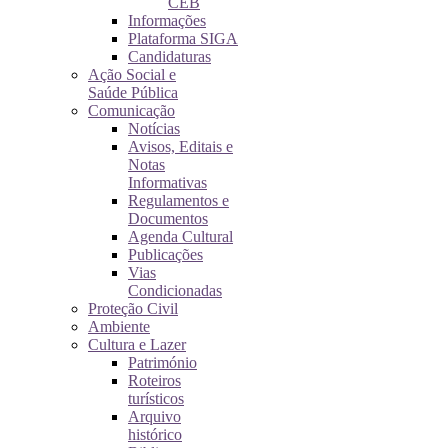
CEB
Informações
Plataforma SIGA
Candidaturas
Ação Social e
Saúde Pública
Comunicação
Notícias
Avisos, Editais e
Notas
Informativas
Regulamentos e
Documentos
Agenda Cultural
Publicações
Vias
Condicionadas
Proteção Civil
Ambiente
Cultura e Lazer
Património
Roteiros
turísticos
Arquivo
histórico