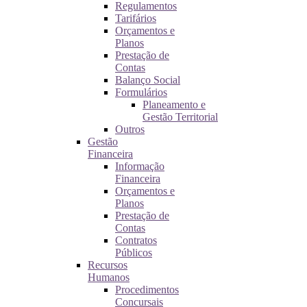
Regulamentos
Tarifários
Orçamentos e
Planos
Prestação de
Contas
Balanço Social
Formulários
Planeamento e
Gestão Territorial
Outros
Gestão
Financeira
Informação
Financeira
Orçamentos e
Planos
Prestação de
Contas
Contratos
Públicos
Recursos
Humanos
Procedimentos
Concursais