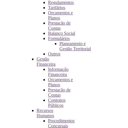
Regulamentos
Tarifários
Orçamentos e
Planos
Prestação de
Contas
Balanço Social
Formulários
Planeamento e
Gestão Territorial
Outros
Gestão
Financeira
Informação
Financeira
Orçamentos e
Planos
Prestação de
Contas
Contratos
Públicos
Recursos
Humanos
Procedimentos
Concursais