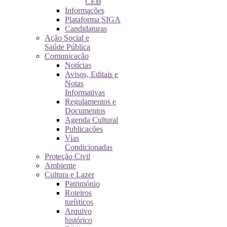
CEB
Informações
Plataforma SIGA
Candidaturas
Ação Social e
Saúde Pública
Comunicação
Notícias
Avisos, Editais e
Notas
Informativas
Regulamentos e
Documentos
Agenda Cultural
Publicações
Vias
Condicionadas
Proteção Civil
Ambiente
Cultura e Lazer
Património
Roteiros
turísticos
Arquivo
histórico