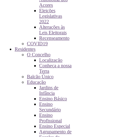
Açores
Eleições
Legislativas
2022
Alterações às
Leis Eleitorais
Recenseamento
COVID19
Residentes
O Concelho
Localização
Conheça a nossa
Terra
Balcão Único
Educação
Jardins de
Infância
Ensino Básico
Ensino
Secundário
Ensino
Profissional
Ensino Especial
Agrupamento de