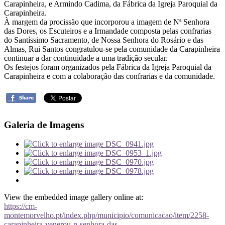
Carapinheira, e Armindo Cadima, da Fábrica da Igreja Paroquial da
Carapinheira.
À margem da procissão que incorporou a imagem de Nª Senhora
das Dores, os Escuteiros e a Irmandade composta pelas confrarias
do Santíssimo Sacramento, de Nossa Senhora do Rosário e das
Almas, Rui Santos congratulou-se pela comunidade da Carapinheira
continuar a dar continuidade a uma tradição secular.
Os festejos foram organizados pela Fábrica da Igreja Paroquial da
Carapinheira e com a colaboração das confrarias e da comunidade.
Galeria de Imagens
View the embedded image gallery online at:
https://cm-
montemorvelho.pt/index.php/municipio/comunicacao/item/2258-
carapinheira-venerou-n-senhora-das-