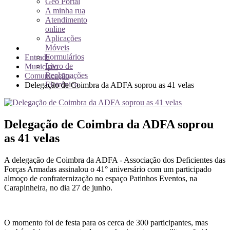
Geo Portal
A minha rua
Atendimento
online
Aplicações
Móveis
Formulários
Entrada
Livro de
Município
Reclamações
Comunicação
Eletrónico
Delegação de Coimbra da ADFA soprou as 41 velas
Delegação de Coimbra da ADFA soprou
as 41 velas
A delegação de Coimbra da ADFA - Associação dos Deficientes das
Forças Armadas assinalou o 41° aniversário com um participado
almoço de confraternização no espaço Patinhos Eventos, na
Carapinheira, no dia 27 de junho.
O momento foi de festa para os cerca de 300 participantes, mas