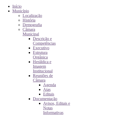
Início
Município
Localização
História
Demografia
Câmara
Municipal
Descrição e
Competências
Executivo
Estrutura
Orgânica
Heráldica e
Imagem
Institucional
Reuniões de
Câmara
Agenda
Atas
Editais
Documentação
Avisos, Editais e
Notas
Informativas