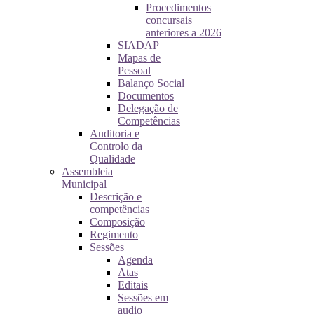
Procedimentos
concursais
anteriores a 2026
SIADAP
Mapas de
Pessoal
Balanço Social
Documentos
Delegação de
Competências
Auditoria e
Controlo da
Qualidade
Assembleia
Municipal
Descrição e
competências
Composição
Regimento
Sessões
Agenda
Atas
Editais
Sessões em
audio