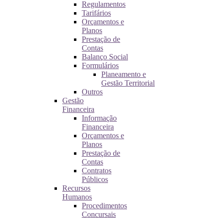
Regulamentos
Tarifários
Orçamentos e
Planos
Prestação de
Contas
Balanço Social
Formulários
Planeamento e
Gestão Territorial
Outros
Gestão
Financeira
Informação
Financeira
Orçamentos e
Planos
Prestação de
Contas
Contratos
Públicos
Recursos
Humanos
Procedimentos
Concursais