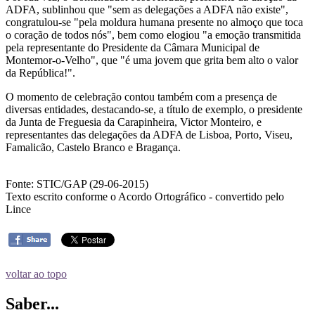
ADFA, sublinhou que "sem as delegações a ADFA não existe",
congratulou-se "pela moldura humana presente no almoço que toca
o coração de todos nós", bem como elogiou "a emoção transmitida
pela representante do Presidente da Câmara Municipal de
Montemor-o-Velho", que "é uma jovem que grita bem alto o valor
da República!".
O momento de celebração contou também com a presença de
diversas entidades, destacando-se, a título de exemplo, o presidente
da Junta de Freguesia da Carapinheira, Victor Monteiro, e
representantes das delegações da ADFA de Lisboa, Porto, Viseu,
Famalicão, Castelo Branco e Bragança.
Fonte: STIC/GAP (29-06-2015)
Texto escrito conforme o Acordo Ortográfico - convertido pelo
Lince
voltar ao topo
Saber...