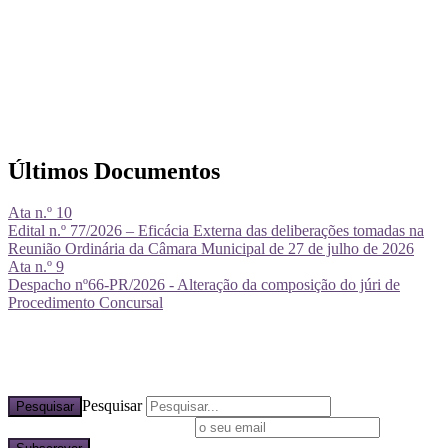
Últimos Documentos
Ata n.º 10
Edital n.º 77/2026 – Eficácia Externa das deliberações tomadas na
Reunião Ordinária da Câmara Municipal de 27 de julho de 2026
Ata n.º 9
Despacho nº66-PR/2026 - Alteração da composição do júri de
Procedimento Concursal
Pesquisar
Pesquisar
Subscreva a nossa newsletter