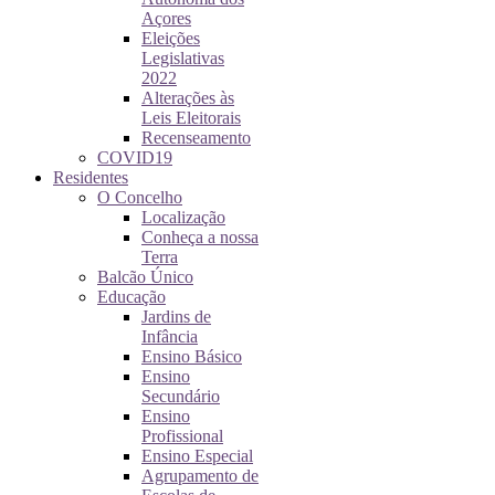
Açores
Eleições
Legislativas
2022
Alterações às
Leis Eleitorais
Recenseamento
COVID19
Residentes
O Concelho
Localização
Conheça a nossa
Terra
Balcão Único
Educação
Jardins de
Infância
Ensino Básico
Ensino
Secundário
Ensino
Profissional
Ensino Especial
Agrupamento de