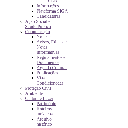
CEB
Informações
Plataforma SIGA
Candidaturas
Ação Social e
Saúde Pública
Comunicação
Notícias
Avisos, Editais e
Notas
Informativas
Regulamentos e
Documentos
Agenda Cultural
Publicações
Vias
Condicionadas
Proteção Civil
Ambiente
Cultura e Lazer
Património
Roteiros
turísticos
Arquivo
histórico