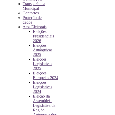
Transparência
Municipal
Contactos
Proteção de
dados
Atos Eleitorais
Eleições
Presidenciais
2026
Eleições
Autárquicas
2025
Eleições
Legislativas
2025
Eleições
Europeias 2024
Eleições
Legislativas
2024
Eleição da
Assembleia
Legislativa da
Região
Autónoma dos