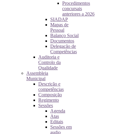
Procedimentos
concursais
anteriores a 2026
SIADAP
Mapas de
Pessoal
Balanço Social
Documentos
Delegação de
Competências
Auditoria e
Controlo da
Qualidade
Assembleia
Municipal
Descrição e
competências
Composição
Regimento
Sessões
Agenda
Atas
Editais
Sessões em
audio