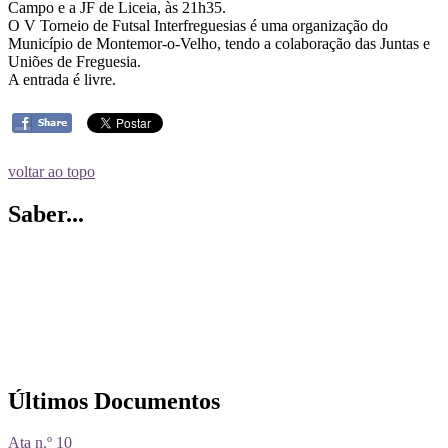
Campo e a JF de Liceia, às 21h35.
O V Torneio de Futsal Interfreguesias é uma organização do
Município de Montemor-o-Velho, tendo a colaboração das Juntas e
Uniões de Freguesia.
A entrada é livre.
voltar ao topo
Saber...
Últimos Documentos
Ata n.º 10