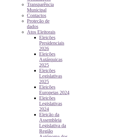
Transparência
Municipal
Contactos
Proteção de
dados
Atos Eleitorais
Eleições
Presidenciais
2026
Eleições
Autárquicas
2025
Eleições
Legislativas
2025
Eleições
Europeias 2024
Eleições
Legislativas
2024
Eleição da
Assembleia
Legislativa da
Região
Autónoma dos