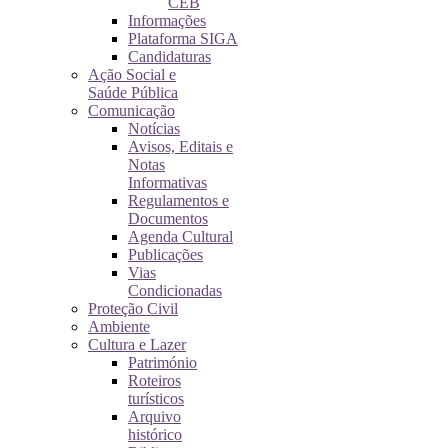
CEB
Informações
Plataforma SIGA
Candidaturas
Ação Social e
Saúde Pública
Comunicação
Notícias
Avisos, Editais e
Notas
Informativas
Regulamentos e
Documentos
Agenda Cultural
Publicações
Vias
Condicionadas
Proteção Civil
Ambiente
Cultura e Lazer
Património
Roteiros
turísticos
Arquivo
histórico