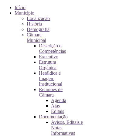
Início
Município
Localização
História
Demografia
Câmara
Municipal
Descrição e
Competências
Executivo
Estrutura
Orgânica
Heráldica e
Imagem
Institucional
Reuniões de
Câmara
Agenda
Atas
Editais
Documentação
Avisos, Editais e
Notas
Informativas