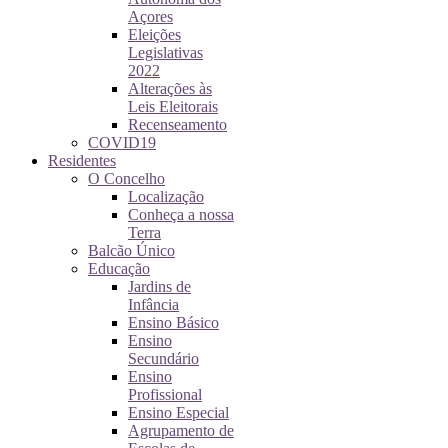
Açores
Eleições
Legislativas
2022
Alterações às
Leis Eleitorais
Recenseamento
COVID19
Residentes
O Concelho
Localização
Conheça a nossa
Terra
Balcão Único
Educação
Jardins de
Infância
Ensino Básico
Ensino
Secundário
Ensino
Profissional
Ensino Especial
Agrupamento de