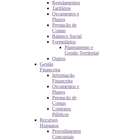
Regulamentos
Tarifários
Orçamentos e
Planos
Prestação de
Contas
Balanço Social
Formulários
Planeamento e
Gestão Territorial
Outros
Gestão
Financeira
Informação
Financeira
Orçamentos e
Planos
Prestação de
Contas
Contratos
Públicos
Recursos
Humanos
Procedimentos
Concursais