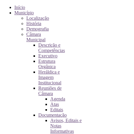
Início
Município
Localização
História
Demografia
Câmara
Municipal
Descrição e
Competências
Executivo
Estrutura
Orgânica
Heráldica e
Imagem
Institucional
Reuniões de
Câmara
Agenda
Atas
Editais
Documentação
Avisos, Editais e
Notas
Informativas