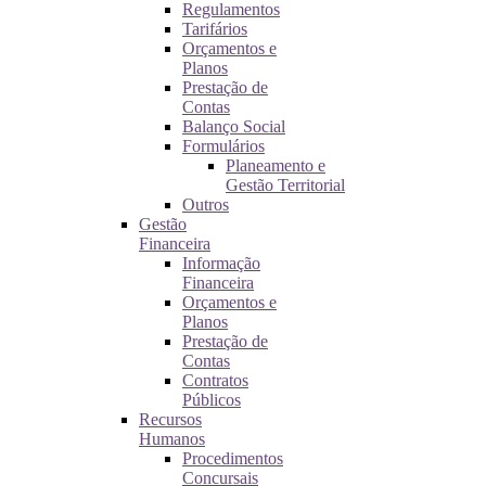
Regulamentos
Tarifários
Orçamentos e
Planos
Prestação de
Contas
Balanço Social
Formulários
Planeamento e
Gestão Territorial
Outros
Gestão
Financeira
Informação
Financeira
Orçamentos e
Planos
Prestação de
Contas
Contratos
Públicos
Recursos
Humanos
Procedimentos
Concursais