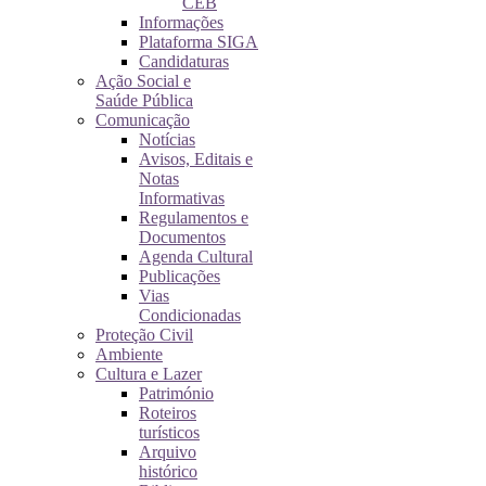
CEB
Informações
Plataforma SIGA
Candidaturas
Ação Social e
Saúde Pública
Comunicação
Notícias
Avisos, Editais e
Notas
Informativas
Regulamentos e
Documentos
Agenda Cultural
Publicações
Vias
Condicionadas
Proteção Civil
Ambiente
Cultura e Lazer
Património
Roteiros
turísticos
Arquivo
histórico