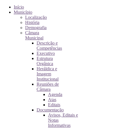
Início
Município
Localização
História
Demografia
Câmara
Municipal
Descrição e
Competências
Executivo
Estrutura
Orgânica
Heráldica e
Imagem
Institucional
Reuniões de
Câmara
Agenda
Atas
Editais
Documentação
Avisos, Editais e
Notas
Informativas