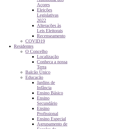
Açores
Eleições
Legislativas
2022
Alterações às
Leis Eleitorais
Recenseamento
COVID19
Residentes
O Concelho
Localização
Conheça a nossa
Terra
Balcão Único
Educação
Jardins de
Infância
Ensino Básico
Ensino
Secundário
Ensino
Profissional
Ensino Especial
Agrupamento de