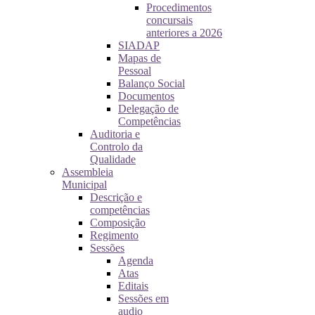
Procedimentos
concursais
anteriores a 2026
SIADAP
Mapas de
Pessoal
Balanço Social
Documentos
Delegação de
Competências
Auditoria e
Controlo da
Qualidade
Assembleia
Municipal
Descrição e
competências
Composição
Regimento
Sessões
Agenda
Atas
Editais
Sessões em
audio