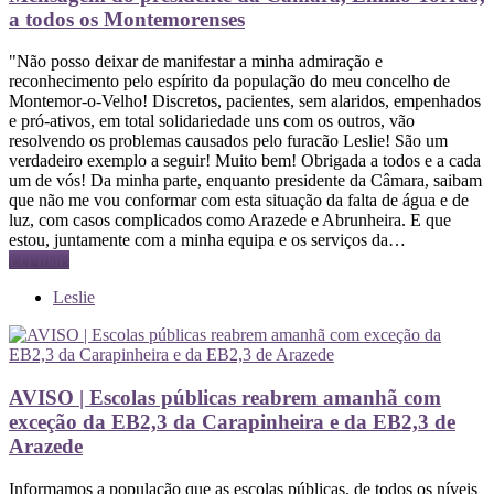
a todos os Montemorenses
"Não posso deixar de manifestar a minha admiração e
reconhecimento pelo espírito da população do meu concelho de
Montemor-o-Velho! Discretos, pacientes, sem alaridos, empenhados
e pró-ativos, em total solidariedade uns com os outros, vão
resolvendo os problemas causados pelo furacão Leslie! São um
verdadeiro exemplo a seguir! Muito bem! Obrigada a todos e a cada
um de vós! Da minha parte, enquanto presidente da Câmara, saibam
que não me vou conformar com esta situação da falta de água e de
luz, com casos complicados como Arazede e Abrunheira. E que
estou, juntamente com a minha equipa e os serviços da…
Ler mais
Leslie
AVISO | Escolas públicas reabrem amanhã com
exceção da EB2,3 da Carapinheira e da EB2,3 de
Arazede
Informamos a população que as escolas públicas, de todos os níveis