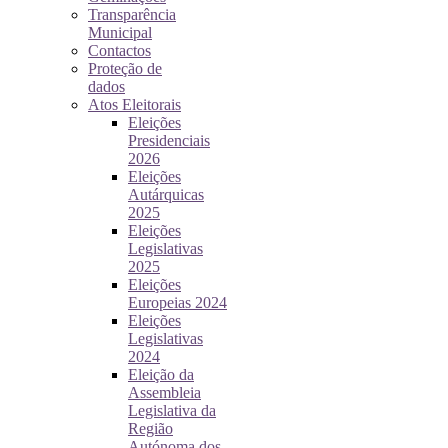
Transparência
Municipal
Contactos
Proteção de
dados
Atos Eleitorais
Eleições
Presidenciais
2026
Eleições
Autárquicas
2025
Eleições
Legislativas
2025
Eleições
Europeias 2024
Eleições
Legislativas
2024
Eleição da
Assembleia
Legislativa da
Região
Autónoma dos