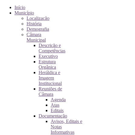
Início
Município
Localização
História
Demografia
Câmara
Municipal
Descrição e
Competências
Executivo
Estrutura
Orgânica
Heráldica e
Imagem
Institucional
Reuniões de
Câmara
Agenda
Atas
Editais
Documentação
Avisos, Editais e
Notas
Informativas