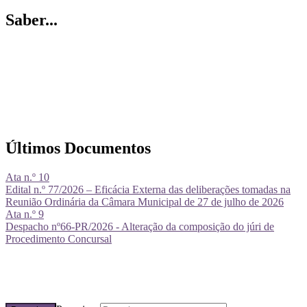
Saber...
Últimos Documentos
Ata n.º 10
Edital n.º 77/2026 – Eficácia Externa das deliberações tomadas na
Reunião Ordinária da Câmara Municipal de 27 de julho de 2026
Ata n.º 9
Despacho nº66-PR/2026 - Alteração da composição do júri de
Procedimento Concursal