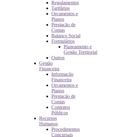
Regulamentos
Tarifários
Orçamentos e
Planos
Prestação de
Contas
Balanço Social
Formulários
Planeamento e
Gestão Territorial
Outros
Gestão
Financeira
Informação
Financeira
Orçamentos e
Planos
Prestação de
Contas
Contratos
Públicos
Recursos
Humanos
Procedimentos
Concursais