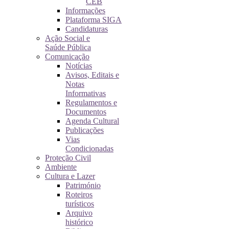
CEB
Informações
Plataforma SIGA
Candidaturas
Ação Social e
Saúde Pública
Comunicação
Notícias
Avisos, Editais e
Notas
Informativas
Regulamentos e
Documentos
Agenda Cultural
Publicações
Vias
Condicionadas
Proteção Civil
Ambiente
Cultura e Lazer
Património
Roteiros
turísticos
Arquivo
histórico