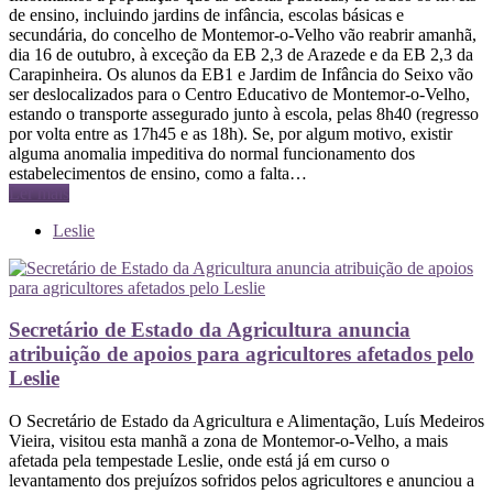
de ensino, incluindo jardins de infância, escolas básicas e
secundária, do concelho de Montemor-o-Velho vão reabrir amanhã,
dia 16 de outubro, à exceção da EB 2,3 de Arazede e da EB 2,3 da
Carapinheira. Os alunos da EB1 e Jardim de Infância do Seixo vão
ser deslocalizados para o Centro Educativo de Montemor-o-Velho,
estando o transporte assegurado junto à escola, pelas 8h40 (regresso
por volta entre as 17h45 e as 18h). Se, por algum motivo, existir
alguma anomalia impeditiva do normal funcionamento dos
estabelecimentos de ensino, como a falta…
Ler mais
Leslie
Secretário de Estado da Agricultura anuncia
atribuição de apoios para agricultores afetados pelo
Leslie
O Secretário de Estado da Agricultura e Alimentação, Luís Medeiros
Vieira, visitou esta manhã a zona de Montemor-o-Velho, a mais
afetada pela tempestade Leslie, onde está já em curso o
levantamento dos prejuízos sofridos pelos agricultores e anunciou a