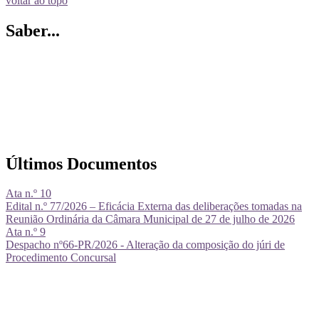
voltar ao topo
Saber...
Últimos Documentos
Ata n.º 10
Edital n.º 77/2026 – Eficácia Externa das deliberações tomadas na
Reunião Ordinária da Câmara Municipal de 27 de julho de 2026
Ata n.º 9
Despacho nº66-PR/2026 - Alteração da composição do júri de
Procedimento Concursal