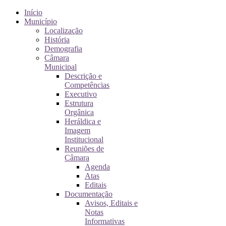
Início
Município
Localização
História
Demografia
Câmara
Municipal
Descrição e
Competências
Executivo
Estrutura
Orgânica
Heráldica e
Imagem
Institucional
Reuniões de
Câmara
Agenda
Atas
Editais
Documentação
Avisos, Editais e
Notas
Informativas