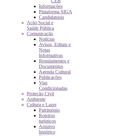
CEB
Informações
Plataforma SIGA
Candidaturas
Ação Social e
Saúde Pública
Comunicação
Notícias
Avisos, Editais e
Notas
Informativas
Regulamentos e
Documentos
Agenda Cultural
Publicações
Vias
Condicionadas
Proteção Civil
Ambiente
Cultura e Lazer
Património
Roteiros
turísticos
Arquivo
histórico