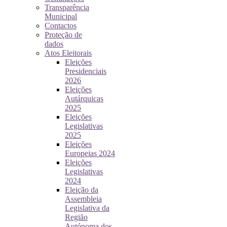
Transparência
Municipal
Contactos
Proteção de
dados
Atos Eleitorais
Eleições
Presidenciais
2026
Eleições
Autárquicas
2025
Eleições
Legislativas
2025
Eleições
Europeias 2024
Eleições
Legislativas
2024
Eleição da
Assembleia
Legislativa da
Região
Autónoma dos