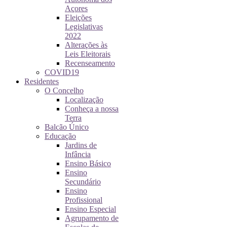
Açores
Eleições
Legislativas
2022
Alterações às
Leis Eleitorais
Recenseamento
COVID19
Residentes
O Concelho
Localização
Conheça a nossa
Terra
Balcão Único
Educação
Jardins de
Infância
Ensino Básico
Ensino
Secundário
Ensino
Profissional
Ensino Especial
Agrupamento de