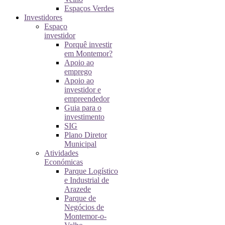
Espaços Verdes
Investidores
Espaço
investidor
Porquê investir
em Montemor?
Apoio ao
emprego
Apoio ao
investidor e
empreendedor
Guia para o
investimento
SIG
Plano Diretor
Municipal
Atividades
Económicas
Parque Logístico
e Industrial de
Arazede
Parque de
Negócios de
Montemor-o-