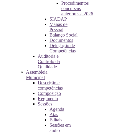
Procedimentos
concursais
anteriores a 2026
SIADAP
Mapas de
Pessoal
Balanço Social
Documentos
Delegação de
Competências
Auditoria e
Controlo da
Qualidade
Assembleia
Municipal
Descrição e
competências
Composição
Regimento
Sessões
Agenda
Atas
Editais
Sessões em
audio