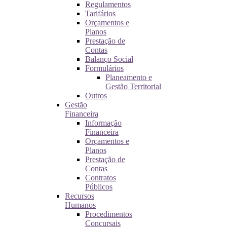
Regulamentos
Tarifários
Orçamentos e
Planos
Prestação de
Contas
Balanço Social
Formulários
Planeamento e
Gestão Territorial
Outros
Gestão
Financeira
Informação
Financeira
Orçamentos e
Planos
Prestação de
Contas
Contratos
Públicos
Recursos
Humanos
Procedimentos
Concursais