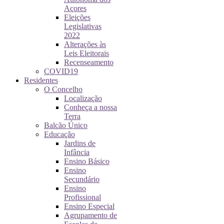
Açores
Eleições
Legislativas
2022
Alterações às
Leis Eleitorais
Recenseamento
COVID19
Residentes
O Concelho
Localização
Conheça a nossa
Terra
Balcão Único
Educação
Jardins de
Infância
Ensino Básico
Ensino
Secundário
Ensino
Profissional
Ensino Especial
Agrupamento de