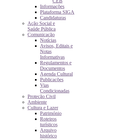
CEB
Informações
Plataforma SIGA
Candidaturas
Ação Social e
Saúde Pública
Comunicação
Notícias
Avisos, Editais e
Notas
Informativas
Regulamentos e
Documentos
Agenda Cultural
Publicações
Vias
Condicionadas
Proteção Civil
Ambiente
Cultura e Lazer
Património
Roteiros
turísticos
Arquivo
histórico