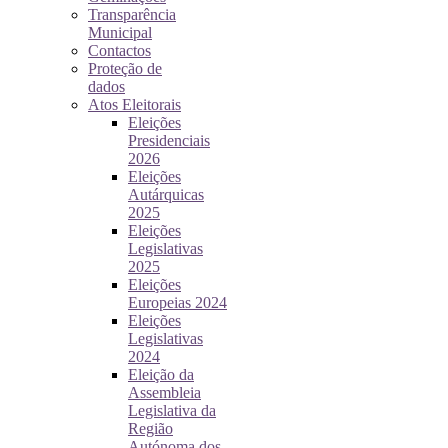
Transparência
Municipal
Contactos
Proteção de
dados
Atos Eleitorais
Eleições
Presidenciais
2026
Eleições
Autárquicas
2025
Eleições
Legislativas
2025
Eleições
Europeias 2024
Eleições
Legislativas
2024
Eleição da
Assembleia
Legislativa da
Região
Autónoma dos