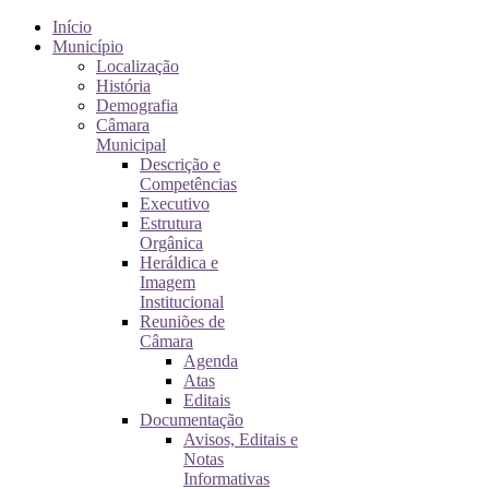
Início
Município
Localização
História
Demografia
Câmara
Municipal
Descrição e
Competências
Executivo
Estrutura
Orgânica
Heráldica e
Imagem
Institucional
Reuniões de
Câmara
Agenda
Atas
Editais
Documentação
Avisos, Editais e
Notas
Informativas