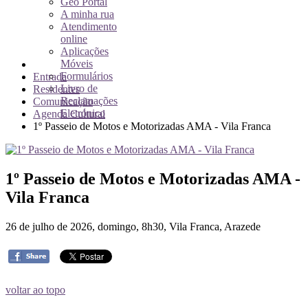
Geo Portal
A minha rua
Atendimento
online
Aplicações
Móveis
Formulários
Entrada
Livro de
Residentes
Reclamações
Comunicação
Eletrónico
Agenda Cultural
1º Passeio de Motos e Motorizadas AMA - Vila Franca
1º Passeio de Motos e Motorizadas AMA -
Vila Franca
26 de julho de 2026, domingo, 8h30, Vila Franca, Arazede
voltar ao topo