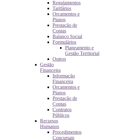
Regulamentos
Tarifários
Orçamentos e
Planos
Prestação de
Contas
Balanço Social
Formulários
Planeamento e
Gestão Territorial
Outros
Gestão
Financeira
Informação
Financeira
Orçamentos e
Planos
Prestação de
Contas
Contratos
Públicos
Recursos
Humanos
Procedimentos
Concursais