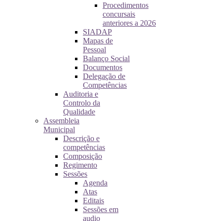
Procedimentos
concursais
anteriores a 2026
SIADAP
Mapas de
Pessoal
Balanço Social
Documentos
Delegação de
Competências
Auditoria e
Controlo da
Qualidade
Assembleia
Municipal
Descrição e
competências
Composição
Regimento
Sessões
Agenda
Atas
Editais
Sessões em
audio