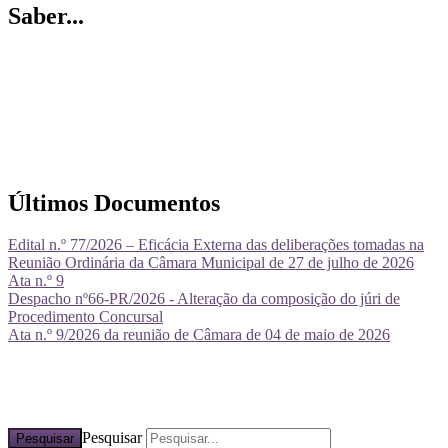
Saber...
Últimos Documentos
Edital n.º 77/2026 – Eficácia Externa das deliberações tomadas na
Reunião Ordinária da Câmara Municipal de 27 de julho de 2026
Ata n.º 9
Despacho nº66-PR/2026 - Alteração da composição do júri de
Procedimento Concursal
Ata n.º 9/2026 da reunião de Câmara de 04 de maio de 2026
Pesquisar
Pesquisar