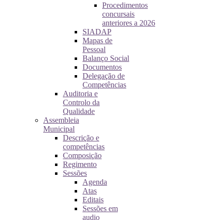
Procedimentos
concursais
anteriores a 2026
SIADAP
Mapas de
Pessoal
Balanço Social
Documentos
Delegação de
Competências
Auditoria e
Controlo da
Qualidade
Assembleia
Municipal
Descrição e
competências
Composição
Regimento
Sessões
Agenda
Atas
Editais
Sessões em
audio