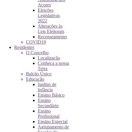
Açores
Eleições
Legislativas
2022
Alterações às
Leis Eleitorais
Recenseamento
COVID19
Residentes
O Concelho
Localização
Conheça a nossa
Terra
Balcão Único
Educação
Jardins de
Infância
Ensino Básico
Ensino
Secundário
Ensino
Profissional
Ensino Especial
Agrupamento de