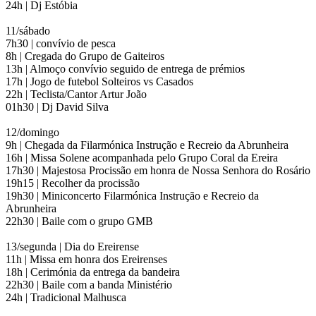
24h | Dj Estóbia
11/sábado
7h30 | convívio de pesca
8h | Cregada do Grupo de Gaiteiros
13h | Almoço convívio seguido de entrega de prémios
17h | Jogo de futebol Solteiros vs Casados
22h | Teclista/Cantor Artur João
01h30 | Dj David Silva
12/domingo
9h | Chegada da Filarmónica Instrução e Recreio da Abrunheira
16h | Missa Solene acompanhada pelo Grupo Coral da Ereira
17h30 | Majestosa Procissão em honra de Nossa Senhora do Rosário
19h15 | Recolher da procissão
19h30 | Miniconcerto Filarmónica Instrução e Recreio da
Abrunheira
22h30 | Baile com o grupo GMB
13/segunda | Dia do Ereirense
11h | Missa em honra dos Ereirenses
18h | Cerimónia da entrega da bandeira
22h30 | Baile com a banda Ministério
24h | Tradicional Malhusca