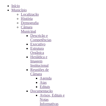
Início
Município
Localização
História
Demografia
Câmara
Municipal
Descrição e
Competências
Executivo
Estrutura
Orgânica
Heráldica e
Imagem
Institucional
Reuniões de
Câmara
Agenda
Atas
Editais
Documentação
Avisos, Editais e
Notas
Informativas