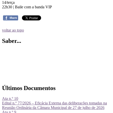
14/terça
22h30 | Baile com a banda VIP
voltar ao topo
Saber...
Últimos Documentos
Ata n.º 10
Edital n.º 77/2026 – Eficácia Externa das deliberações tomadas na
Reunião Ordinária da Câmara Municipal de 27 de julho de 2026
Ata n.º 9