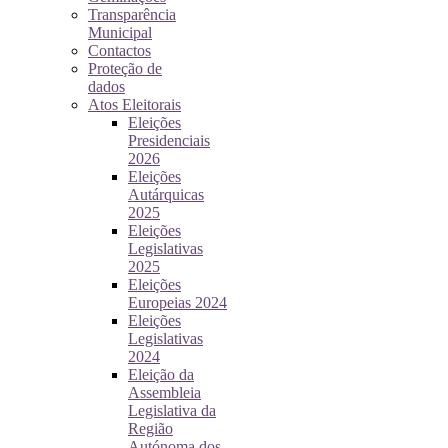
Transparência
Municipal
Contactos
Proteção de
dados
Atos Eleitorais
Eleições
Presidenciais
2026
Eleições
Autárquicas
2025
Eleições
Legislativas
2025
Eleições
Europeias 2024
Eleições
Legislativas
2024
Eleição da
Assembleia
Legislativa da
Região
Autónoma dos