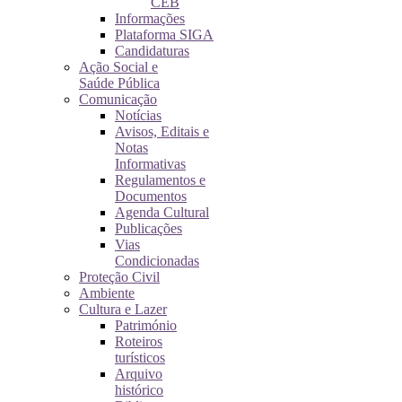
CEB
Informações
Plataforma SIGA
Candidaturas
Ação Social e
Saúde Pública
Comunicação
Notícias
Avisos, Editais e
Notas
Informativas
Regulamentos e
Documentos
Agenda Cultural
Publicações
Vias
Condicionadas
Proteção Civil
Ambiente
Cultura e Lazer
Património
Roteiros
turísticos
Arquivo
histórico