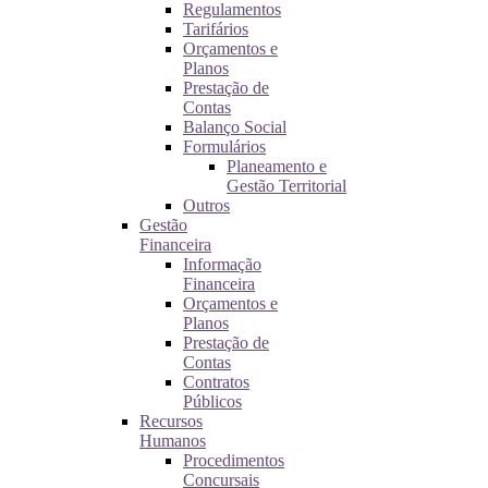
Regulamentos
Tarifários
Orçamentos e
Planos
Prestação de
Contas
Balanço Social
Formulários
Planeamento e
Gestão Territorial
Outros
Gestão
Financeira
Informação
Financeira
Orçamentos e
Planos
Prestação de
Contas
Contratos
Públicos
Recursos
Humanos
Procedimentos
Concursais