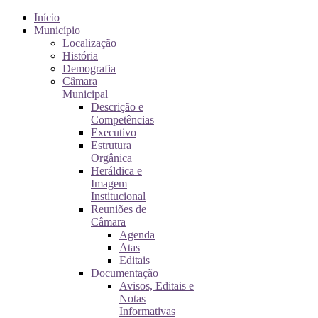
Início
Município
Localização
História
Demografia
Câmara
Municipal
Descrição e
Competências
Executivo
Estrutura
Orgânica
Heráldica e
Imagem
Institucional
Reuniões de
Câmara
Agenda
Atas
Editais
Documentação
Avisos, Editais e
Notas
Informativas