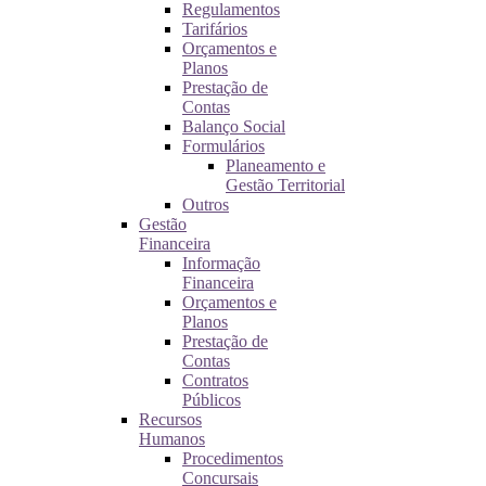
Regulamentos
Tarifários
Orçamentos e
Planos
Prestação de
Contas
Balanço Social
Formulários
Planeamento e
Gestão Territorial
Outros
Gestão
Financeira
Informação
Financeira
Orçamentos e
Planos
Prestação de
Contas
Contratos
Públicos
Recursos
Humanos
Procedimentos
Concursais