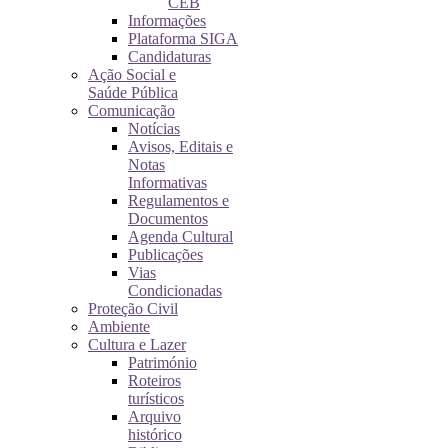
CEB
Informações
Plataforma SIGA
Candidaturas
Ação Social e
Saúde Pública
Comunicação
Notícias
Avisos, Editais e
Notas
Informativas
Regulamentos e
Documentos
Agenda Cultural
Publicações
Vias
Condicionadas
Proteção Civil
Ambiente
Cultura e Lazer
Património
Roteiros
turísticos
Arquivo
histórico