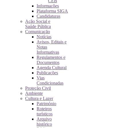
CEB
Informações
Plataforma SIGA
Candidaturas
Ação Social e
Saúde Pública
Comunicação
Notícias
Avisos, Editais e
Notas
Informativas
Regulamentos e
Documentos
Agenda Cultural
Publicações
Vias
Condicionadas
Proteção Civil
Ambiente
Cultura e Lazer
Património
Roteiros
turísticos
Arquivo
histórico