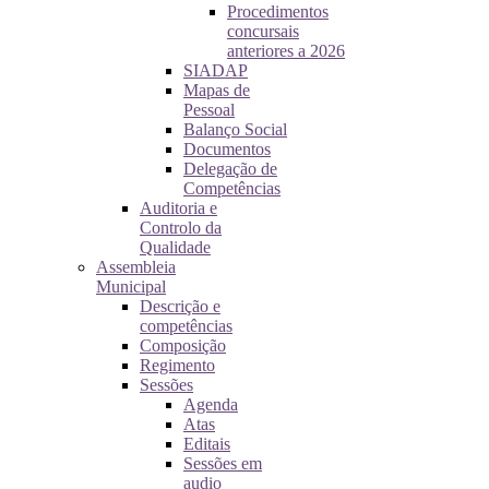
Procedimentos
concursais
anteriores a 2026
SIADAP
Mapas de
Pessoal
Balanço Social
Documentos
Delegação de
Competências
Auditoria e
Controlo da
Qualidade
Assembleia
Municipal
Descrição e
competências
Composição
Regimento
Sessões
Agenda
Atas
Editais
Sessões em
audio