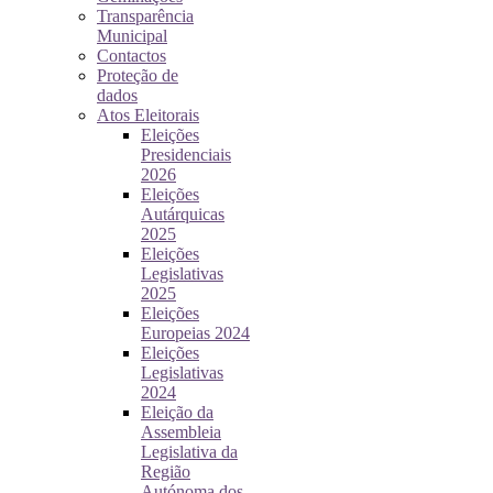
Transparência
Municipal
Contactos
Proteção de
dados
Atos Eleitorais
Eleições
Presidenciais
2026
Eleições
Autárquicas
2025
Eleições
Legislativas
2025
Eleições
Europeias 2024
Eleições
Legislativas
2024
Eleição da
Assembleia
Legislativa da
Região
Autónoma dos