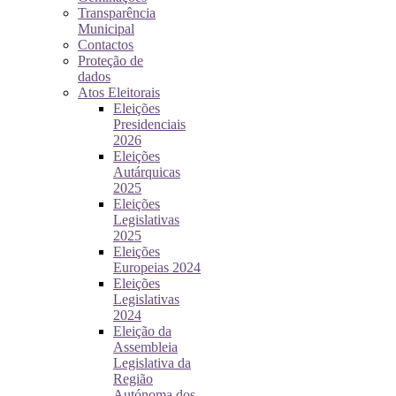
Transparência
Municipal
Contactos
Proteção de
dados
Atos Eleitorais
Eleições
Presidenciais
2026
Eleições
Autárquicas
2025
Eleições
Legislativas
2025
Eleições
Europeias 2024
Eleições
Legislativas
2024
Eleição da
Assembleia
Legislativa da
Região
Autónoma dos