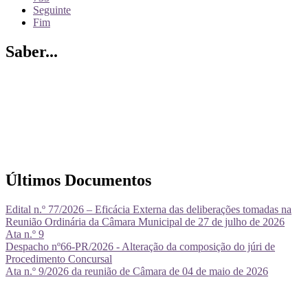
Seguinte
Fim
Saber...
Últimos Documentos
Edital n.º 77/2026 – Eficácia Externa das deliberações tomadas na
Reunião Ordinária da Câmara Municipal de 27 de julho de 2026
Ata n.º 9
Despacho nº66-PR/2026 - Alteração da composição do júri de
Procedimento Concursal
Ata n.º 9/2026 da reunião de Câmara de 04 de maio de 2026