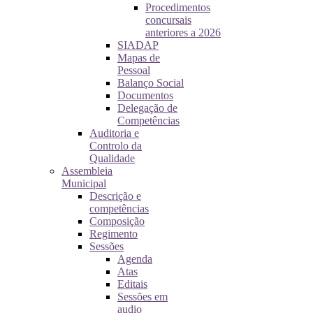
Procedimentos
concursais
anteriores a 2026
SIADAP
Mapas de
Pessoal
Balanço Social
Documentos
Delegação de
Competências
Auditoria e
Controlo da
Qualidade
Assembleia
Municipal
Descrição e
competências
Composição
Regimento
Sessões
Agenda
Atas
Editais
Sessões em
audio