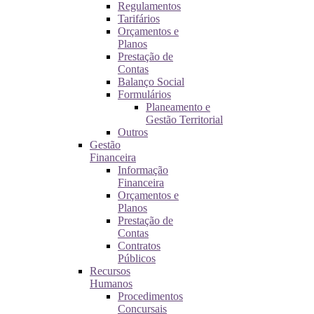
Regulamentos
Tarifários
Orçamentos e
Planos
Prestação de
Contas
Balanço Social
Formulários
Planeamento e
Gestão Territorial
Outros
Gestão
Financeira
Informação
Financeira
Orçamentos e
Planos
Prestação de
Contas
Contratos
Públicos
Recursos
Humanos
Procedimentos
Concursais