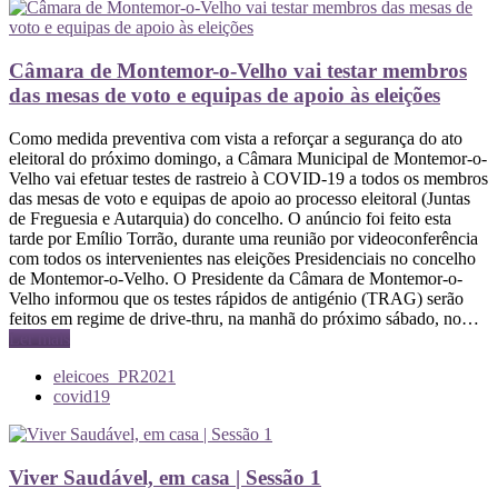
Câmara de Montemor-o-Velho vai testar membros
das mesas de voto e equipas de apoio às eleições
Como medida preventiva com vista a reforçar a segurança do ato
eleitoral do próximo domingo, a Câmara Municipal de Montemor-o-
Velho vai efetuar testes de rastreio à COVID-19 a todos os membros
das mesas de voto e equipas de apoio ao processo eleitoral (Juntas
de Freguesia e Autarquia) do concelho. O anúncio foi feito esta
tarde por Emílio Torrão, durante uma reunião por videoconferência
com todos os intervenientes nas eleições Presidenciais no concelho
de Montemor-o-Velho. O Presidente da Câmara de Montemor-o-
Velho informou que os testes rápidos de antigénio (TRAG) serão
feitos em regime de drive-thru, na manhã do próximo sábado, no…
Ler mais
eleicoes_PR2021
covid19
Viver Saudável, em casa | Sessão 1