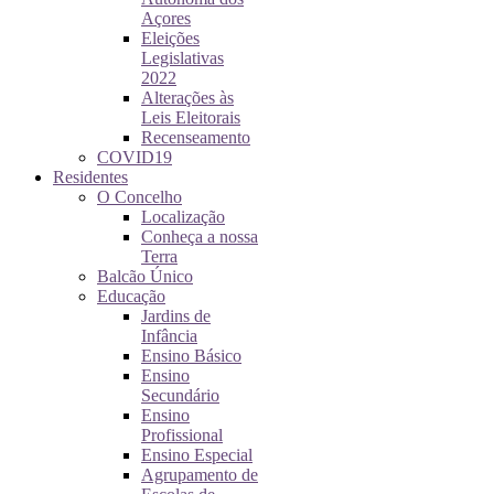
Açores
Eleições
Legislativas
2022
Alterações às
Leis Eleitorais
Recenseamento
COVID19
Residentes
O Concelho
Localização
Conheça a nossa
Terra
Balcão Único
Educação
Jardins de
Infância
Ensino Básico
Ensino
Secundário
Ensino
Profissional
Ensino Especial
Agrupamento de