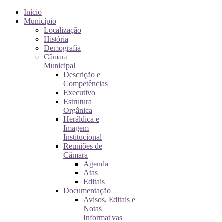
Início
Município
Localização
História
Demografia
Câmara
Municipal
Descrição e
Competências
Executivo
Estrutura
Orgânica
Heráldica e
Imagem
Institucional
Reuniões de
Câmara
Agenda
Atas
Editais
Documentação
Avisos, Editais e
Notas
Informativas