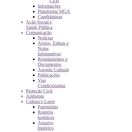
CEB
Informações
Plataforma SIGA
Candidaturas
Ação Social e
Saúde Pública
Comunicação
Notícias
Avisos, Editais e
Notas
Informativas
Regulamentos e
Documentos
Agenda Cultural
Publicações
Vias
Condicionadas
Proteção Civil
Ambiente
Cultura e Lazer
Património
Roteiros
turísticos
Arquivo
histórico