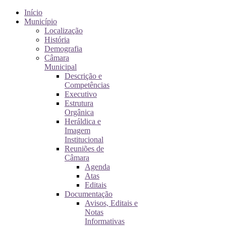
Início
Município
Localização
História
Demografia
Câmara
Municipal
Descrição e
Competências
Executivo
Estrutura
Orgânica
Heráldica e
Imagem
Institucional
Reuniões de
Câmara
Agenda
Atas
Editais
Documentação
Avisos, Editais e
Notas
Informativas