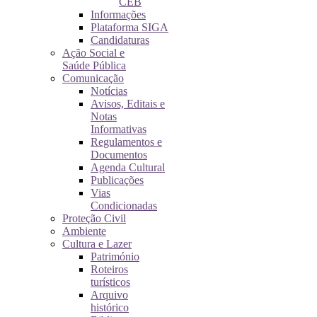
CEB
Informações
Plataforma SIGA
Candidaturas
Ação Social e
Saúde Pública
Comunicação
Notícias
Avisos, Editais e
Notas
Informativas
Regulamentos e
Documentos
Agenda Cultural
Publicações
Vias
Condicionadas
Proteção Civil
Ambiente
Cultura e Lazer
Património
Roteiros
turísticos
Arquivo
histórico