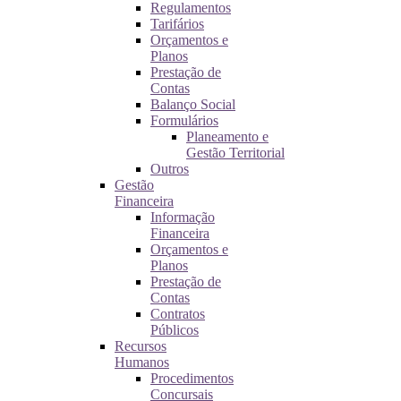
Regulamentos
Tarifários
Orçamentos e
Planos
Prestação de
Contas
Balanço Social
Formulários
Planeamento e
Gestão Territorial
Outros
Gestão
Financeira
Informação
Financeira
Orçamentos e
Planos
Prestação de
Contas
Contratos
Públicos
Recursos
Humanos
Procedimentos
Concursais