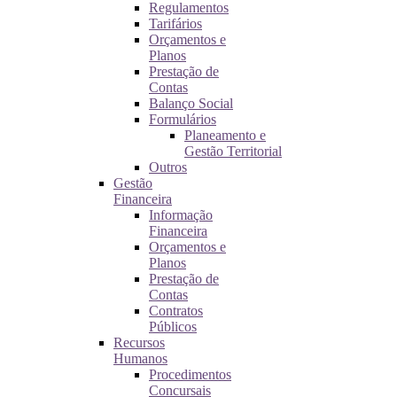
Regulamentos
Tarifários
Orçamentos e
Planos
Prestação de
Contas
Balanço Social
Formulários
Planeamento e
Gestão Territorial
Outros
Gestão
Financeira
Informação
Financeira
Orçamentos e
Planos
Prestação de
Contas
Contratos
Públicos
Recursos
Humanos
Procedimentos
Concursais