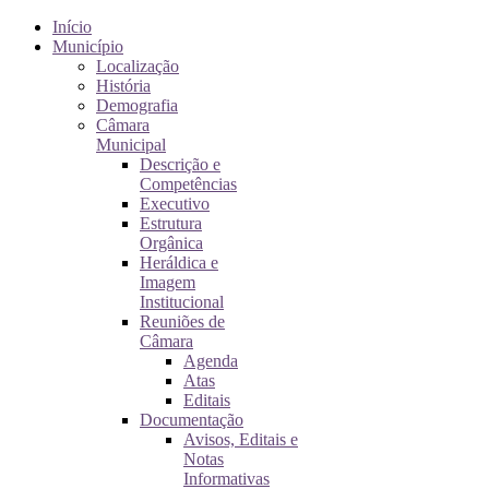
Início
Município
Localização
História
Demografia
Câmara
Municipal
Descrição e
Competências
Executivo
Estrutura
Orgânica
Heráldica e
Imagem
Institucional
Reuniões de
Câmara
Agenda
Atas
Editais
Documentação
Avisos, Editais e
Notas
Informativas