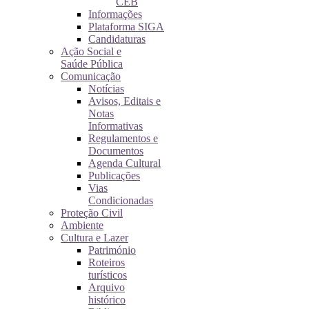
CEB
Informações
Plataforma SIGA
Candidaturas
Ação Social e
Saúde Pública
Comunicação
Notícias
Avisos, Editais e
Notas
Informativas
Regulamentos e
Documentos
Agenda Cultural
Publicações
Vias
Condicionadas
Proteção Civil
Ambiente
Cultura e Lazer
Património
Roteiros
turísticos
Arquivo
histórico