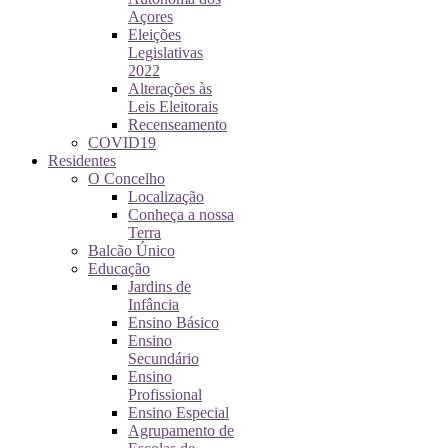
Açores
Eleições
Legislativas
2022
Alterações às
Leis Eleitorais
Recenseamento
COVID19
Residentes
O Concelho
Localização
Conheça a nossa
Terra
Balcão Único
Educação
Jardins de
Infância
Ensino Básico
Ensino
Secundário
Ensino
Profissional
Ensino Especial
Agrupamento de