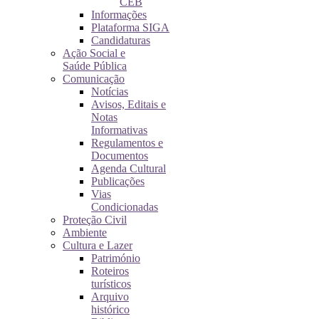
CEB
Informações
Plataforma SIGA
Candidaturas
Ação Social e
Saúde Pública
Comunicação
Notícias
Avisos, Editais e
Notas
Informativas
Regulamentos e
Documentos
Agenda Cultural
Publicações
Vias
Condicionadas
Proteção Civil
Ambiente
Cultura e Lazer
Património
Roteiros
turísticos
Arquivo
histórico