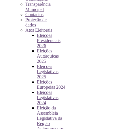
Transparência
Municipal
Contactos
Proteção de
dados
Atos Eleitorais
Eleições
Presidenciais
2026
Eleições
Autárquicas
2025
Eleições
Legislativas
2025
Eleições
Europeias 2024
Eleições
Legislativas
2024
Eleição da
Assembleia
Legislativa da
Região
Autónoma dos