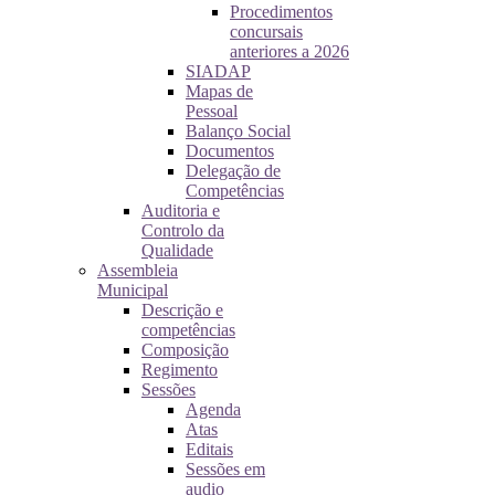
Procedimentos
concursais
anteriores a 2026
SIADAP
Mapas de
Pessoal
Balanço Social
Documentos
Delegação de
Competências
Auditoria e
Controlo da
Qualidade
Assembleia
Municipal
Descrição e
competências
Composição
Regimento
Sessões
Agenda
Atas
Editais
Sessões em
audio