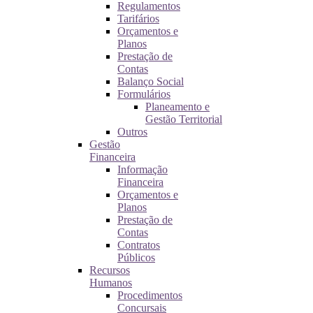
Regulamentos
Tarifários
Orçamentos e
Planos
Prestação de
Contas
Balanço Social
Formulários
Planeamento e
Gestão Territorial
Outros
Gestão
Financeira
Informação
Financeira
Orçamentos e
Planos
Prestação de
Contas
Contratos
Públicos
Recursos
Humanos
Procedimentos
Concursais