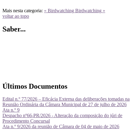
Mais nesta categoria:
« Birdwatching
Birdwatching »
voltar ao topo
Saber...
Últimos Documentos
Edital n.º 77/2026 – Eficácia Externa das deliberações tomadas na
Reunião Ordinária da Câmara Municipal de 27 de julho de 2026
Ata n.º 9
Despacho nº66-PR/2026 - Alteração da composição do júri de
Procedimento Concursal
Ata n.º 9/2026 da reunião de Câmara de 04 de maio de 2026