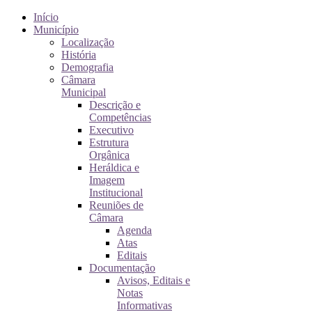
Início
Município
Localização
História
Demografia
Câmara
Municipal
Descrição e
Competências
Executivo
Estrutura
Orgânica
Heráldica e
Imagem
Institucional
Reuniões de
Câmara
Agenda
Atas
Editais
Documentação
Avisos, Editais e
Notas
Informativas