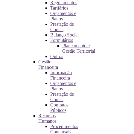
Regulamentos
Tarifários
Orçamentos e
Planos
Prestação de
Contas
Balanço Social
Formulários
Planeamento e
Gestão Territorial
Outros
Gestão
Financeira
Informação
Financeira
Orçamentos e
Planos
Prestação de
Contas
Contratos
Públicos
Recursos
Humanos
Procedimentos
Concursais