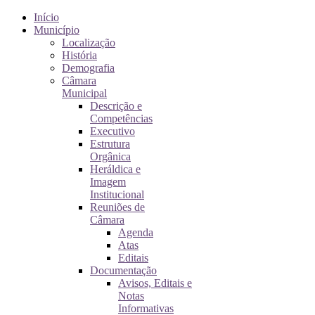
Início
Município
Localização
História
Demografia
Câmara
Municipal
Descrição e
Competências
Executivo
Estrutura
Orgânica
Heráldica e
Imagem
Institucional
Reuniões de
Câmara
Agenda
Atas
Editais
Documentação
Avisos, Editais e
Notas
Informativas