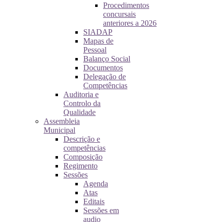
Procedimentos
concursais
anteriores a 2026
SIADAP
Mapas de
Pessoal
Balanço Social
Documentos
Delegação de
Competências
Auditoria e
Controlo da
Qualidade
Assembleia
Municipal
Descrição e
competências
Composição
Regimento
Sessões
Agenda
Atas
Editais
Sessões em
audio