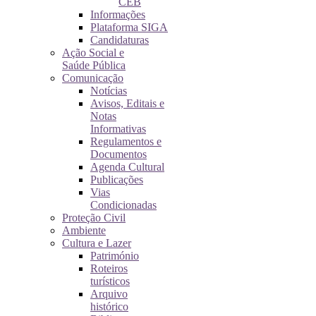
CEB
Informações
Plataforma SIGA
Candidaturas
Ação Social e
Saúde Pública
Comunicação
Notícias
Avisos, Editais e
Notas
Informativas
Regulamentos e
Documentos
Agenda Cultural
Publicações
Vias
Condicionadas
Proteção Civil
Ambiente
Cultura e Lazer
Património
Roteiros
turísticos
Arquivo
histórico