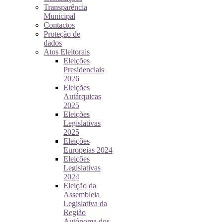
Transparência
Municipal
Contactos
Proteção de
dados
Atos Eleitorais
Eleições
Presidenciais
2026
Eleições
Autárquicas
2025
Eleições
Legislativas
2025
Eleições
Europeias 2024
Eleições
Legislativas
2024
Eleição da
Assembleia
Legislativa da
Região
Autónoma dos