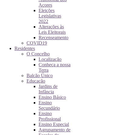
Açores
Eleições
Legislativas
2022
Alterações às
Leis Eleitorais
Recenseamento
COVID19
Residentes
O Concelho
Localização
Conheça a nossa
Terra
Balcão Único
Educação
Jardins de
Infância
Ensino Básico
Ensino
Secundário
Ensino
Profissional
Ensino Especial
Agrupamento de