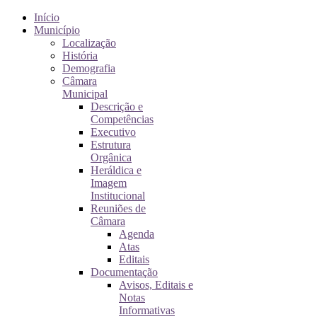
Início
Município
Localização
História
Demografia
Câmara
Municipal
Descrição e
Competências
Executivo
Estrutura
Orgânica
Heráldica e
Imagem
Institucional
Reuniões de
Câmara
Agenda
Atas
Editais
Documentação
Avisos, Editais e
Notas
Informativas