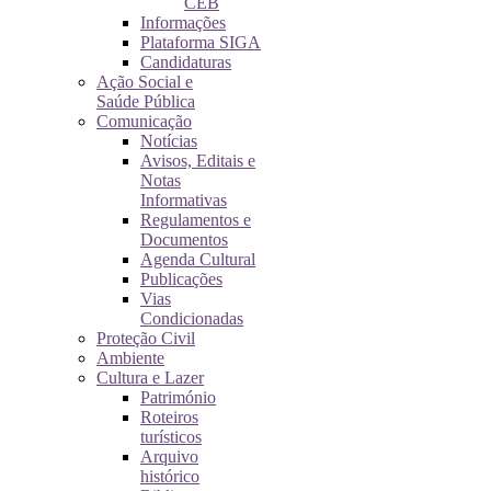
CEB
Informações
Plataforma SIGA
Candidaturas
Ação Social e
Saúde Pública
Comunicação
Notícias
Avisos, Editais e
Notas
Informativas
Regulamentos e
Documentos
Agenda Cultural
Publicações
Vias
Condicionadas
Proteção Civil
Ambiente
Cultura e Lazer
Património
Roteiros
turísticos
Arquivo
histórico