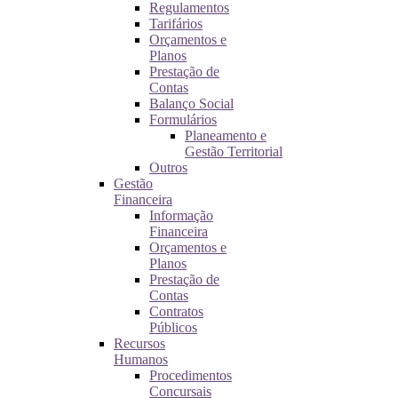
Regulamentos
Tarifários
Orçamentos e
Planos
Prestação de
Contas
Balanço Social
Formulários
Planeamento e
Gestão Territorial
Outros
Gestão
Financeira
Informação
Financeira
Orçamentos e
Planos
Prestação de
Contas
Contratos
Públicos
Recursos
Humanos
Procedimentos
Concursais