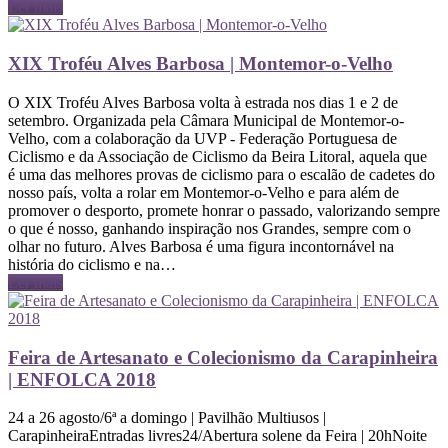
Ler mais
XIX Troféu Alves Barbosa | Montemor-o-Velho
O XIX Troféu Alves Barbosa volta à estrada nos dias 1 e 2 de
setembro. Organizada pela Câmara Municipal de Montemor-o-
Velho, com a colaboração da UVP - Federação Portuguesa de
Ciclismo e da Associação de Ciclismo da Beira Litoral, aquela que
é uma das melhores provas de ciclismo para o escalão de cadetes do
nosso país, volta a rolar em Montemor-o-Velho e para além de
promover o desporto, promete honrar o passado, valorizando sempre
o que é nosso, ganhando inspiração nos Grandes, sempre com o
olhar no futuro. Alves Barbosa é uma figura incontornável na
história do ciclismo e na…
Ler mais
Feira de Artesanato e Colecionismo da Carapinheira
| ENFOLCA 2018
24 a 26 agosto/6ª a domingo | Pavilhão Multiusos |
CarapinheiraEntradas livres24/Abertura solene da Feira | 20hNoite