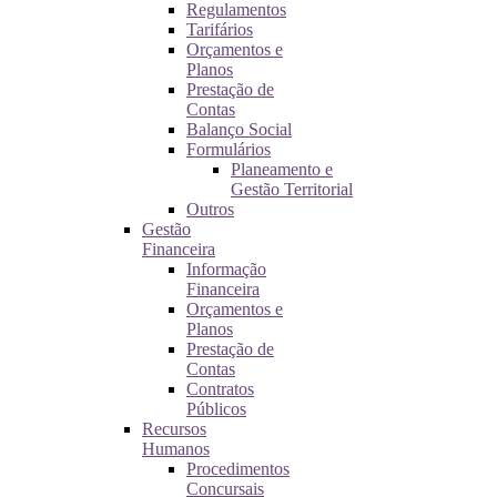
Regulamentos
Tarifários
Orçamentos e
Planos
Prestação de
Contas
Balanço Social
Formulários
Planeamento e
Gestão Territorial
Outros
Gestão
Financeira
Informação
Financeira
Orçamentos e
Planos
Prestação de
Contas
Contratos
Públicos
Recursos
Humanos
Procedimentos
Concursais