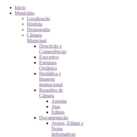
Início
Município
Localização
História
Demografia
Câmara
Municipal
Descrição e
Competências
Executivo
Estrutura
Orgânica
Heráldica e
Imagem
Institucional
Reuniões de
Câmara
Agenda
Atas
Editais
Documentação
Avisos, Editais e
Notas
Informativas