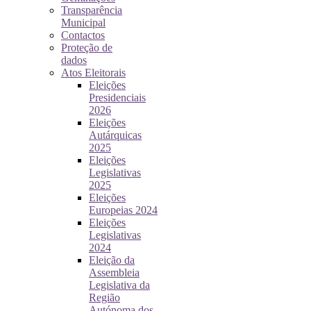
Transparência
Municipal
Contactos
Proteção de
dados
Atos Eleitorais
Eleições
Presidenciais
2026
Eleições
Autárquicas
2025
Eleições
Legislativas
2025
Eleições
Europeias 2024
Eleições
Legislativas
2024
Eleição da
Assembleia
Legislativa da
Região
Autónoma dos