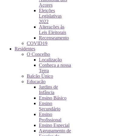
Açores
Eleições
Legislativas
2022
Alterações às
Leis Eleitorais
Recenseamento
COVID19
Residentes
O Concelho
Localização
Conheça a nossa
Terra
Balcão Único
Educação
Jardins de
Infância
Ensino Básico
Ensino
Secundário
Ensino
Profissional
Ensino Especial
Agrupamento de