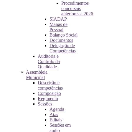
Procedimentos
concursais
anteriores a 2026
SIADAP
Mapas de
Pessoal
Balanço Social
Documentos
Delegação de
Competências
Auditoria e
Controlo da
Qualidade
Assembleia
Municipal
Descrição e
competências
Composição
Regimento
Sessões
Agenda
Atas
Editais
Sessões em
audio