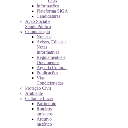
CEB
Informações
Plataforma SIGA
Candidaturas
Ação Social e
Saúde Pública
Comunicação
Notícias
Avisos, Editais e
Notas
Informativas
Regulamentos e
Documentos
Agenda Cultural
Publicações
Vias
Condicionadas
Proteção Civil
Ambiente
Cultura e Lazer
Património
Roteiros
turísticos
Arquivo
histórico