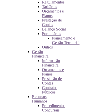
Regulamentos
Tarifários
Orçamentos e
Planos
Prestação de
Contas
Balanço Social
Formulários
Planeamento e
Gestão Territorial
Outros
Gestão
Financeira
Informação
Financeira
Orçamentos e
Planos
Prestação de
Contas
Contratos
Públicos
Recursos
Humanos
Procedimentos
Concursais