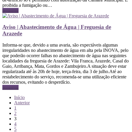
proibida a fumigação ou…
Ler mais
Aviso | Abastecimento de Água | Freguesia de
Arazede
Informa-se que, devido a uma avaria, são expectáveis algumas
irregularidades no abastecimento de água em alta pela INOVA, pelo
que poderão ocorrer falhas no abastecimento de água nas seguintes
localidades da freguesia de Arazede: Vila Franca, Arazede, Casal do
Gaio, Arribança, Mata, Gordos e Zambujeiro.A situação deve estar
regularizada até às 20h de hoje, terça-feira, dia 3 de julho.Até ao
restabelecimento do serviço, recomenda-se uma utilização eficiente
dos recursos, evitando o desperdício.
Ler mais
Início
Anterior
1
2
3
4
5