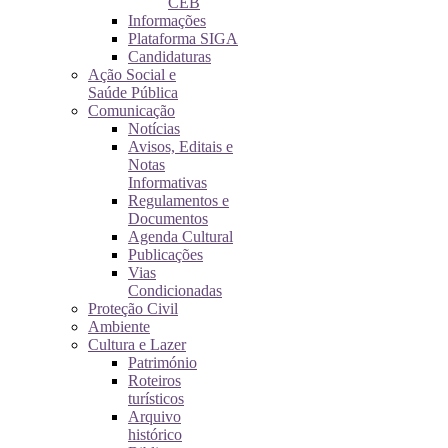
CEB
Informações
Plataforma SIGA
Candidaturas
Ação Social e
Saúde Pública
Comunicação
Notícias
Avisos, Editais e
Notas
Informativas
Regulamentos e
Documentos
Agenda Cultural
Publicações
Vias
Condicionadas
Proteção Civil
Ambiente
Cultura e Lazer
Património
Roteiros
turísticos
Arquivo
histórico