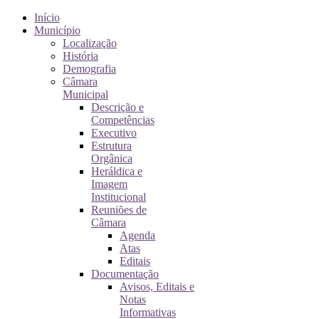
Início
Município
Localização
História
Demografia
Câmara
Municipal
Descrição e
Competências
Executivo
Estrutura
Orgânica
Heráldica e
Imagem
Institucional
Reuniões de
Câmara
Agenda
Atas
Editais
Documentação
Avisos, Editais e
Notas
Informativas