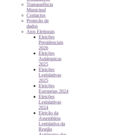
Transparência
Municipal
Contactos
Proteção de
dados
Atos Eleitorais
Eleições
Presidenciais
2026
Eleições
Autárquicas
2025
Eleições
Legislativas
2025
Eleições
Europeias 2024
Eleições
Legislativas
2024
Eleição da
Assembleia
Legislativa da
Região
Autónoma dos