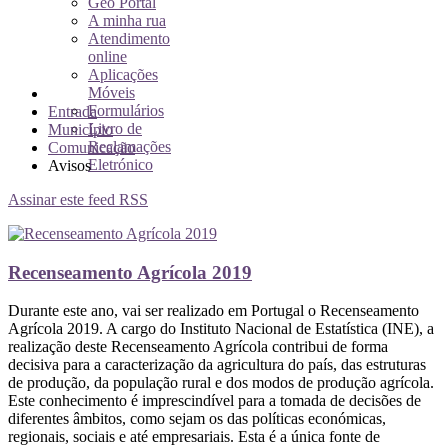
Geo Portal
A minha rua
Atendimento
online
Aplicações
Móveis
Formulários
Entrada
Livro de
Município
Reclamações
Comunicação
Eletrónico
Avisos
Assinar este feed RSS
Recenseamento Agrícola 2019
Durante este ano, vai ser realizado em Portugal o Recenseamento
Agrícola 2019. A cargo do Instituto Nacional de Estatística (INE), a
realização deste Recenseamento Agrícola contribui de forma
decisiva para a caracterização da agricultura do país, das estruturas
de produção, da população rural e dos modos de produção agrícola.
Este conhecimento é imprescindível para a tomada de decisões de
diferentes âmbitos, como sejam os das políticas económicas,
regionais, sociais e até empresariais. Esta é a única fonte de