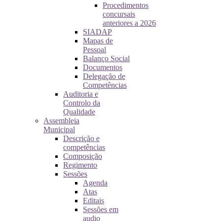
Procedimentos
concursais
anteriores a 2026
SIADAP
Mapas de
Pessoal
Balanço Social
Documentos
Delegação de
Competências
Auditoria e
Controlo da
Qualidade
Assembleia
Municipal
Descrição e
competências
Composição
Regimento
Sessões
Agenda
Atas
Editais
Sessões em
audio