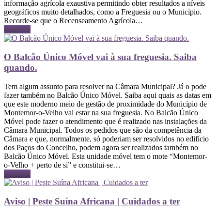
informação agrícola exaustiva permitindo obter resultados a níveis
geográficos muito detalhados, como a Freguesia ou o Município.
Recorde-se que o Recenseamento Agrícola…
Ler mais
O Balcão Único Móvel vai à sua freguesia. Saiba
quando.
Tem algum assunto para resolver na Câmara Municipal? Já o pode
fazer também no Balcão Único Móvel. Saiba aqui quais as datas em
que este moderno meio de gestão de proximidade do Município de
Montemor-o-Velho vai estar na sua freguesia. No Balcão Único
Móvel pode fazer o atendimento que é realizado nas instalações da
Câmara Municipal. Todos os pedidos que são da competência da
Câmara e que, normalmente, só poderiam ser resolvidos no edifício
dos Paços do Concelho, podem agora ser realizados também no
Balcão Único Móvel. Esta unidade móvel tem o mote “Montemor-
o-Velho + perto de si” e constitui-se…
Ler mais
Aviso | Peste Suína Africana | Cuidados a ter