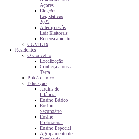
Açores
Eleições
Legislativas
2022
Alterações às
Leis Eleitorais
Recenseamento
COVID19
Residentes
O Concelho
Localização
Conheça a nossa
Terra
Balcão Único
Educação
Jardins de
Infância
Ensino Básico
Ensino
Secundário
Ensino
Profissional
Ensino Especial
Agrupamento de