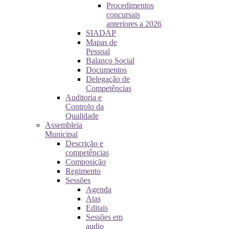
Procedimentos
concursais
anteriores a 2026
SIADAP
Mapas de
Pessoal
Balanço Social
Documentos
Delegação de
Competências
Auditoria e
Controlo da
Qualidade
Assembleia
Municipal
Descrição e
competências
Composição
Regimento
Sessões
Agenda
Atas
Editais
Sessões em
audio