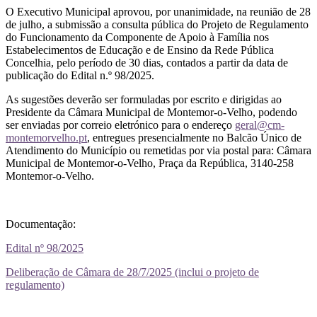
O Executivo Municipal aprovou, por unanimidade, na reunião de 28
de julho, a submissão a consulta pública do Projeto de Regulamento
do Funcionamento da Componente de Apoio à Família nos
Estabelecimentos de Educação e de Ensino da Rede Pública
Concelhia, pelo período de 30 dias, contados a partir da data de
publicação do Edital n.º 98/2025.
As sugestões deverão ser formuladas por escrito e dirigidas ao
Presidente da Câmara Municipal de Montemor-o-Velho, podendo
ser enviadas por correio eletrónico para o endereço
geral@cm-
montemorvelho.pt
, entregues presencialmente no Balcão Único de
Atendimento do Município ou remetidas por via postal para: Câmara
Municipal de Montemor-o-Velho, Praça da República, 3140-258
Montemor-o-Velho.
Documentação:
Edital nº 98/2025
Deliberação de Câmara de 28/7/2025 (inclui o projeto de
regulamento)