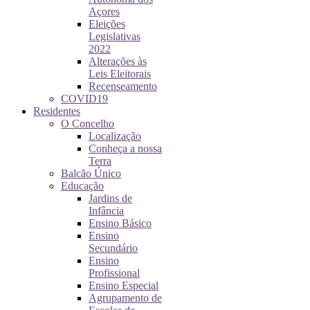
Açores
Eleições
Legislativas
2022
Alterações às
Leis Eleitorais
Recenseamento
COVID19
Residentes
O Concelho
Localização
Conheça a nossa
Terra
Balcão Único
Educação
Jardins de
Infância
Ensino Básico
Ensino
Secundário
Ensino
Profissional
Ensino Especial
Agrupamento de