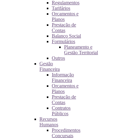
Regulamentos
Tarifários
Orçamentos e
Planos
Prestação de
Contas
Balanço Social
Formulários
Planeamento e
Gestão Territorial
Outros
Gestão
Financeira
Informação
Financeira
Orçamentos e
Planos
Prestação de
Contas
Contratos
Públicos
Recursos
Humanos
Procedimentos
Concursais