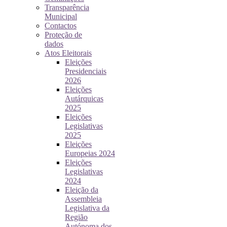
Transparência
Municipal
Contactos
Proteção de
dados
Atos Eleitorais
Eleições
Presidenciais
2026
Eleições
Autárquicas
2025
Eleições
Legislativas
2025
Eleições
Europeias 2024
Eleições
Legislativas
2024
Eleição da
Assembleia
Legislativa da
Região
Autónoma dos