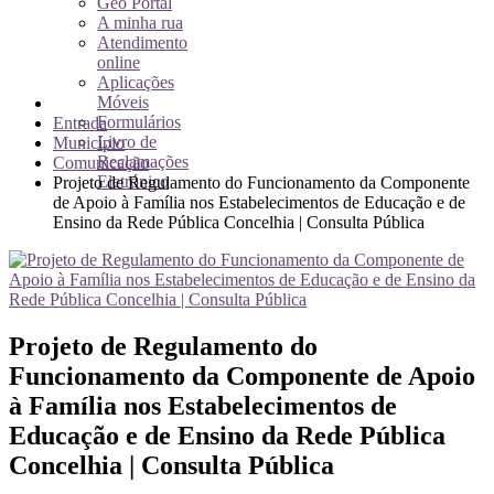
Geo Portal
A minha rua
Atendimento
online
Aplicações
Móveis
Formulários
Entrada
Livro de
Município
Reclamações
Comunicação
Eletrónico
Projeto de Regulamento do Funcionamento da Componente
de Apoio à Família nos Estabelecimentos de Educação e de
Ensino da Rede Pública Concelhia | Consulta Pública
Projeto de Regulamento do
Funcionamento da Componente de Apoio
à Família nos Estabelecimentos de
Educação e de Ensino da Rede Pública
Concelhia | Consulta Pública