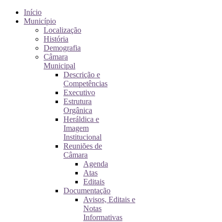
Início
Município
Localização
História
Demografia
Câmara
Municipal
Descrição e
Competências
Executivo
Estrutura
Orgânica
Heráldica e
Imagem
Institucional
Reuniões de
Câmara
Agenda
Atas
Editais
Documentação
Avisos, Editais e
Notas
Informativas