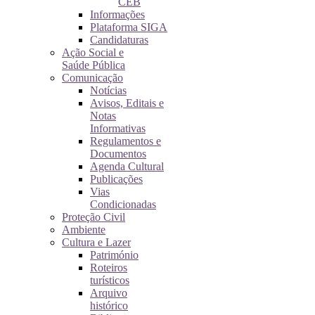
CEB
Informações
Plataforma SIGA
Candidaturas
Ação Social e
Saúde Pública
Comunicação
Notícias
Avisos, Editais e
Notas
Informativas
Regulamentos e
Documentos
Agenda Cultural
Publicações
Vias
Condicionadas
Proteção Civil
Ambiente
Cultura e Lazer
Património
Roteiros
turísticos
Arquivo
histórico