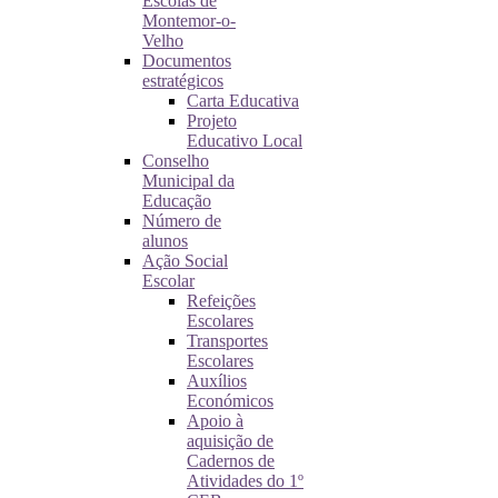
Escolas de
Montemor-o-
Velho
Documentos
estratégicos
Carta Educativa
Projeto
Educativo Local
Conselho
Municipal da
Educação
Número de
alunos
Ação Social
Escolar
Refeições
Escolares
Transportes
Escolares
Auxílios
Económicos
Apoio à
aquisição de
Cadernos de
Atividades do 1º