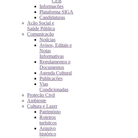
CEB
Informações
Plataforma SIGA
Candidaturas
Ação Social e
Saúde Pública
Comunicação
Notícias
Avisos, Editais e
Notas
Informativas
Regulamentos e
Documentos
Agenda Cultural
Publicações
Vias
Condicionadas
Proteção Civil
Ambiente
Cultura e Lazer
Património
Roteiros
turísticos
Arquivo
histórico