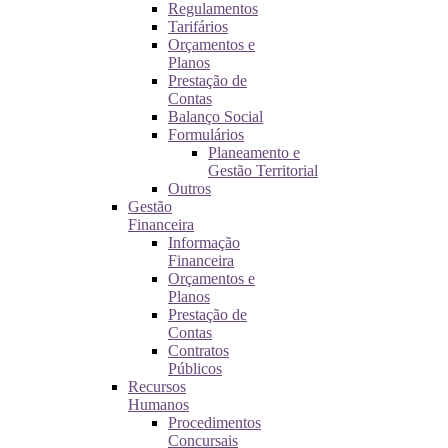
Regulamentos
Tarifários
Orçamentos e
Planos
Prestação de
Contas
Balanço Social
Formulários
Planeamento e
Gestão Territorial
Outros
Gestão
Financeira
Informação
Financeira
Orçamentos e
Planos
Prestação de
Contas
Contratos
Públicos
Recursos
Humanos
Procedimentos
Concursais