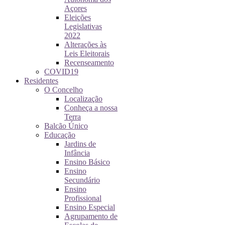
Açores
Eleições
Legislativas
2022
Alterações às
Leis Eleitorais
Recenseamento
COVID19
Residentes
O Concelho
Localização
Conheça a nossa
Terra
Balcão Único
Educação
Jardins de
Infância
Ensino Básico
Ensino
Secundário
Ensino
Profissional
Ensino Especial
Agrupamento de