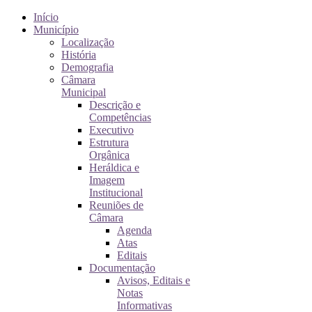
Início
Município
Localização
História
Demografia
Câmara
Municipal
Descrição e
Competências
Executivo
Estrutura
Orgânica
Heráldica e
Imagem
Institucional
Reuniões de
Câmara
Agenda
Atas
Editais
Documentação
Avisos, Editais e
Notas
Informativas