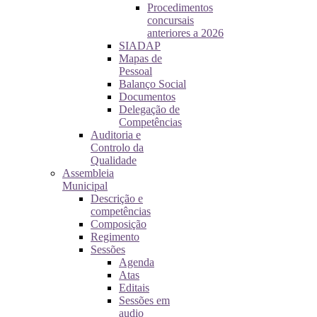
Procedimentos
concursais
anteriores a 2026
SIADAP
Mapas de
Pessoal
Balanço Social
Documentos
Delegação de
Competências
Auditoria e
Controlo da
Qualidade
Assembleia
Municipal
Descrição e
competências
Composição
Regimento
Sessões
Agenda
Atas
Editais
Sessões em
audio