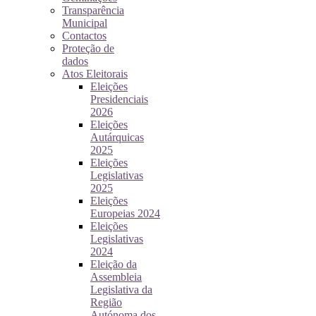
Transparência
Municipal
Contactos
Proteção de
dados
Atos Eleitorais
Eleições
Presidenciais
2026
Eleições
Autárquicas
2025
Eleições
Legislativas
2025
Eleições
Europeias 2024
Eleições
Legislativas
2024
Eleição da
Assembleia
Legislativa da
Região
Autónoma dos