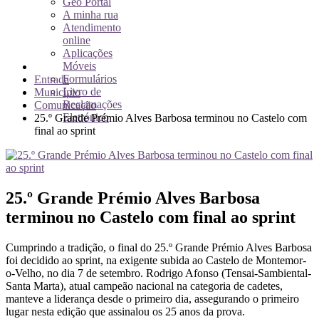
Geo Portal
A minha rua
Atendimento
online
Aplicações
Móveis
Formulários
Entrada
Livro de
Município
Reclamações
Comunicação
Eletrónico
25.º Grande Prémio Alves Barbosa terminou no Castelo com
final ao sprint
25.º Grande Prémio Alves Barbosa
terminou no Castelo com final ao sprint
Cumprindo a tradição, o final do 25.º Grande Prémio Alves Barbosa
foi decidido ao sprint, na exigente subida ao Castelo de Montemor-
o-Velho, no dia 7 de setembro. Rodrigo Afonso (Tensai-Sambiental-
Santa Marta), atual campeão nacional na categoria de cadetes,
manteve a liderança desde o primeiro dia, assegurando o primeiro
lugar nesta edição que assinalou os 25 anos da prova.