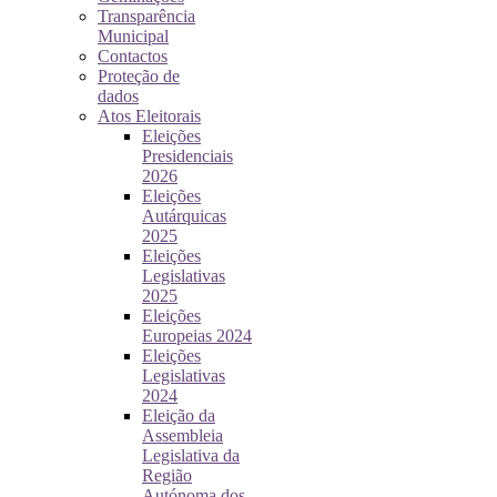
Transparência
Municipal
Contactos
Proteção de
dados
Atos Eleitorais
Eleições
Presidenciais
2026
Eleições
Autárquicas
2025
Eleições
Legislativas
2025
Eleições
Europeias 2024
Eleições
Legislativas
2024
Eleição da
Assembleia
Legislativa da
Região
Autónoma dos