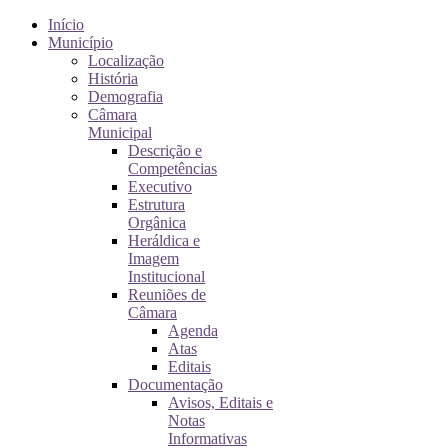
Início
Município
Localização
História
Demografia
Câmara
Municipal
Descrição e
Competências
Executivo
Estrutura
Orgânica
Heráldica e
Imagem
Institucional
Reuniões de
Câmara
Agenda
Atas
Editais
Documentação
Avisos, Editais e
Notas
Informativas