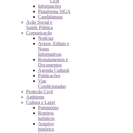
CEB
Informações
Plataforma SIGA
Candidaturas
Ação Social e
Saúde Pública
Comunicação
Notícias
Avisos, Editais e
Notas
Informativas
Regulamentos e
Documentos
Agenda Cultural
Publicações
Vias
Condicionadas
Proteção Civil
Ambiente
Cultura e Lazer
Património
Roteiros
turísticos
Arquivo
histórico