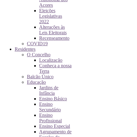
Açores
Eleições
Legislativas
2022
Alterações às
Leis Eleitorais
Recenseamento
COVID19
Residentes
O Concelho
Localização
Conheça a nossa
Terra
Balcão Único
Educação
Jardins de
Infância
Ensino Básico
Ensino
Secundário
Ensino
Profissional
Ensino Especial
Agrupamento de