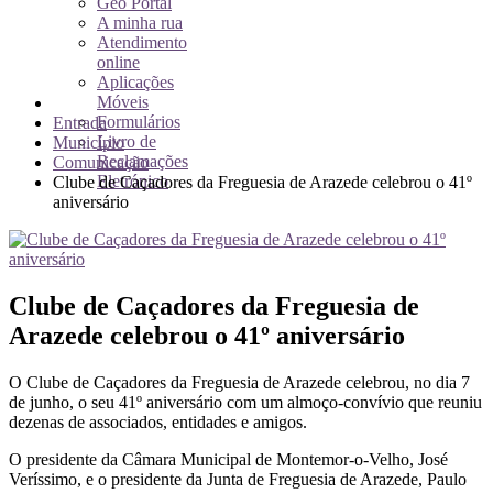
Geo Portal
A minha rua
Atendimento
online
Aplicações
Móveis
Formulários
Entrada
Livro de
Município
Reclamações
Comunicação
Eletrónico
Clube de Caçadores da Freguesia de Arazede celebrou o 41º
aniversário
Clube de Caçadores da Freguesia de
Arazede celebrou o 41º aniversário
O Clube de Caçadores da Freguesia de Arazede celebrou, no dia 7
de junho, o seu 41º aniversário com um almoço-convívio que reuniu
dezenas de associados, entidades e amigos.
O presidente da Câmara Municipal de Montemor-o-Velho, José
Veríssimo, e o presidente da Junta de Freguesia de Arazede, Paulo