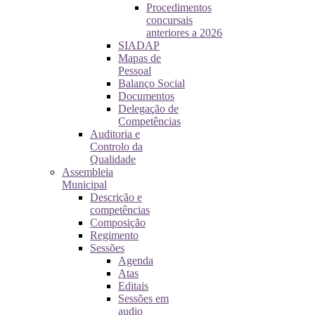
Procedimentos
concursais
anteriores a 2026
SIADAP
Mapas de
Pessoal
Balanço Social
Documentos
Delegação de
Competências
Auditoria e
Controlo da
Qualidade
Assembleia
Municipal
Descrição e
competências
Composição
Regimento
Sessões
Agenda
Atas
Editais
Sessões em
audio