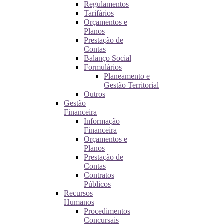
Regulamentos
Tarifários
Orçamentos e
Planos
Prestação de
Contas
Balanço Social
Formulários
Planeamento e
Gestão Territorial
Outros
Gestão
Financeira
Informação
Financeira
Orçamentos e
Planos
Prestação de
Contas
Contratos
Públicos
Recursos
Humanos
Procedimentos
Concursais