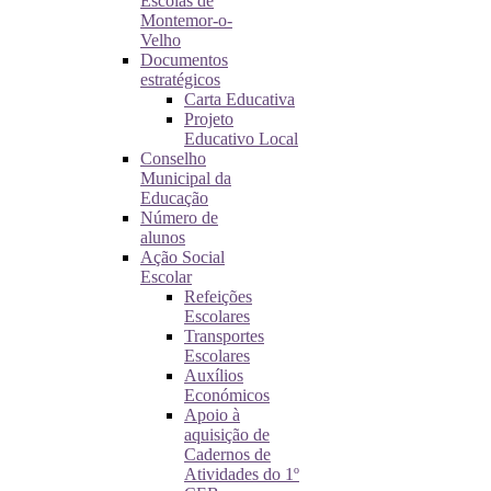
Escolas de
Montemor-o-
Velho
Documentos
estratégicos
Carta Educativa
Projeto
Educativo Local
Conselho
Municipal da
Educação
Número de
alunos
Ação Social
Escolar
Refeições
Escolares
Transportes
Escolares
Auxílios
Económicos
Apoio à
aquisição de
Cadernos de
Atividades do 1º