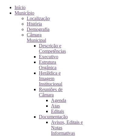
Início
Município
Localização
História
Demografia
Câmara
Municipal
Descrição e
Competências
Executivo
Estrutura
Orgânica
Heráldica e
Imagem
Institucional
Reuniões de
Câmara
Agenda
Atas
Editais
Documentação
Avisos, Editais e
Notas
Informativas