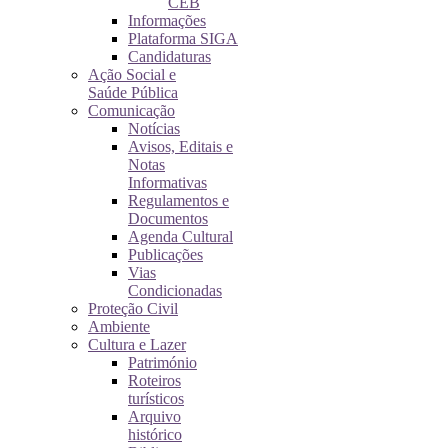
CEB
Informações
Plataforma SIGA
Candidaturas
Ação Social e
Saúde Pública
Comunicação
Notícias
Avisos, Editais e
Notas
Informativas
Regulamentos e
Documentos
Agenda Cultural
Publicações
Vias
Condicionadas
Proteção Civil
Ambiente
Cultura e Lazer
Património
Roteiros
turísticos
Arquivo
histórico