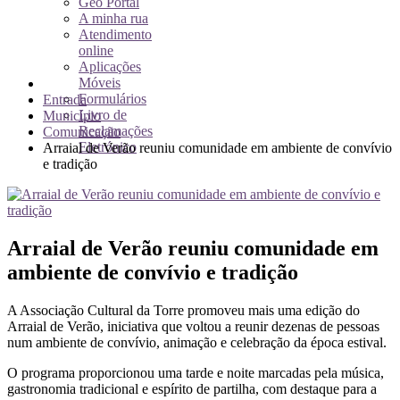
Geo Portal
A minha rua
Atendimento
online
Aplicações
Móveis
Formulários
Entrada
Livro de
Município
Reclamações
Comunicação
Eletrónico
Arraial de Verão reuniu comunidade em ambiente de convívio
e tradição
Arraial de Verão reuniu comunidade em
ambiente de convívio e tradição
A Associação Cultural da Torre promoveu mais uma edição do
Arraial de Verão, iniciativa que voltou a reunir dezenas de pessoas
num ambiente de convívio, animação e celebração da época estival.
O programa proporcionou uma tarde e noite marcadas pela música,
gastronomia tradicional e espírito de partilha, com destaque para a