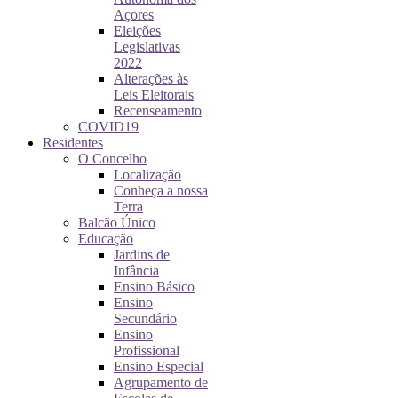
Açores
Eleições
Legislativas
2022
Alterações às
Leis Eleitorais
Recenseamento
COVID19
Residentes
O Concelho
Localização
Conheça a nossa
Terra
Balcão Único
Educação
Jardins de
Infância
Ensino Básico
Ensino
Secundário
Ensino
Profissional
Ensino Especial
Agrupamento de