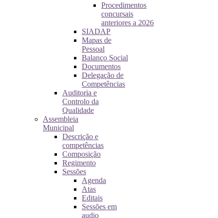
Procedimentos
concursais
anteriores a 2026
SIADAP
Mapas de
Pessoal
Balanço Social
Documentos
Delegação de
Competências
Auditoria e
Controlo da
Qualidade
Assembleia
Municipal
Descrição e
competências
Composição
Regimento
Sessões
Agenda
Atas
Editais
Sessões em
audio