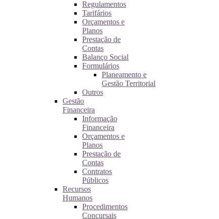
Regulamentos
Tarifários
Orçamentos e
Planos
Prestação de
Contas
Balanço Social
Formulários
Planeamento e
Gestão Territorial
Outros
Gestão
Financeira
Informação
Financeira
Orçamentos e
Planos
Prestação de
Contas
Contratos
Públicos
Recursos
Humanos
Procedimentos
Concursais