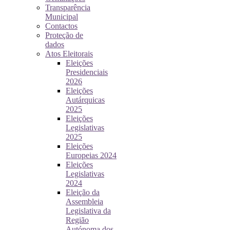
Transparência
Municipal
Contactos
Proteção de
dados
Atos Eleitorais
Eleições
Presidenciais
2026
Eleições
Autárquicas
2025
Eleições
Legislativas
2025
Eleições
Europeias 2024
Eleições
Legislativas
2024
Eleição da
Assembleia
Legislativa da
Região
Autónoma dos