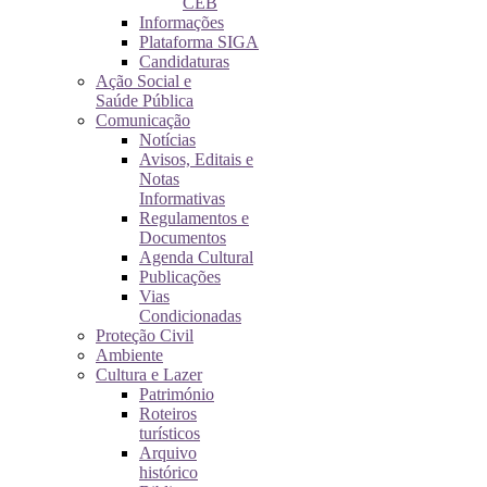
CEB
Informações
Plataforma SIGA
Candidaturas
Ação Social e
Saúde Pública
Comunicação
Notícias
Avisos, Editais e
Notas
Informativas
Regulamentos e
Documentos
Agenda Cultural
Publicações
Vias
Condicionadas
Proteção Civil
Ambiente
Cultura e Lazer
Património
Roteiros
turísticos
Arquivo
histórico