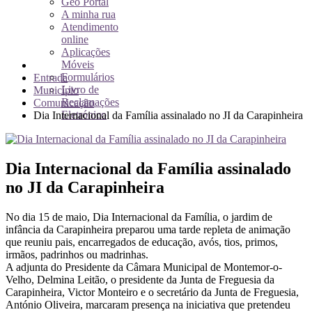
Geo Portal
A minha rua
Atendimento
online
Aplicações
Móveis
Formulários
Entrada
Livro de
Município
Reclamações
Comunicação
Eletrónico
Dia Internacional da Família assinalado no JI da Carapinheira
Dia Internacional da Família assinalado
no JI da Carapinheira
No dia 15 de maio, Dia Internacional da Família, o jardim de
infância da Carapinheira preparou uma tarde repleta de animação
que reuniu pais, encarregados de educação, avós, tios, primos,
irmãos, padrinhos ou madrinhas.
A adjunta do Presidente da Câmara Municipal de Montemor-o-
Velho, Delmina Leitão, o presidente da Junta de Freguesia da
Carapinheira, Victor Monteiro e o secretário da Junta de Freguesia,
António Oliveira, marcaram presença na iniciativa que pretendeu