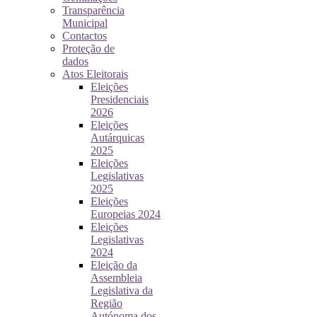
Transparência
Municipal
Contactos
Proteção de
dados
Atos Eleitorais
Eleições
Presidenciais
2026
Eleições
Autárquicas
2025
Eleições
Legislativas
2025
Eleições
Europeias 2024
Eleições
Legislativas
2024
Eleição da
Assembleia
Legislativa da
Região
Autónoma dos