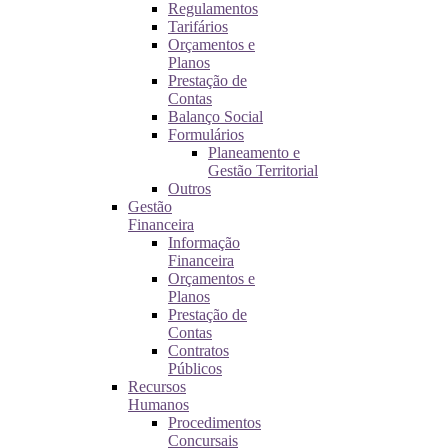
Regulamentos
Tarifários
Orçamentos e
Planos
Prestação de
Contas
Balanço Social
Formulários
Planeamento e
Gestão Territorial
Outros
Gestão
Financeira
Informação
Financeira
Orçamentos e
Planos
Prestação de
Contas
Contratos
Públicos
Recursos
Humanos
Procedimentos
Concursais