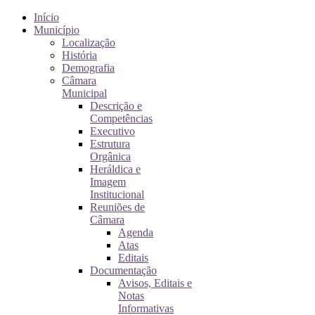
Início
Município
Localização
História
Demografia
Câmara
Municipal
Descrição e
Competências
Executivo
Estrutura
Orgânica
Heráldica e
Imagem
Institucional
Reuniões de
Câmara
Agenda
Atas
Editais
Documentação
Avisos, Editais e
Notas
Informativas