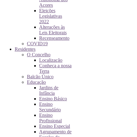
Açores
Eleições
Legislativas
2022
Alterações às
Leis Eleitorais
Recenseamento
COVID19
Residentes
O Concelho
Localização
Conheça a nossa
Terra
Balcão Único
Educação
Jardins de
Infância
Ensino Básico
Ensino
Secundário
Ensino
Profissional
Ensino Especial
Agrupamento de