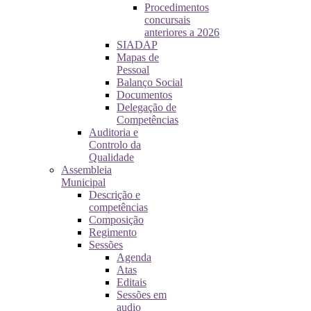
Procedimentos
concursais
anteriores a 2026
SIADAP
Mapas de
Pessoal
Balanço Social
Documentos
Delegação de
Competências
Auditoria e
Controlo da
Qualidade
Assembleia
Municipal
Descrição e
competências
Composição
Regimento
Sessões
Agenda
Atas
Editais
Sessões em
audio