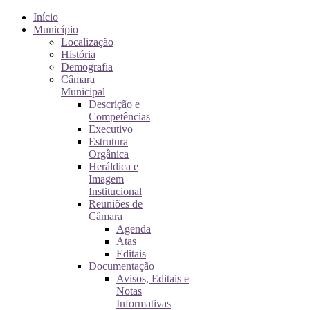
Início
Município
Localização
História
Demografia
Câmara
Municipal
Descrição e
Competências
Executivo
Estrutura
Orgânica
Heráldica e
Imagem
Institucional
Reuniões de
Câmara
Agenda
Atas
Editais
Documentação
Avisos, Editais e
Notas
Informativas