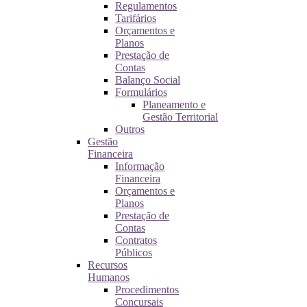
Regulamentos
Tarifários
Orçamentos e
Planos
Prestação de
Contas
Balanço Social
Formulários
Planeamento e
Gestão Territorial
Outros
Gestão
Financeira
Informação
Financeira
Orçamentos e
Planos
Prestação de
Contas
Contratos
Públicos
Recursos
Humanos
Procedimentos
Concursais