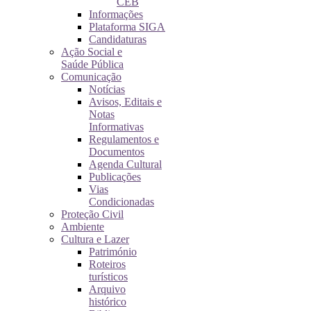
CEB
Informações
Plataforma SIGA
Candidaturas
Ação Social e
Saúde Pública
Comunicação
Notícias
Avisos, Editais e
Notas
Informativas
Regulamentos e
Documentos
Agenda Cultural
Publicações
Vias
Condicionadas
Proteção Civil
Ambiente
Cultura e Lazer
Património
Roteiros
turísticos
Arquivo
histórico