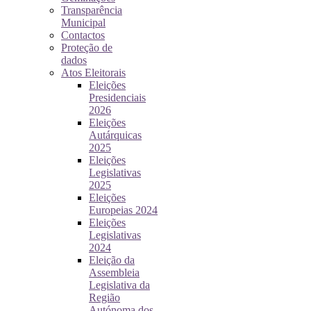
Transparência
Municipal
Contactos
Proteção de
dados
Atos Eleitorais
Eleições
Presidenciais
2026
Eleições
Autárquicas
2025
Eleições
Legislativas
2025
Eleições
Europeias 2024
Eleições
Legislativas
2024
Eleição da
Assembleia
Legislativa da
Região
Autónoma dos