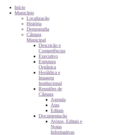
Início
Município
Localização
História
Demografia
Câmara
Municipal
Descrição e
Competências
Executivo
Estrutura
Orgânica
Heráldica e
Imagem
Institucional
Reuniões de
Câmara
Agenda
Atas
Editais
Documentação
Avisos, Editais e
Notas
Informativas