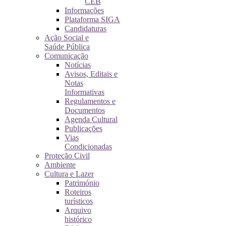
CEB
Informações
Plataforma SIGA
Candidaturas
Ação Social e
Saúde Pública
Comunicação
Notícias
Avisos, Editais e
Notas
Informativas
Regulamentos e
Documentos
Agenda Cultural
Publicações
Vias
Condicionadas
Proteção Civil
Ambiente
Cultura e Lazer
Património
Roteiros
turísticos
Arquivo
histórico