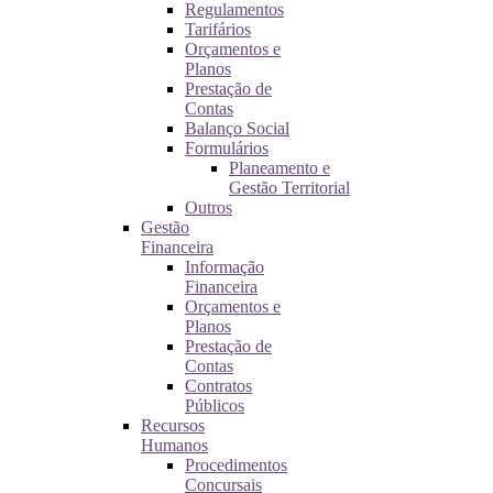
Regulamentos
Tarifários
Orçamentos e
Planos
Prestação de
Contas
Balanço Social
Formulários
Planeamento e
Gestão Territorial
Outros
Gestão
Financeira
Informação
Financeira
Orçamentos e
Planos
Prestação de
Contas
Contratos
Públicos
Recursos
Humanos
Procedimentos
Concursais