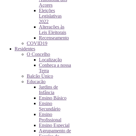
Açores
Eleições
Legislativas
2022
Alterações às
Leis Eleitorais
Recenseamento
COVID19
Residentes
O Concelho
Localização
Conheça a nossa
Terra
Balcão Único
Educação
Jardins de
Infância
Ensino Básico
Ensino
Secundário
Ensino
Profissional
Ensino Especial
Agrupamento de