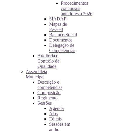
Procedimentos
concursais
anteriores a 2026
SIADAP
Mapas de
Pessoal
Balanço Social
Documentos
Delegação de
Competências
Auditoria e
Controlo da
Qualidade
Assembleia
Municipal
Descrição e
competências
Composição
Regimento
Sessões
Agenda
Atas
Editais
Sessões em
audio