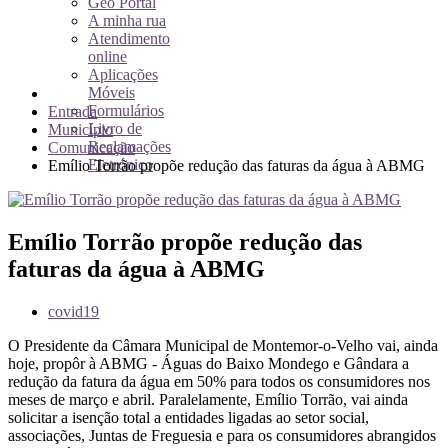
Geo Portal
A minha rua
Atendimento
online
Aplicações
Móveis
Formulários
Entrada
Livro de
Município
Reclamações
Comunicação
Eletrónico
Emílio Torrão propõe redução das faturas da água à ABMG
Emílio Torrão propõe redução das
faturas da água à ABMG
covid19
O Presidente da Câmara Municipal de Montemor-o-Velho vai, ainda
hoje, propôr à ABMG - Águas do Baixo Mondego e Gândara a
redução da fatura da água em 50% para todos os consumidores nos
meses de março e abril. Paralelamente, Emílio Torrão, vai ainda
solicitar a isenção total a entidades ligadas ao setor social,
associações, Juntas de Freguesia e para os consumidores abrangidos