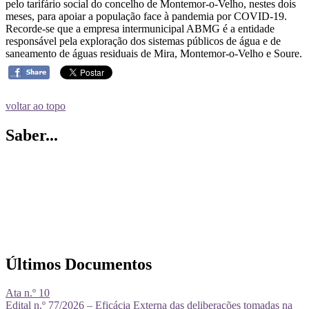
pelo tarifário social do concelho de Montemor-o-Velho, nestes dois
meses, para apoiar a população face à pandemia por COVID-19.
Recorde-se que a empresa intermunicipal ABMG é a entidade
responsável pela exploração dos sistemas públicos de água e de
saneamento de águas residuais de Mira, Montemor-o-Velho e Soure.
voltar ao topo
Saber...
Últimos Documentos
Ata n.º 10
Edital n.º 77/2026 – Eficácia Externa das deliberações tomadas na