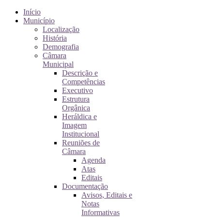
Início
Município
Localização
História
Demografia
Câmara
Municipal
Descrição e
Competências
Executivo
Estrutura
Orgânica
Heráldica e
Imagem
Institucional
Reuniões de
Câmara
Agenda
Atas
Editais
Documentação
Avisos, Editais e
Notas
Informativas