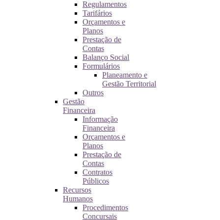
Regulamentos
Tarifários
Orçamentos e
Planos
Prestação de
Contas
Balanço Social
Formulários
Planeamento e
Gestão Territorial
Outros
Gestão
Financeira
Informação
Financeira
Orçamentos e
Planos
Prestação de
Contas
Contratos
Públicos
Recursos
Humanos
Procedimentos
Concursais