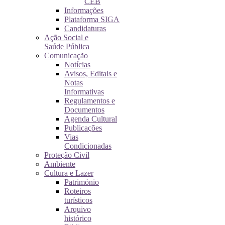
CEB
Informações
Plataforma SIGA
Candidaturas
Ação Social e
Saúde Pública
Comunicação
Notícias
Avisos, Editais e
Notas
Informativas
Regulamentos e
Documentos
Agenda Cultural
Publicações
Vias
Condicionadas
Proteção Civil
Ambiente
Cultura e Lazer
Património
Roteiros
turísticos
Arquivo
histórico