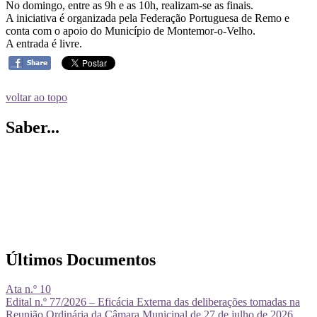
No domingo, entre as 9h e as 10h, realizam-se as finais.
A iniciativa é organizada pela Federação Portuguesa de Remo e
conta com o apoio do Município de Montemor-o-Velho.
A entrada é livre.
voltar ao topo
Saber...
Últimos Documentos
Ata n.º 10
Edital n.º 77/2026 – Eficácia Externa das deliberações tomadas na
Reunião Ordinária da Câmara Municipal de 27 de julho de 2026