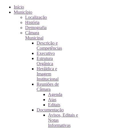
Início
Município
Localização
História
Demografia
Câmara
Municipal
Descrição e
Competências
Executivo
Estrutura
Orgânica
Heráldica e
Imagem
Institucional
Reuniões de
Câmara
Agenda
Atas
Editais
Documentação
Avisos, Editais e
Notas
Informativas