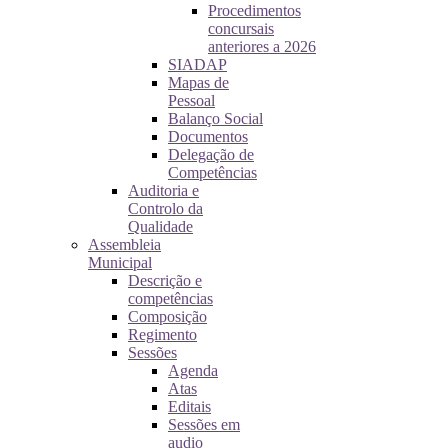
Procedimentos
concursais
anteriores a 2026
SIADAP
Mapas de
Pessoal
Balanço Social
Documentos
Delegação de
Competências
Auditoria e
Controlo da
Qualidade
Assembleia
Municipal
Descrição e
competências
Composição
Regimento
Sessões
Agenda
Atas
Editais
Sessões em
audio