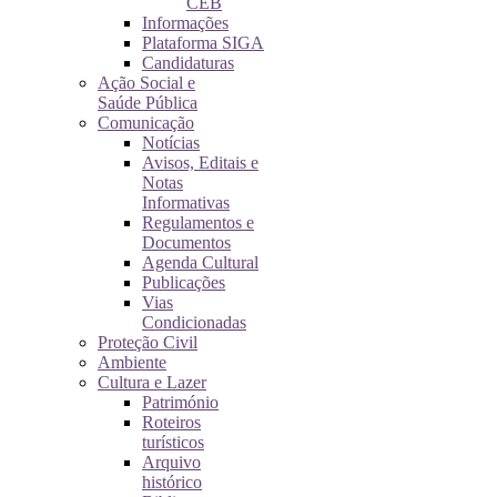
CEB
Informações
Plataforma SIGA
Candidaturas
Ação Social e
Saúde Pública
Comunicação
Notícias
Avisos, Editais e
Notas
Informativas
Regulamentos e
Documentos
Agenda Cultural
Publicações
Vias
Condicionadas
Proteção Civil
Ambiente
Cultura e Lazer
Património
Roteiros
turísticos
Arquivo
histórico