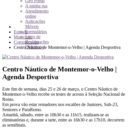
Geo Portal
A minha rua
Atendimento
online
Aplicações
Móveis
Formulários
Entrada
Livro de
Município
Reclamações
Comunicação
Eletrónico
Centro Náutico de Montemor-o-Velho | Agenda Desportiva
Centro Náutico de Montemor-o-Velho |
Agenda Desportiva
Este fim de semana, dias 25 e 26 de março, o Centro Náutico de
Montemor-o-Velho recebe os testes de acesso à Seleção Nacional de
Remo.
Em prova vão estar remadores nos escalões de Juniores, Sub-23,
Seniores e ParaRemo.
Amanhã, sábado, entre as 10h30 e as 11h15, realizam-se as
eliminatórias e, durante a tarte, entre as 16h30 e as 17h10, decorrem
as semifinais.