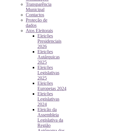
Transparência
Municipal
Contactos
Proteção de
dados
Atos Eleitorais
Eleições
Presidenciais
2026
Eleições
Autárquicas
2025
Eleições
Legislativas
2025
Eleições
Europeias 2024
Eleições
Legislativas
2024
Eleição da
Assembleia
Legislativa da
Região
Autónoma dos