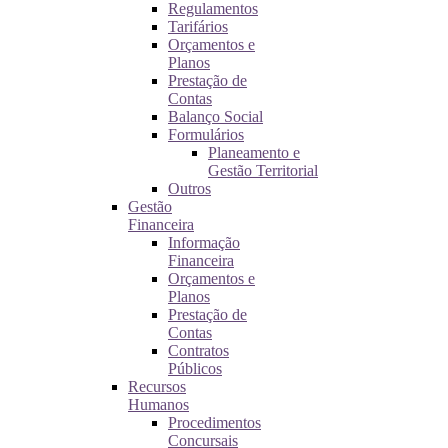
Regulamentos
Tarifários
Orçamentos e
Planos
Prestação de
Contas
Balanço Social
Formulários
Planeamento e
Gestão Territorial
Outros
Gestão
Financeira
Informação
Financeira
Orçamentos e
Planos
Prestação de
Contas
Contratos
Públicos
Recursos
Humanos
Procedimentos
Concursais