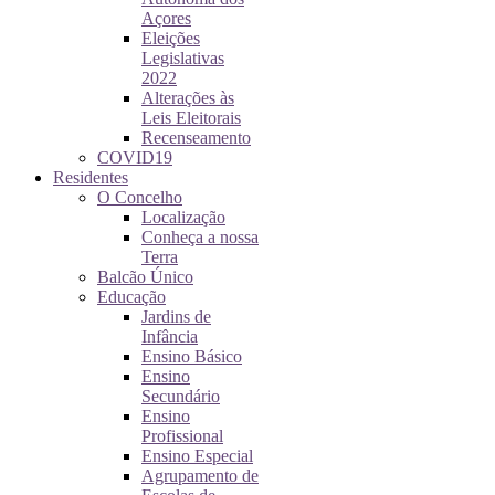
Açores
Eleições
Legislativas
2022
Alterações às
Leis Eleitorais
Recenseamento
COVID19
Residentes
O Concelho
Localização
Conheça a nossa
Terra
Balcão Único
Educação
Jardins de
Infância
Ensino Básico
Ensino
Secundário
Ensino
Profissional
Ensino Especial
Agrupamento de